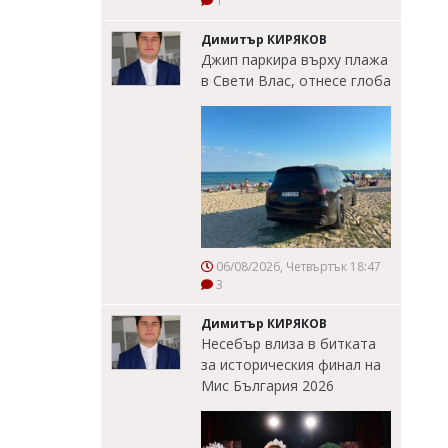
1
Димитър КИРЯКОВ
Джип паркира върху плажа
в Свети Влас, отнесе глоба
06/08/2026, Четвъртък 18:47
3
Димитър КИРЯКОВ
Несебър влиза в битката
за историческия финал на
Мис България 2026