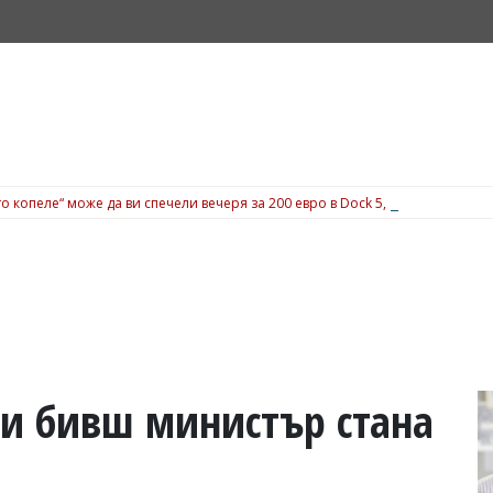
о копеле“ може да ви спечели вечеря за 200 евро в Dock 5, вижте подробн
 и бивш министър стана