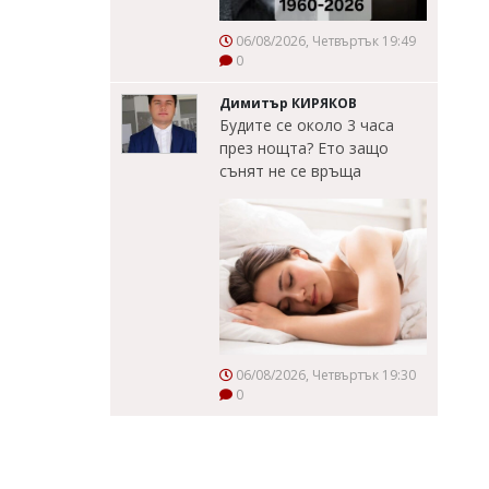
06/08/2026, Четвъртък 19:49
0
Димитър КИРЯКОВ
Будите се около 3 часа
през нощта? Ето защо
сънят не се връща
06/08/2026, Четвъртък 19:30
0