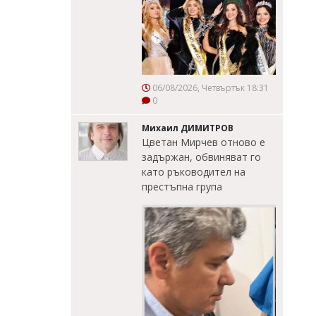
06/08/2026, Четвъртък 18:31
0
Михаил ДИМИТРОВ
Цветан Мирчев отново е
задържан, обвиняват го
като ръководител на
престъпна група