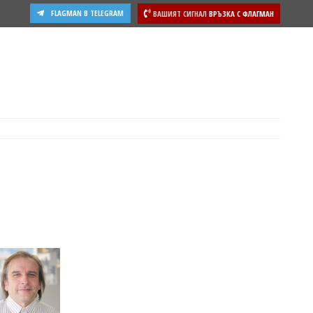
FLAGMAN В TELEGRAM
ВАШИЯТ СИГНАЛ
ВРЪЗКА С ФЛАГМАН
ости