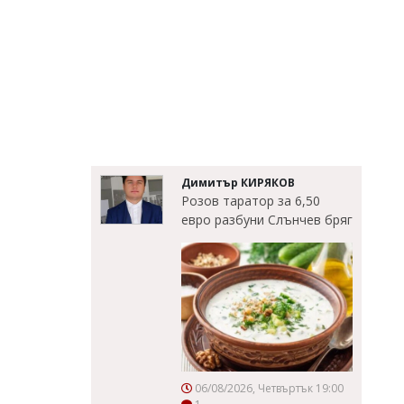
Димитър КИРЯКОВ
Розов таратор за 6,50
евро разбуни Слънчев бряг
06/08/2026, Четвъртък 19:00