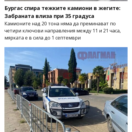
Бургас спира тежките камиони в жегите:
Забраната влиза при 35 градуса
Камионите над 20 тона няма да преминават по
четири ключови направления между 11 и 21 часа,
мярката е в сила до 1 септември