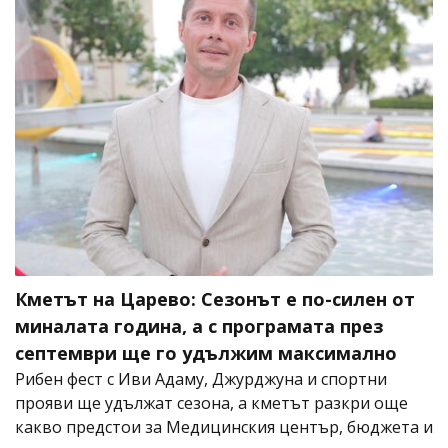
Кметът на Царево: Сезонът е по-силен от
миналата година, а с програмата през
септември ще го удължим максимално
Рибен фест с Иви Адаму, Джурджуна и спортни
прояви ще удължат сезона, а кметът разкри още
какво предстои за Медицинския център, бюджета и