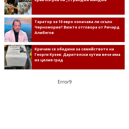
Таратор за 10 евро означава ли скъпо
Черноморие? Вижте отговора от Ричард
Алибегов
Кричим се обедини за семейството на
Георги Кузев: Дарителски кутии вече има
из целия град
Error9