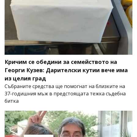
Кричим се обедини за семейството на
Георги Кузев: Дарителски кутии вече има
из целия град
Събраните средства ще помогнат на близките на
37-годишния мъж в предстоящата тежка съдебна
битка