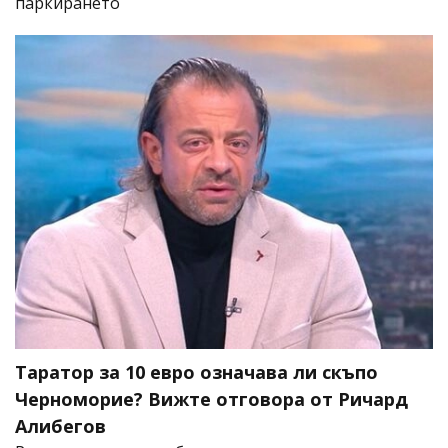
паркирането
Таратор за 10 евро означава ли скъпо
Черноморие? Вижте отговора от Ричард
Алибегов