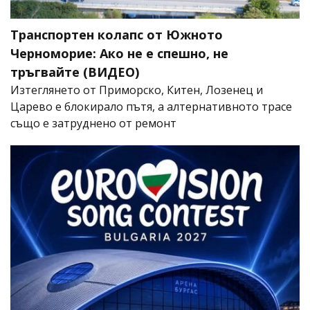
Транспортен колапс от Южното
Черноморие: Ако не е спешно, не
тръгвайте (ВИДЕО)
Изтеглянето от Приморско, Китен, Лозенец и
Царево е блокирало пътя, а алтернативното трасе
също е затруднено от ремонт