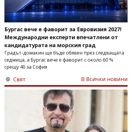
Бургас вече е фаворит за Евровизия 2027!
Международни експерти впечатлени от
кандидатурата на морския град
Градът-домакин ще бъде обявен през следващата
седмица, а Бургас вече е фаворит с около 60 %
срещу 40 за София
Всички новини
Свят