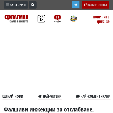
КАТЕГОРИИ
ВАШИЯТ СИГНАЛ
ПРОМО
НОВИНИТЕ
ДНЕС: 39
ЗОНА
ИЗБОРИ
2026
ПРАКТИЧНО
КУЛТУРА
ЗДРАВЕ
ПОЛИТИКА
ОБЩИНИ
ОБЩЕСТВО
ЛАЙФСТАЙЛ
НАЙ-НОВИ
НАЙ-ЧЕТЕНИ
НАЙ-КОМЕНТИРАНИ
ВОЙНАТА
В
Фалшиви инжекции за отслабване,