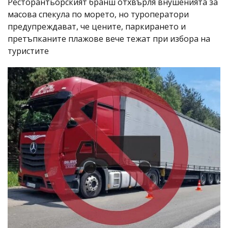
Ресторантьорският бранш отхвърля внушенията за
масова спекула по морето, но туроператори
предупреждават, че цените, паркирането и
претъпканите плажове вече тежат при избора на
туристите