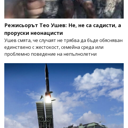
Режисьорът Тео Ушев: Не, не са садисти, а
проруски неонацисти
Ушев смята, че случаят не трябва да бъде обясняван
единствено с жестокост, семейна среда или
проблемно поведение на непълнолетни