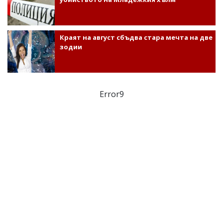
Краят на август сбъдва стара мечта на две
зодии
Error9