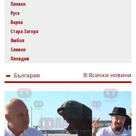
Плевен
Русе
Варна
Стара Загора
Ямбол
Сливен
Пловдив
Всички новини
България