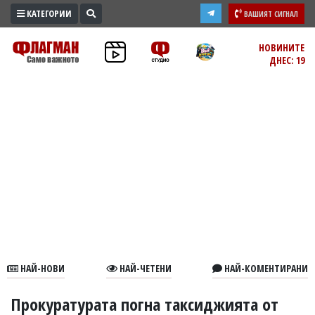
КАТЕГОРИИ
ВАШИЯТ СИГНАЛ
ПРОМО
НОВИНИТЕ
ДНЕС: 19
ЗОНА
ИЗБОРИ
2026
ПРАКТИЧНО
КУЛТУРА
ЗДРАВЕ
ПОЛИТИКА
ОБЩИНИ
ОБЩЕСТВО
ЛАЙФСТАЙЛ
НАЙ-НОВИ
НАЙ-ЧЕТЕНИ
НАЙ-КОМЕНТИРАНИ
ВОЙНАТА
В
Прокуратурата погна таксиджията от