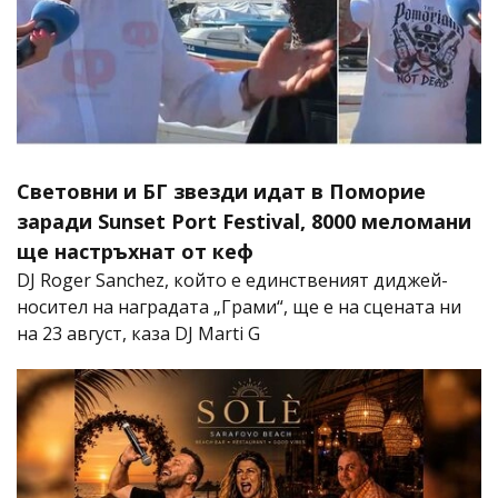
Световни и БГ звезди идат в Поморие
заради Sunset Port Festival, 8000 меломани
ще настръхнат от кеф
DJ Roger Sanchez, който е единственият диджей-
носител на наградата „Грами“, ще е на сцената ни
на 23 август, каза DJ Marti G