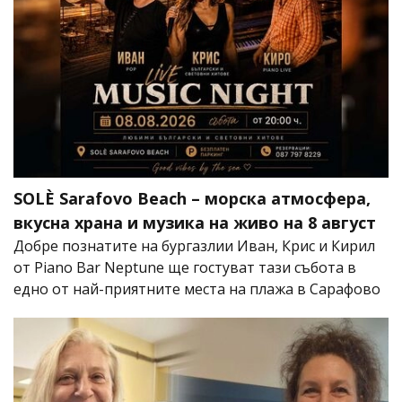
SOLÈ Sarafovo Beach – морска атмосфера,
вкусна храна и музика на живо на 8 август
Добре познатите на бургазлии Иван, Крис и Кирил
от Piano Bar Neptune ще гостуват тази събота в
едно от най-приятните места на плажа в Сарафово