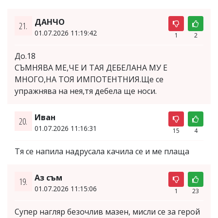
ДАНЧО
21.
01.07.2026 11:19:42
1
2
До.18
СЪМНЯВА МЕ,ЧЕ И ТАЯ ДЕБЕЛАНА МУ Е
МНОГО,НА ТОЯ ИМПОТЕНТНИЯ.Ще се
упражнява на нея,тя дебела ще носи.
Иван
20.
01.07.2026 11:16:31
15
4
Тя се напила надрусала качила се и ме плаща
Аз съм
19.
01.07.2026 11:15:06
1
23
Супер нагляр безочлив мазен, мисли се за герой