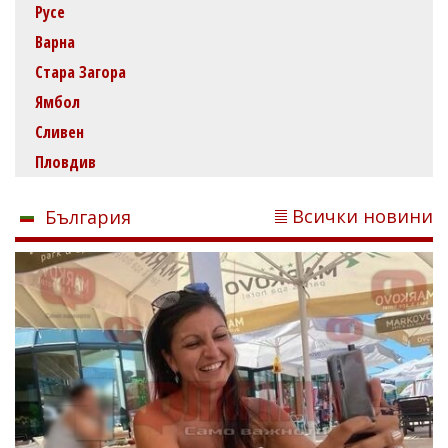
Русе
Варна
Стара Загора
Ямбол
Сливен
Пловдив
Всички новини
България