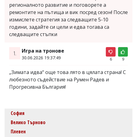
регионалното развитие и поговорете а
ремонтите на пътища и вик посред сезон! После
измислете стратегия за следващите 5-10
години, задайте си цели и едва тогава са
следващите стъпки
Игра на тронове
1.
30.06.2026 19:37:49
6
9
„Зимата идва“ още това лято в цялата страна! С
любезното съдействие на Румен Радев и
Прогресивна България!
София
Велико Търново
Плевен