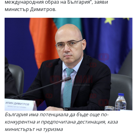
международния образ на България“, заяви
министър Димитров.
България има потенциала да бъде още по-
конкурентна и предпочитана дестинация, каза
министърът на туризма