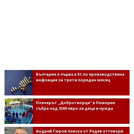
България е първа в ЕС по производствена
инфлация за трети пореден месец
Пленерът „Добротворци“ в Поморие
събра над 3500 евро за деца в нужда
Андрей Гюров поиска от Радев отговори