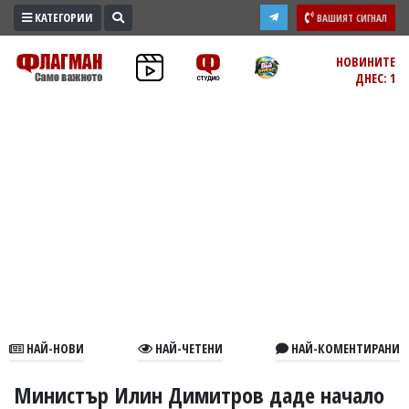
КАТЕГОРИИ
ВАШИЯТ СИГНАЛ
ПРОМО
НОВИНИТЕ
ДНЕС: 1
ЗОНА
ИЗБОРИ
2026
ПРАКТИЧНО
КУЛТУРА
ЗДРАВЕ
ПОЛИТИКА
ОБЩИНИ
ОБЩЕСТВО
ЛАЙФСТАЙЛ
НАЙ-НОВИ
НАЙ-ЧЕТЕНИ
НАЙ-КОМЕНТИРАНИ
ВОЙНАТА
В
Министър Илин Димитров даде начало