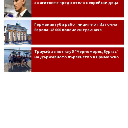
за агитките пред хотела с еврейски деца
Германия губи работниците от Източна
Европа: 45 000 повече си тръгнаха
Триумф за яхт клуб "Черноморец Бургас"
на Държавното първенство в Приморско