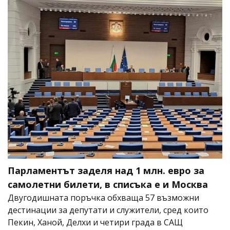
Парламентът заделя над 1 млн. евро за
самолетни билети, в списъка е и Москва
Двугодишната поръчка обхваща 57 възможни
дестинации за депутати и служители, сред които
Пекин, Ханой, Делхи и четири града в САЩ