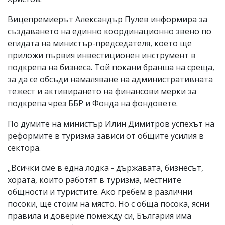
Вицепремиерът Александър Пулев информира за
създаването на единно координационно звено по
егидата на министър-председателя, което ще
приложи първия инвестиционен инструмент в
подкрепа на бизнеса. Той покани бранша на среща,
за да се обсъди намаляване на административната
тежест и активирането на финансови мерки за
подкрепа чрез ББР и Фонда на фондовете.
По думите на министър Илин Димитров успехът на
реформите в туризма зависи от общите усилия в
сектора.
„Всички сме в една лодка - държавата, бизнесът,
хората, които работят в туризма, местните
общности и туристите. Ако гребем в различни
посоки, ще стоим на място. Но с обща посока, ясни
правила и доверие помежду си, България има