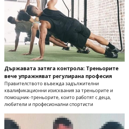
Държавата затяга контрола: Треньорите
вече упражняват регулирана професия
Правителството въвежда задължителни
квалификационни изисквания за треньорите и
помощник-треньорите, които работят с деца,
любители и професионални спортисти