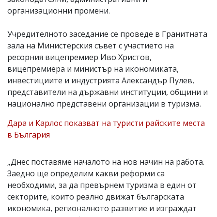
организационни промени.
Учредителното заседание се проведе в Гранитната
зала на Министерския съвет с участието на
ресорния вицепремиер Иво Христов,
вицепремиера и министър на икономиката,
инвестициите и индустрията Александър Пулев,
представители на държавни институции, общини и
национално представени организации в туризма.
Дара и Карлос показват на туристи райските места
в България
„Днес поставяме началото на нов начин на работа.
Заедно ще определим какви реформи са
необходими, за да превърнем туризма в един от
секторите, които реално движат българската
икономика, регионалното развитие и изграждат