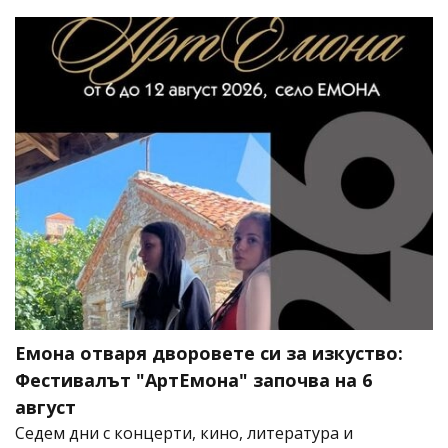
Емона отваря дворовете си за изкуство:
Фестивалът "АртЕмона" започва на 6
август
Седем дни с концерти, кино, литература и