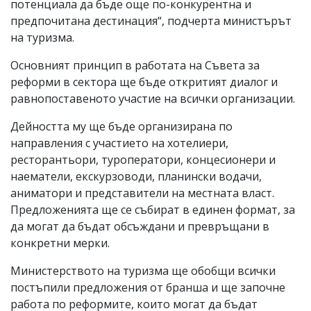
потенциала да бъде още по-конкурентна и
предпочитана дестинация“, подчерта министърът
на туризма.
Основният принцип в работата на Съвета за
реформи в сектора ще бъде откритият диалог и
равнопоставеното участие на всички организации.
Дейността му ще бъде организирана по
направления с участието на хотелиери,
ресторантьори, туроператори, концесионери и
наематели, екскурзоводи, планински водачи,
аниматори и представители на местната власт.
Предложенията ще се събират в единен формат, за
да могат да бъдат обсъждани и превръщани в
конкретни мерки.
Министерството на туризма ще обобщи всички
постъпили предложения от бранша и ще започне
работа по реформите, които могат да бъдат