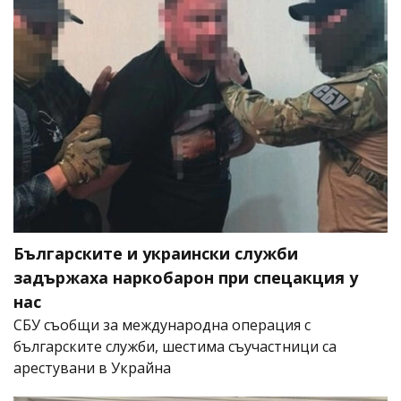
Българските и украински служби
задържаха наркобарон при спецакция у
нас
СБУ съобщи за международна операция с
българските служби, шестима съучастници са
арестувани в Украйна