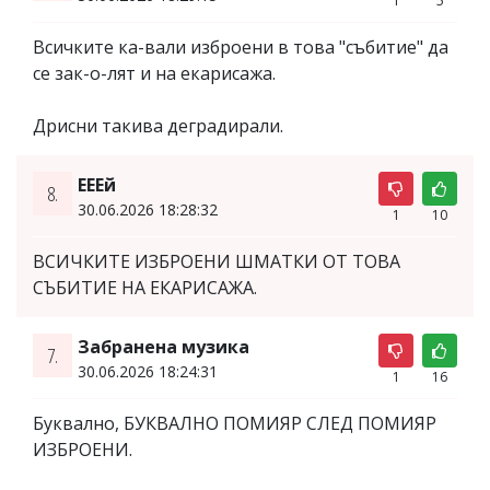
1
5
Всичките ка-вали изброени в това "събитие" да
се зак-о-лят и на екарисажа.
Дрисни такива деградирали.
ЕЕЕй
8.
30.06.2026 18:28:32
1
10
ВСИЧКИТЕ ИЗБРОЕНИ ШМАТКИ ОТ ТОВА
СЪБИТИЕ НА ЕКАРИСАЖА.
Забранена музика
7.
30.06.2026 18:24:31
1
16
Буквално, БУКВАЛНО ПОМИЯР СЛЕД ПОМИЯР
ИЗБРОЕНИ.