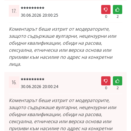
*********
17.
30.06.2026 20:00:25
0
2
Коментарът беше изтрит от модераторите,
защото съдържаше вулгарни, нецензурни или
обидни квалификации, обиди на расова,
сексуална, етническа или верска основа или
призиви към насилие по адрес на конкретни
лица.
*********
16.
30.06.2026 20:00:24
0
2
Коментарът беше изтрит от модераторите,
защото съдържаше вулгарни, нецензурни или
обидни квалификации, обиди на расова,
сексуална, етническа или верска основа или
призиви към насилие по адрес на конкретни