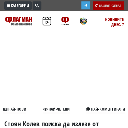
КАТЕГОРИИ
ВАШИЯТ СИГНАЛ
ПРОМО
НОВИНИТЕ
ДНЕС: 7
ЗОНА
ИЗБОРИ
2026
ПРАКТИЧНО
КУЛТУРА
ЗДРАВЕ
ПОЛИТИКА
ОБЩИНИ
ОБЩЕСТВО
ЛАЙФСТАЙЛ
НАЙ-НОВИ
НАЙ-ЧЕТЕНИ
НАЙ-КОМЕНТИРАНИ
ВОЙНАТА
В
Стоян Колев поиска да излезе от