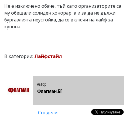
Не е изключено обаче, тъй като организаторите са
му обещали солиден хонорар, а и за да не дължи
бургазлията неустойка, да се включи на лайф за
купона.
В категории:
Лайфстайл
Автор
Флагман.БГ
Сподели