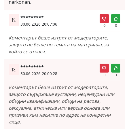
narkonan.
*********
19.
30.06.2026 20:07:06
0
0
Коментарът беше изтрит от модераторите,
защото не беше по темата на материала, за
който се отнася.
*********
18.
30.06.2026 20:00:28
0
3
Коментарът беше изтрит от модераторите,
защото съдържаше вулгарни, нецензурни или
обидни квалификации, обиди на расова,
сексуална, етническа или верска основа или
призиви към насилие по адрес на конкретни
лица.