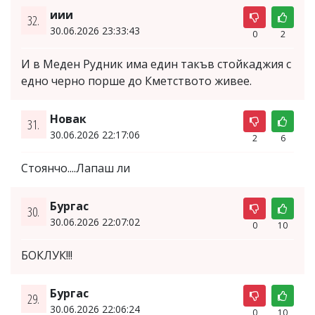
иии
32.
30.06.2026 23:33:43
0
2
И в Меден Рудник има един такъв стойкаджия с
едно черно порше до Кметството живее.
Новак
31.
30.06.2026 22:17:06
2
6
Стоянчо....Лапаш ли
Бургас
30.
30.06.2026 22:07:02
0
10
БОКЛУК!!!
Бургас
29.
30.06.2026 22:06:24
0
10