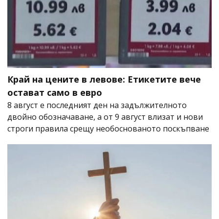
Край на цените в левове: Етикетите вече
остават само в евро
8 август е последният ден на задължителното
двойно обозначаване, а от 9 август влизат и нови
строги правила срещу необоснованото поскъпване