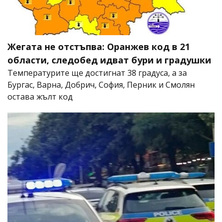
Жегата не отстъпва: Оранжев код в 21
области, следобед идват бури и градушки
Температурите ще достигнат 38 градуса, а за
Бургас, Варна, Добрич, София, Перник и Смолян
остава жълт код