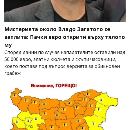
Мистерията около Владо Загатото се
заплита: Пачки евро открити върху тялото
му
Според данни по случая нападателите оставили над
50 000 евро, златни кюлчета и скъпи часовници,
което поставя под въпрос версията за обикновен
грабеж