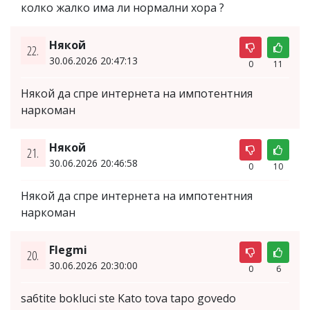
колко жалко има ли нормални хора ?
Някой
22.
30.06.2026 20:47:13
0
11
Някой да спре интернета на импотентния
наркоман
Някой
21.
30.06.2026 20:46:58
0
10
Някой да спре интернета на импотентния
наркоман
Flegmi
20.
30.06.2026 20:30:00
0
6
sa6tite bokluci ste Kato tova tapo govedo