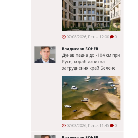
07/08/2026, Петък 12:00
0
Владислав БОНЕВ
Дунав падна до -104 см при
Русе, кораб изпитва
затруднения край Белене
07/08/2026, Петък 11:45
0
Владислав БОНЕВ