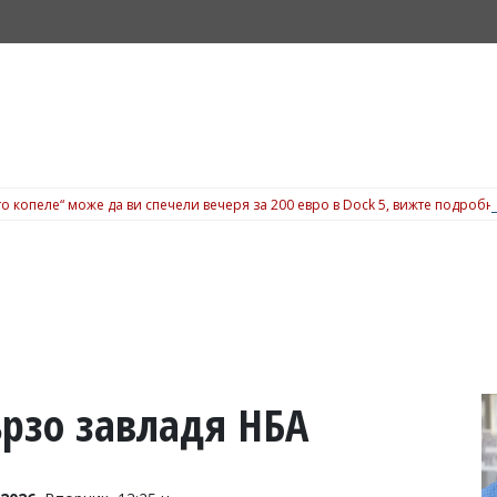
о копеле“ може да ви спечели вечеря за 200 евро в Dock 5, вижте подробн
ързо завладя НБА