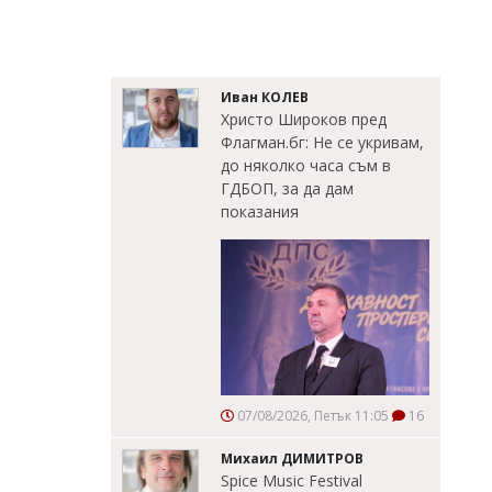
Иван КОЛЕВ
Христо Широков пред
Флагман.бг: Не се укривам,
до няколко часа съм в
ГДБОП, за да дам
показания
07/08/2026, Петък 11:05
16
Михаил ДИМИТРОВ
Spice Music Festival