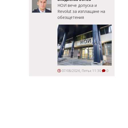
НОИ вече допуска и
Revolut за изплащане на
обезщетения
07/08/2026, Петък 11:30
0