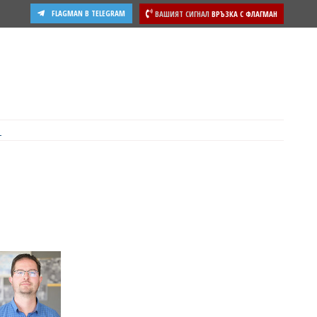
FLAGMAN В TELEGRAM
ВАШИЯТ СИГНАЛ
ВРЪЗКА С ФЛАГМАН
ости