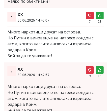
малко по обективни !
ХХ
3.
30.06.2026 14:43:07
7
21
Много наркотици друсат на острова.
Но Путин е виновен,че не натресе лондон с
атом, когато наглите англосакси взривиха
радара в Крим.
Бий за да те уважават!
ХХ
2.
30.06.2026 14:42:57
9
18
Много наркотици друсат на острова.
Но Путин е виновен,че не натресе лондон с
атом, когато наглите англосакси взривиха
радара в Крим.
Бий за да те уважават!