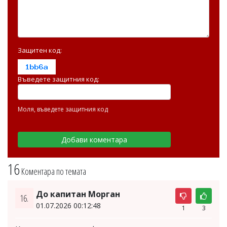
Защитен код:
Въведете защитния код:
Моля, въведете защитния код
16
Коментара по темата
До капитан Морган
16.
01.07.2026 00:12:48
1
3