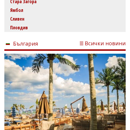
Стара Загора
Ямбол
Сливен
Пловдив
Всички новини
България