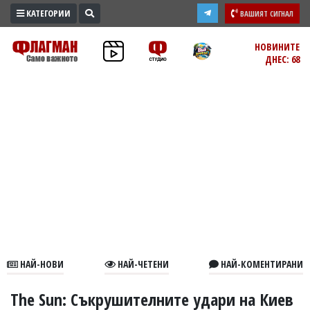
КАТЕГОРИИ
ВАШИЯТ СИГНАЛ
ПРОМО
НОВИНИТЕ
ДНЕС: 68
ЗОНА
ИЗБОРИ
2026
ПРАКТИЧНО
КУЛТУРА
ЗДРАВЕ
ПОЛИТИКА
ОБЩИНИ
ОБЩЕСТВО
ЛАЙФСТАЙЛ
НАЙ-НОВИ
НАЙ-ЧЕТЕНИ
НАЙ-КОМЕНТИРАНИ
ВОЙНАТА
В
The Sun: Съкрушителните удари на Киев