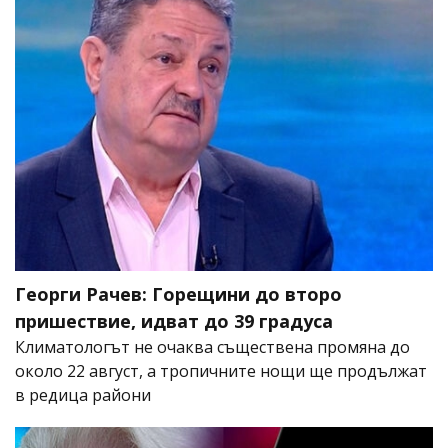
Георги Рачев: Горещини до второ
пришествие, идват до 39 градуса
Климатологът не очаква съществена промяна до
около 22 август, а тропичните нощи ще продължат
в редица райони