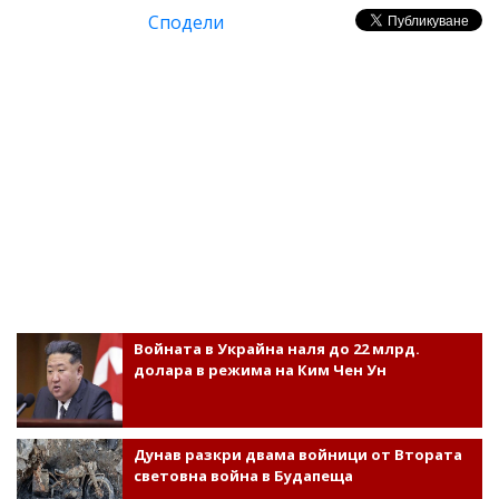
Сподели
Войната в Украйна наля до 22 млрд.
долара в режима на Ким Чен Ун
Дунав разкри двама войници от Втората
световна война в Будапеща