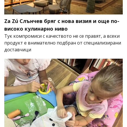
Za Zú Слънчев бряг с нова визия и още по-
високо кулинарно ниво
Тук компромиси с качеството не се правят, а всеки
продукт е внимателно подбран от специализирани
доставчици