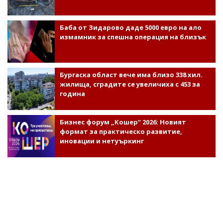
Баба от Зидарово даде 5000 евро на ало
измамник за спешна операция на близък
Бургаска област вече има близо 338 хил.
жилища, сградите се увеличиха с 453 за
година
Бизнес форум „Кошер“ 2026: Новият
формат за практическо развитие,
иновации и нетуъркинг