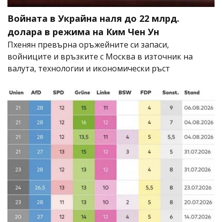
Войната в Украйна наля до 22 млрд.
долара в режима на Ким Чен Ун
Пхенян превърна оръжейните си запаси,
войниците и връзките с Москва в източник на
валута, технологии и икономически ръст