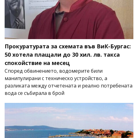
Прокуратурата за схемата във ВиК-Бургас:
50 хотела плащали до 30 хил. лв. такса
спокойствие на месец
Според обвинението, водомерите били
манипулирани с техническо устройство, а
разликата между отчетената и реално потребената
вода се събирала в брой