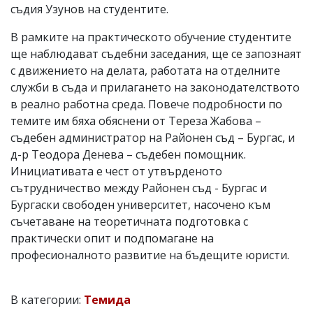
съдия Узунов на студентите.
В рамките на практическото обучение студентите
ще наблюдават съдебни заседания, ще се запознаят
с движението на делата, работата на отделните
служби в съда и прилагането на законодателството
в реално работна среда. Повече подробности по
темите им бяха обяснени от Тереза Жабова –
съдебен администратор на Районен съд – Бургас, и
д-р Теодора Денева – съдебен помощник.
Инициативата е чест от утвърденото
сътрудничество между Районен съд - Бургас и
Бургаски свободен университет, насочено към
съчетаване на теоретичната подготовка с
практически опит и подпомагане на
професионалното развитие на бъдещите юристи.
В категории:
Темида