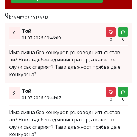
9
Коментара по темата
Той
9.
01.07.2026 09:46:09
0
0
Има смяна без конкурс в ръководният състав
ли? Нов съдебен администратор, а какво се
случи със старият? Тази длъжност трябва да е
конкурсна?
Той
8.
01.07.2026 09:44:07
0
0
Има смяна без конкурс в ръководният състав
ли? Нов съдебен администратор, а какво се
случи със старият? Тази длъжност трябва да е
конкурсна?