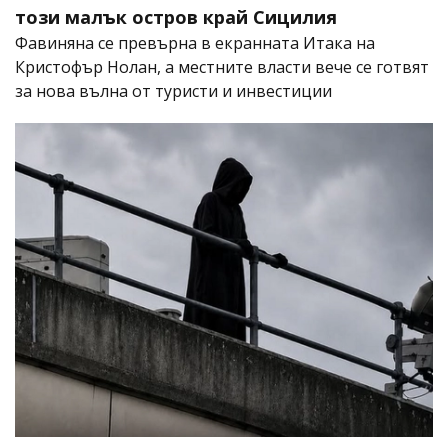
този малък остров край Сицилия
Фавиняна се превърна в екранната Итака на
Кристофър Нолан, а местните власти вече се готвят
за нова вълна от туристи и инвестиции