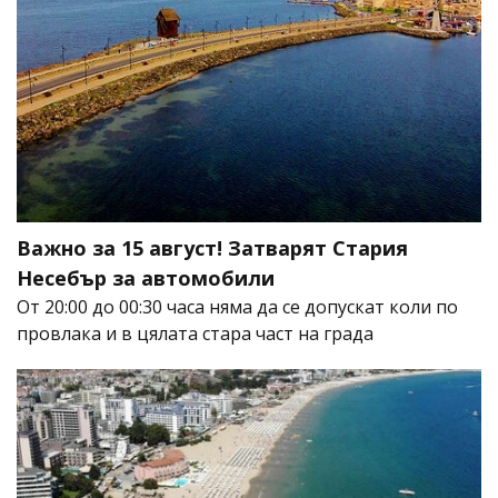
Важно за 15 август! Затварят Стария
Несебър за автомобили
От 20:00 до 00:30 часа няма да се допускат коли по
провлака и в цялата стара част на града