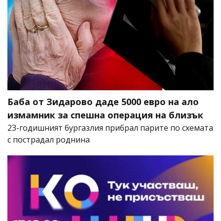
Баба от Зидарово даде 5000 евро на ало
измамник за спешна операция на близък
23-годишният бургазлия прибрал парите по схемата
с пострадал роднина