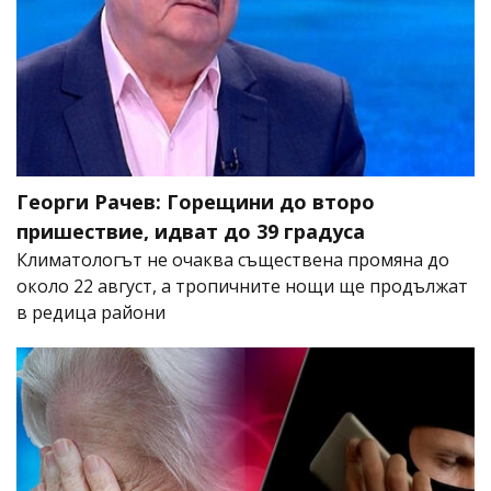
Георги Рачев: Горещини до второ
пришествие, идват до 39 градуса
Климатологът не очаква съществена промяна до
около 22 август, а тропичните нощи ще продължат
в редица райони