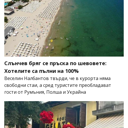
Слънчев бряг се пръска по шевовете:
Хотелите са пълни на 100%
Веселин Налбантов твърди, че в курорта няма
свободни стаи, а сред туристите преобладават
гости от Румъния, Полша и Украйна