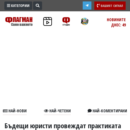
КАТЕГОРИИ
ВАШИЯТ СИГНАЛ
ПРОМО
НОВИНИТЕ
ДНЕС: 49
ЗОНА
ИЗБОРИ
2026
ПРАКТИЧНО
КУЛТУРА
ЗДРАВЕ
ПОЛИТИКА
ОБЩИНИ
ОБЩЕСТВО
ЛАЙФСТАЙЛ
НАЙ-НОВИ
НАЙ-ЧЕТЕНИ
НАЙ-КОМЕНТИРАНИ
ВОЙНАТА
В
Бъдещи юристи провеждат практиката