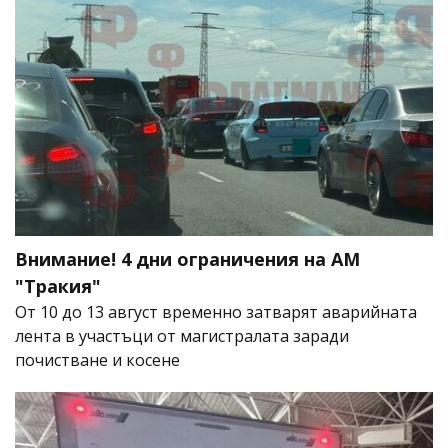
Внимание! 4 дни ограничения на АМ
"Тракия"
От 10 до 13 август временно затварят аварийната
лента в участъци от магистралата заради
почистване и косене