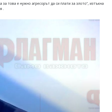
а за това е нужно агресорът да си плати за злото“, изтъкна
я .