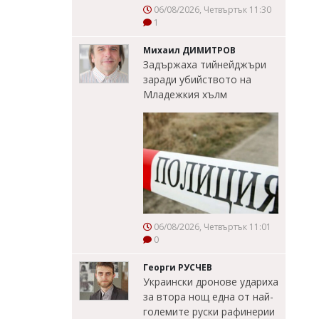
06/08/2026, Четвъртък 11:30
1
Михаил ДИМИТРОВ
Задържаха тийнейджъри
заради убийството на
Младежкия хълм
06/08/2026, Четвъртък 11:01
0
Георги РУСЧЕВ
Украински дронове удариха
за втора нощ една от най-
големите руски рафинерии