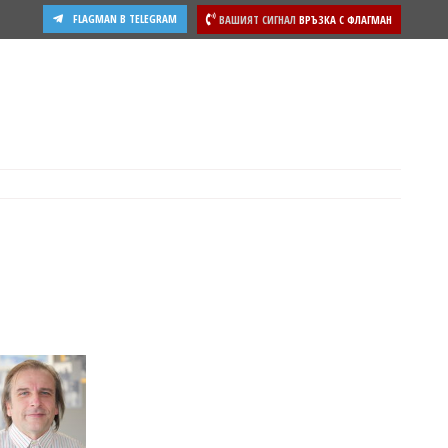
FLAGMAN В TELEGRAM
ВАШИЯТ СИГНАЛ
ВРЪЗКА С ФЛАГМАН