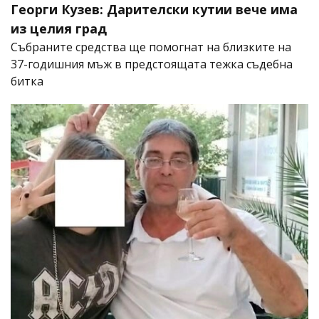
Георги Кузев: Дарителски кутии вече има
из целия град
Събраните средства ще помогнат на близките на
37-годишния мъж в предстоящата тежка съдебна
битка