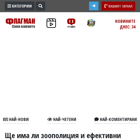
КАТЕГОРИИ
ВАШИЯТ СИГНАЛ
ПРОМО
НОВИНИТЕ
ДНЕС: 34
ЗОНА
ИЗБОРИ
2026
ПРАКТИЧНО
КУЛТУРА
ЗДРАВЕ
ПОЛИТИКА
ОБЩИНИ
ОБЩЕСТВО
ЛАЙФСТАЙЛ
НАЙ-НОВИ
НАЙ-ЧЕТЕНИ
НАЙ-КОМЕНТИРАНИ
ВОЙНАТА
В
Ще има ли зоополиция и ефективни