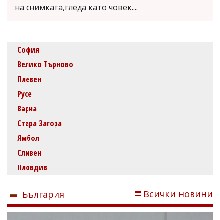
на снимката,гледа като човек....
София
Велико Търново
Плевен
Русе
Варна
Стара Загора
Ямбол
Сливен
Пловдив
Всички новини
България