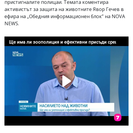
пристигналите полицаи. Темата коментира
активистът за защита на животните Явор Гечев в
ефира на „Обедния информационен блок” на NOVA
NEWS.