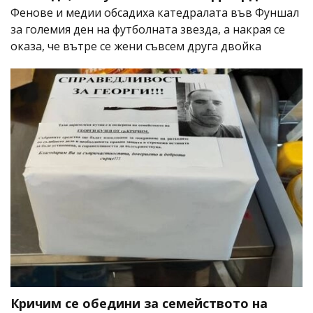
Фенове и медии обсадиха катедралата във Фуншал
за големия ден на футболната звезда, а накрая се
оказа, че вътре се жени съвсем друга двойка
Кричим се обедини за семейството на