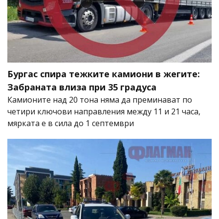
Бургас спира тежките камиони в жегите:
Забраната влиза при 35 градуса
Камионите над 20 тона няма да преминават по
четири ключови направления между 11 и 21 часа,
мярката е в сила до 1 септември