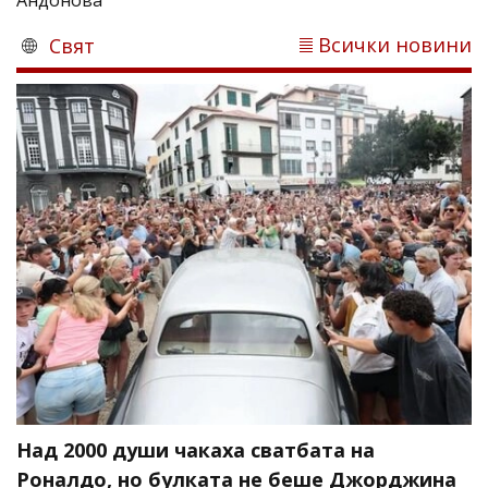
Всички новини
Свят
Над 2000 души чакаха сватбата на
Роналдо, но булката не беше Джорджина