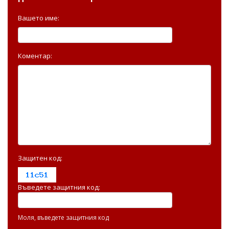
Вашето име:
Коментар:
Защитен код:
Въведете защитния код:
Моля, въведете защитния код