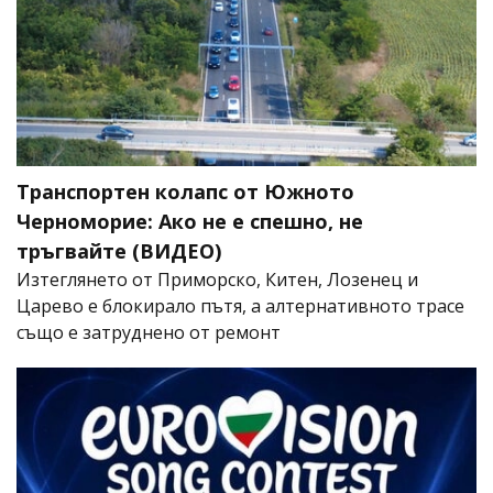
Транспортен колапс от Южното
Черноморие: Ако не е спешно, не
тръгвайте (ВИДЕО)
Изтеглянето от Приморско, Китен, Лозенец и
Царево е блокирало пътя, а алтернативното трасе
също е затруднено от ремонт