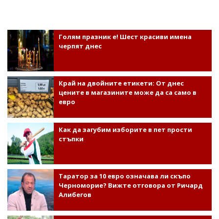
Голям празник е! Шест красиви имена
черпят днес
Край на двойните етикети: От днес
цените в магазините може да са само в
евро
Как да загубим изборите в пет прости
стъпки
Таратор за 10 евро означава ли скъпо
Черноморие? Вижте отговора от Ричард
Алибегов