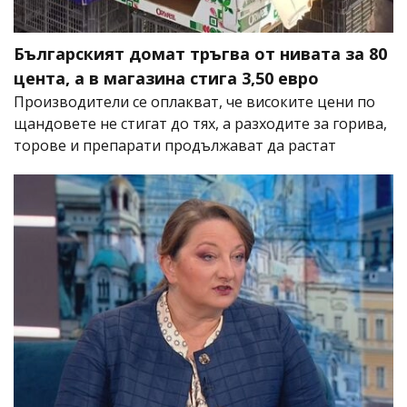
Българският домат тръгва от нивата за 80
цента, а в магазина стига 3,50 евро
Производители се оплакват, че високите цени по
щандовете не стигат до тях, а разходите за горива,
торове и препарати продължават да растат