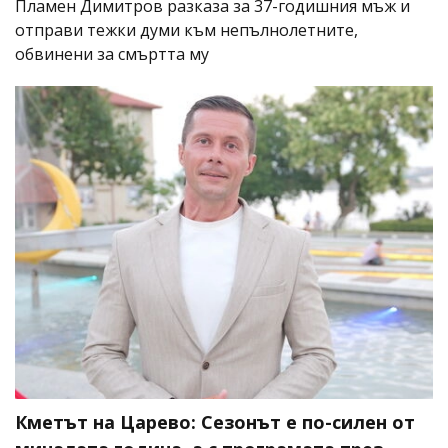
Пламен Димитров разказа за 37-годишния мъж и
отправи тежки думи към непълнолетните,
обвинени за смъртта му
Кметът на Царево: Сезонът е по-силен от