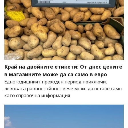
Край на двойните етикети: От днес цените
в магазините може да са само в евро
Едногодишният преходен период приключи,
левовата равностойност вече може да остане само
като справочна информация