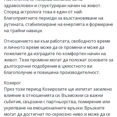
здравословен и структуриран начин на живот.
Според астролога това е един от най-
благоприятните периоди за възстановяване на
рутината, стабилизиране на енергията и формиране
на трайни навици.
Отношението ви към работата, свободното време
и личното време може да се промени и може да
пожелаете да изградите по-комфортен начин на
живот. Тези промени могат да положат основите за
дългосрочни подобрения в цялостното ви
благополучие и повишена производителност.
Козирог
През този период Козирозите ще изпитат засилено
влияние в отношенията си. Възможни са важни
събития, свързани с партньорства, помирение или
укрепване на емоционалните връзки. Връзките
могат да достигнат по-сериозно ниво и може да се