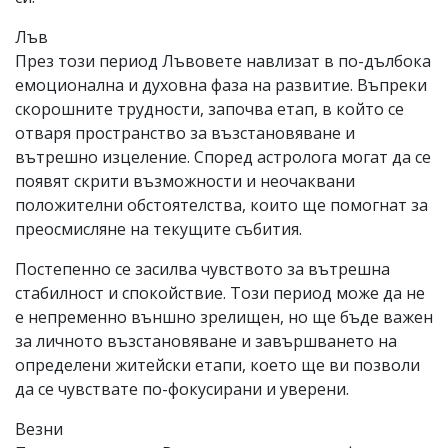
Лъв
През този период Лъвовете навлизат в по-дълбока
емоционална и духовна фаза на развитие. Въпреки
скорошните трудности, започва етап, в който се
отваря пространство за възстановяване и
вътрешно изцеление. Според астролога могат да се
появят скрити възможности и неочаквани
положителни обстоятелства, които ще помогнат за
преосмисляне на текущите събития.
Постепенно се засилва чувството за вътрешна
стабилност и спокойствие. Този период може да не
е непременно външно зрелищен, но ще бъде важен
за личното възстановяване и завършването на
определени житейски етапи, което ще ви позволи
да се чувствате по-фокусирани и уверени.
Везни