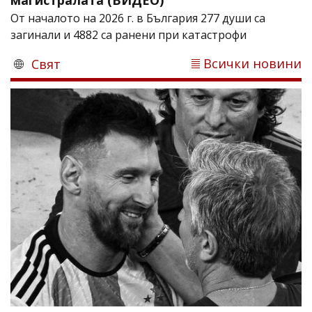
От началото на 2026 г. в България 277 души са
загинали и 4882 са ранени при катастрофи
Всички новини
Свят