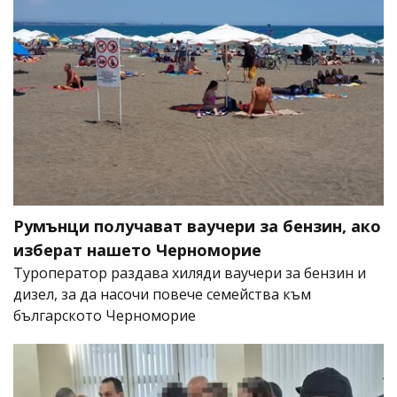
Румънци получават ваучери за бензин, ако
изберат нашето Черноморие
Туроператор раздава хиляди ваучери за бензин и
дизел, за да насочи повече семейства към
българското Черноморие