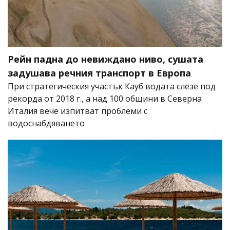
Рейн падна до невиждано ниво, сушата
задушава речния транспорт в Европа
При стратегическия участък Кауб водата слезе под
рекорда от 2018 г., а над 100 общини в Северна
Италия вече изпитват проблеми с
водоснабдяването