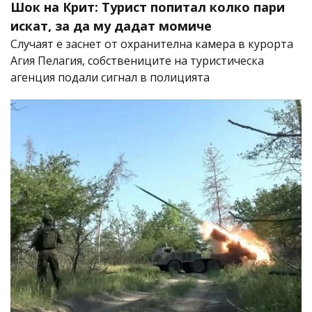
Шок на Крит: Турист попитал колко пари
искат, за да му дадат момиче
Случаят е заснет от охранителна камера в курорта
Агия Пелагия, собствениците на туристическа
агенция подали сигнал в полицията