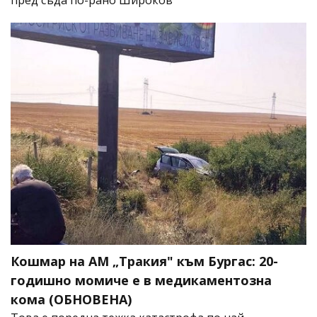
Кошмар на АМ „Тракия" към Бургас: 20-
годишно момиче е в медикаментозна
кома (ОБНОВЕНА)