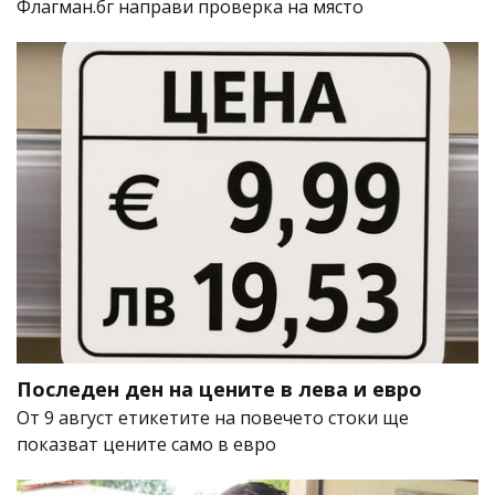
Флагман.бг направи проверка на място
Последен ден на цените в лева и евро
От 9 август етикетите на повечето стоки ще
показват цените само в евро