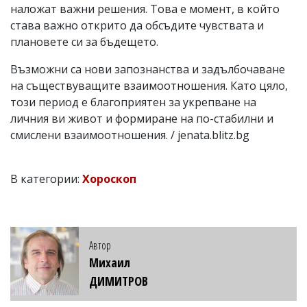
наложат важни решения. Това е момент, в който
става важно открито да обсъдите чувствата и
плановете си за бъдещето.
Възможни са нови запознанства и задълбочаване
на съществуващите взаимоотношения. Като цяло,
този период е благоприятен за укрепване на
личния ви живот и формиране на по-стабилни и
смислени взаимоотношения. / jenata.blitz.bg
В категории:
Хороскоп
Автор
Михаил
ДИМИТРОВ