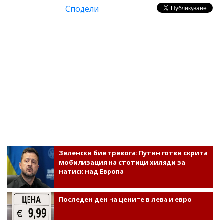
Сподели
Зеленски бие тревога: Путин готви скрита
мобилизация на стотици хиляди за
натиск над Европа
Последен ден на цените в лева и евро