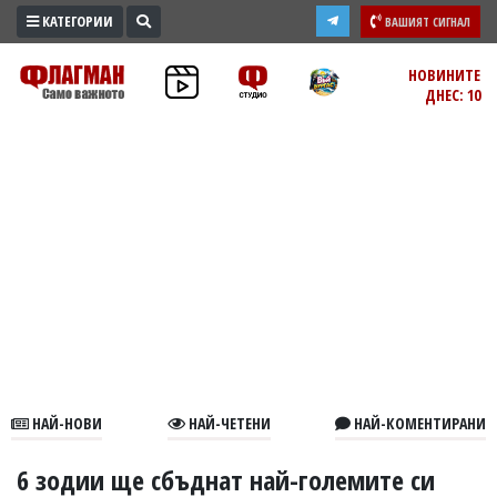
КАТЕГОРИИ
ВАШИЯТ СИГНАЛ
ПРОМО
НОВИНИТЕ
ДНЕС: 10
ЗОНА
ИЗБОРИ
2026
ПРАКТИЧНО
КУЛТУРА
ЗДРАВЕ
ПОЛИТИКА
ОБЩИНИ
ОБЩЕСТВО
ЛАЙФСТАЙЛ
НАЙ-НОВИ
НАЙ-ЧЕТЕНИ
НАЙ-КОМЕНТИРАНИ
ВОЙНАТА
В
6 зодии ще сбъднат най-големите си