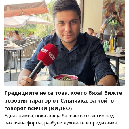
Традициите не са това, което бяха! Вижте
розовия таратор от Слънчака, за който
говорят всички (ВИДЕО)
Една снимка, показваща балканското ястие под
различна форма, разбуни духовете и предизвика