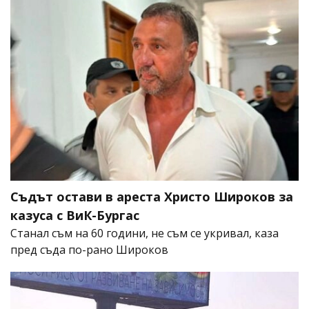
Съдът остави в ареста Христо Широков за
казуса с ВиК-Бургас
Станал съм на 60 години, не съм се укривал, каза
пред съда по-рано Широков