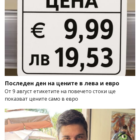
Последен ден на цените в лева и евро
От 9 август етикетите на повечето стоки ще
показват цените само в евро