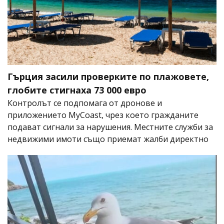
Гърция засили проверките по плажовете,
глобите стигнаха 73 000 евро
Контролът се подпомага от дронове и
приложението MyCoast, чрез което гражданите
подават сигнали за нарушения. Местните служби за
недвижими имоти също приемат жалби директно