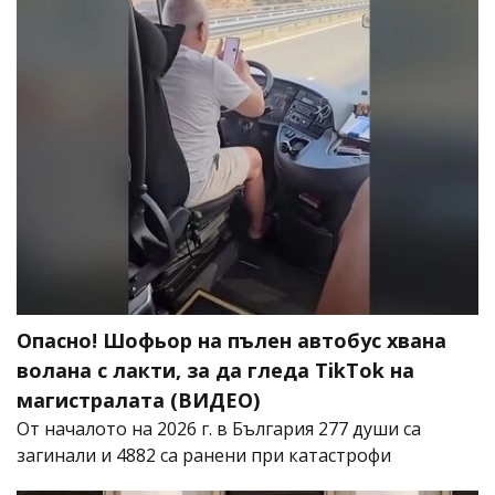
Опасно! Шофьор на пълен автобус хвана
волана с лакти, за да гледа TikTok на
магистралата (ВИДЕО)
От началото на 2026 г. в България 277 души са
загинали и 4882 са ранени при катастрофи