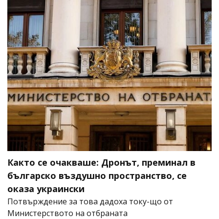
Както се очакваше: Дронът, преминал в
българско въздушно пространство, се
оказа украински
Потвърждение за това дадоха току-що от
Министерството на отбраната