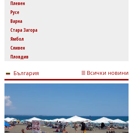
Плевен
Русе
Варна
Стара Загора
Ямбол
Сливен
Пловдив
Всички новини
България