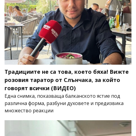
Традициите не са това, което бяха! Вижте
розовия таратор от Слънчака, за който
говорят всички (ВИДЕО)
Една снимка, показваща балканското ястие под
различна форма, разбуни духовете и предизвика
множество реакции