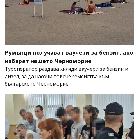
Румънци получават ваучери за бензин, ако
изберат нашето Черноморие
Туроператор раздава хиляди ваучери за бензин и
дизел, за да насочи повече семейства към
българското Черноморие