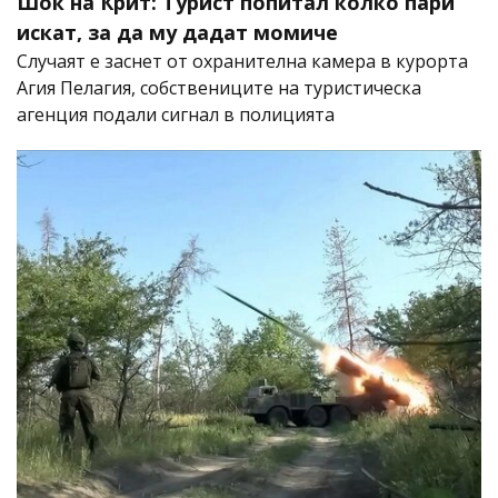
Шок на Крит: Турист попитал колко пари
искат, за да му дадат момиче
Случаят е заснет от охранителна камера в курорта
Агия Пелагия, собствениците на туристическа
агенция подали сигнал в полицията