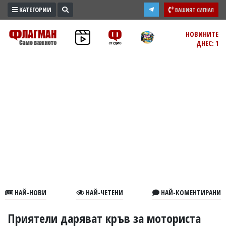
КАТЕГОРИИ
ВАШИЯТ СИГНАЛ
ПРОМО
НОВИНИТЕ
ДНЕС: 1
ЗОНА
ИЗБОРИ
2026
ПРАКТИЧНО
КУЛТУРА
ЗДРАВЕ
ПОЛИТИКА
ОБЩИНИ
ОБЩЕСТВО
ЛАЙФСТАЙЛ
НАЙ-НОВИ
НАЙ-ЧЕТЕНИ
НАЙ-КОМЕНТИРАНИ
ВОЙНАТА
В
Приятели даряват кръв за моториста