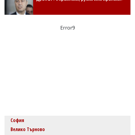
Error9
София
Велико Търново