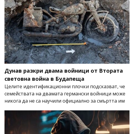
Дунав разкри двама войници от Втората
световна война в Будапеща
Целите идентификационни плочки подсказват, че
семействата на двамата германски войници може
никога да не са научили официално за смъртта им