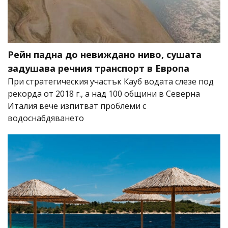
Рейн падна до невиждано ниво, сушата
задушава речния транспорт в Европа
При стратегическия участък Кауб водата слезе под
рекорда от 2018 г., а над 100 общини в Северна
Италия вече изпитват проблеми с
водоснабдяването