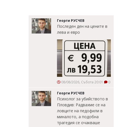
Георги РУСЧЕВ
Последен ден на цените в
лева и евро
08/08/2026, Събота 20:01
0
Георги РУСЧЕВ
Психолог за убийството в
Пловдив: Радвахме се на
ловците на педофили в
миналото, а подобна
трагедия се очакваше