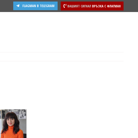
FLAGMAN В TELEGRAM
ВАШИЯТ СИГНАЛ
ВРЪЗКА С ФЛАГМАН