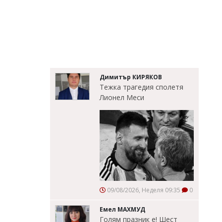
Димитър КИРЯКОВ
Тежка трагедия сполетя
Лионел Меси
09/08/2026, Неделя 09:35
0
Емел МАХМУД
Голям празник е! Шест