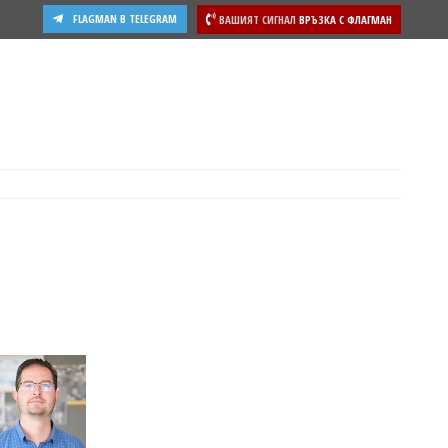
FLAGMAN В TELEGRAM
ВАШИЯТ СИГНАЛ
ВРЪЗКА С ФЛАГМАН