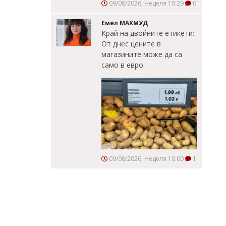
09/08/2026, Неделя 10:29
0
Емел МАХМУД
Край на двойните етикети:
От днес цените в
магазините може да са
само в евро
09/08/2026, Неделя 10:00
1