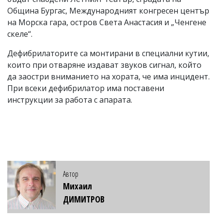
Община Бургас, Международният конгресен център
на Морска гара, остров Света Анастасия и „Ченгене
скеле“.
Дефибрилаторите са монтирани в специални кутии,
които при отваряне издават звуков сигнал, който
да заостри вниманието на хората, че има инцидент.
При всеки дефибрилатор има поставени
инструкции за работа с апарата.
Автор
Михаил
ДИМИТРОВ