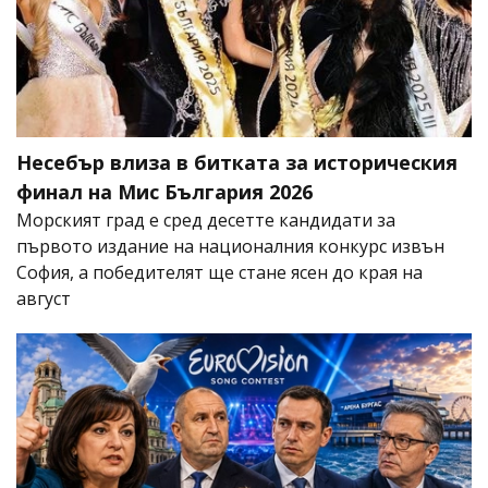
Несебър влиза в битката за историческия
финал на Мис България 2026
Морският град е сред десетте кандидати за
първото издание на националния конкурс извън
София, а победителят ще стане ясен до края на
август