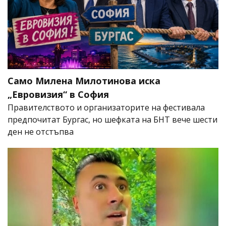
Само Милена Милотинова иска
„Евровизия“ в София
Правителството и организаторите на фестивала
предпочитат Бургас, но шефката на БНТ вече шести
ден не отстъпва