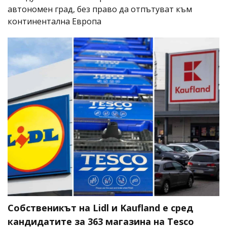
автономен град, без право да отпътуват към
континентална Европа
Собственикът на Lidl и Kaufland е сред
кандидатите за 363 магазина на Tesco