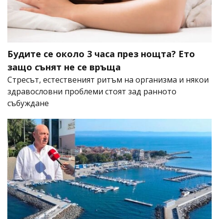
Будите се около 3 часа през нощта? Ето
защо сънят не се връща
Стресът, естественият ритъм на организма и някои
здравословни проблеми стоят зад ранното
събуждане