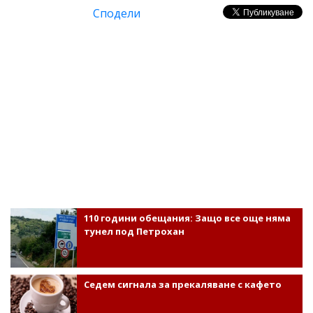
Сподели
110 години обещания: Защо все още няма
тунел под Петрохан
Седем сигнала за прекаляване с кафето