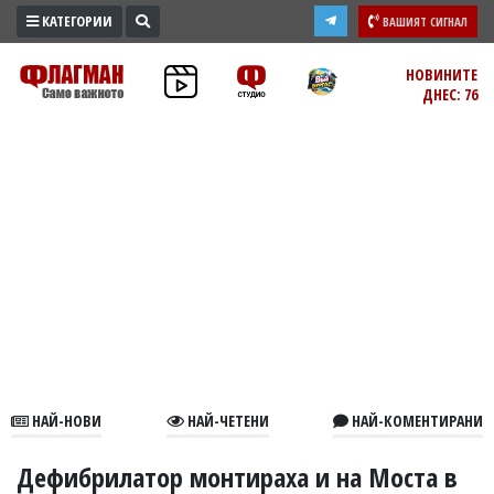
КАТЕГОРИИ
ВАШИЯТ СИГНАЛ
ПРОМО
НОВИНИТЕ
ДНЕС: 76
ЗОНА
ИЗБОРИ
2026
ПРАКТИЧНО
КУЛТУРА
ЗДРАВЕ
ПОЛИТИКА
ОБЩИНИ
ОБЩЕСТВО
ЛАЙФСТАЙЛ
НАЙ-НОВИ
НАЙ-ЧЕТЕНИ
НАЙ-КОМЕНТИРАНИ
ВОЙНАТА
В
Дефибрилатор монтираха и на Моста в