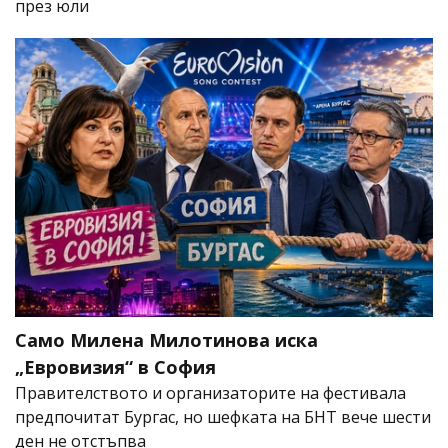
през юли
Само Милена Милотинова иска
„Евровизия“ в София
Правителството и организаторите на фестивала
предпочитат Бургас, но шефката на БНТ вече шести
ден не отстъпва