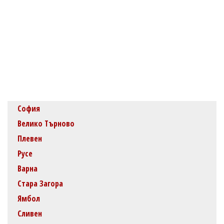
София
Велико Търново
Плевен
Русе
Варна
Стара Загора
Ямбол
Сливен