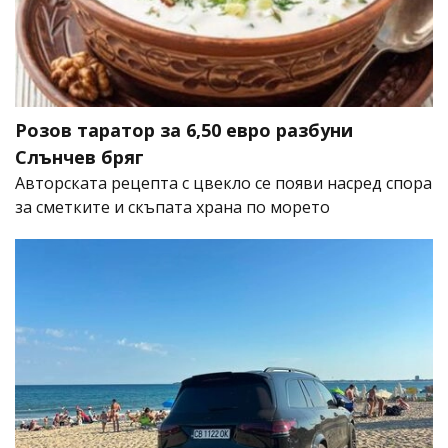
Розов таратор за 6,50 евро разбуни
Слънчев бряг
Авторската рецепта с цвекло се появи насред спора
за сметките и скъпата храна по морето