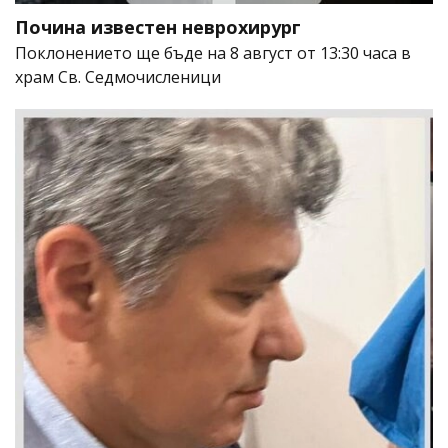
Почина известен неврохирург
Поклонението ще бъде на 8 август от 13:30 часа в
храм Св. Седмочисленици