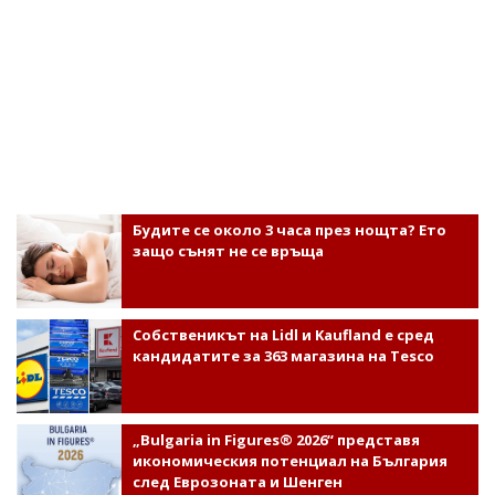
Будите се около 3 часа през нощта? Ето
защо сънят не се връща
Собственикът на Lidl и Kaufland е сред
кандидатите за 363 магазина на Tesco
„Bulgaria in Figures® 2026“ представя
икономическия потенциал на България
след Еврозоната и Шенген