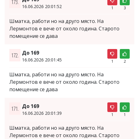
173.
16.06.2026 20:01:52
1
3
Шматка, работи но на друго място. На
Лермонтов е вече от около година. Старото
помещение се дава
До 169
172.
16.06.2026 20:01:45
1
2
Шматка, работи но на друго място. На
Лермонтов е вече от около година. Старото
помещение се дава
До 169
171.
16.06.2026 20:01:39
1
1
Шматка, работи но на друго място. На
Лермонтов е вече от около година. Старото