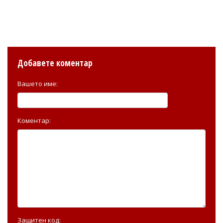
Добавете коментар
Вашето име:
Коментар:
Защитен код: