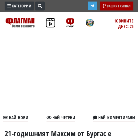
КАТЕГОРИИ
ВАШИЯТ СИГНАЛ
ПРОМО
НОВИНИТЕ
ДНЕС: 75
ЗОНА
ИЗБОРИ
2026
ПРАКТИЧНО
КУЛТУРА
ЗДРАВЕ
ПОЛИТИКА
ОБЩИНИ
ОБЩЕСТВО
ЛАЙФСТАЙЛ
НАЙ-НОВИ
НАЙ-ЧЕТЕНИ
НАЙ-КОМЕНТИРАНИ
ВОЙНАТА
В
21-годишният Максим от Бургас е