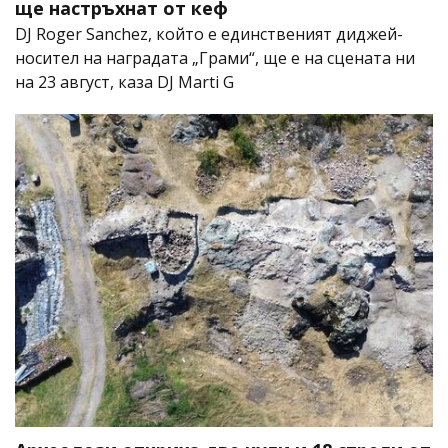
ще настръхнат от кеф
DJ Roger Sanchez, който е единственият диджей-
носител на наградата „Грами“, ще е на сцената ни
на 23 август, каза DJ Marti G