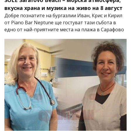
SOLÈ Sarafovo Beach – морска атмосфера,
вкусна храна и музика на живо на 8 август
Добре познатите на бургазлии Иван, Крис и Кирил
от Piano Bar Neptune ще гостуват тази събота в
едно от най-приятните места на плажа в Сарафово