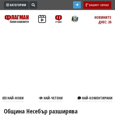
КАТЕГОРИИ
ВАШИЯТ СИГНАЛ
ПРОМО
НОВИНИТЕ
ДНЕС: 26
ЗОНА
ИЗБОРИ
2026
ПРАКТИЧНО
КУЛТУРА
ЗДРАВЕ
ПОЛИТИКА
ОБЩИНИ
ОБЩЕСТВО
ЛАЙФСТАЙЛ
НАЙ-НОВИ
НАЙ-ЧЕТЕНИ
НАЙ-КОМЕНТИРАНИ
ВОЙНАТА
В
Община Несебър разширява