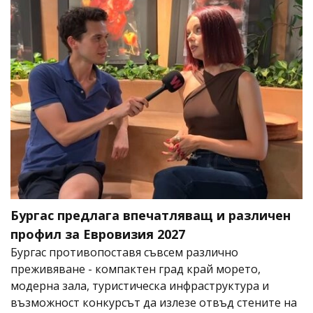
Бургас предлага впечатляващ и различен
профил за Евровизия 2027
Бургас противопоставя съвсем различно
преживяване - компактен град край морето,
модерна зала, туристическа инфраструктура и
възможност конкурсът да излезе отвъд стените на