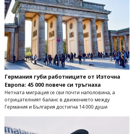
Германия губи работниците от Източна
Европа: 45 000 повече си тръгнаха
Нетната миграция се сви почти наполовина, а
отрицателният баланс в движението между
Германия и България достигна 14 000 души