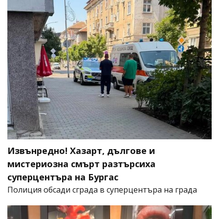
Извънредно! Хазарт, дългове и
мистериозна смърт разтърсиха
суперцентъра на Бургас
Полиция обсади сграда в суперцентъра на града