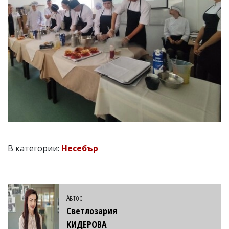
В категории:
Несебър
Автор
Светлозария
КИДЕРОВА