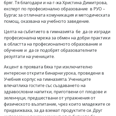
бряг. Тя благодари и на г-жа Христина Димитрова,
експерт по професионално образование в РУО –
Бургас за отличната комуникация и методическата
помощ, оказвана на учебното заведение.
Целта на събитието в гимназията бе да се изгради
професионална мрежа за обмен на добри практики
в областта на професионалното образование и
обучение и да се подобрят образователните
резултати на учениците.
Акцент в проявата бяха три изключително
интересни открити бинарни урока, проведени в
Учебния корпус на гимназията. Учениците
впечатлиха гостите със създаването на
здравословни напитки, приготвени от плодове и
зеленчуци, предшествани от упражнения от
физическото възпитаниe, чрез които младежите се
придвижваха, за да вземат продуктите си. Друг