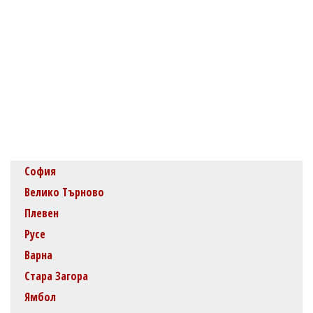
София
Велико Търново
Плевен
Русе
Варна
Стара Загора
Ямбол