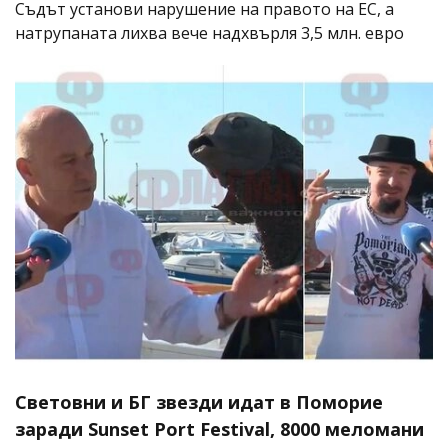
Съдът установи нарушение на правото на ЕС, а
натрупаната лихва вече надхвърля 3,5 млн. евро
Световни и БГ звезди идат в Поморие
заради Sunset Port Festival, 8000 меломани