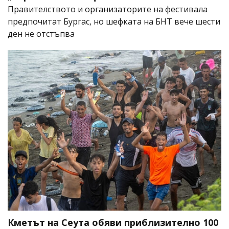
Правителството и организаторите на фестивала
предпочитат Бургас, но шефката на БНТ вече шести
ден не отстъпва
Кметът на Сеута обяви приблизително 100