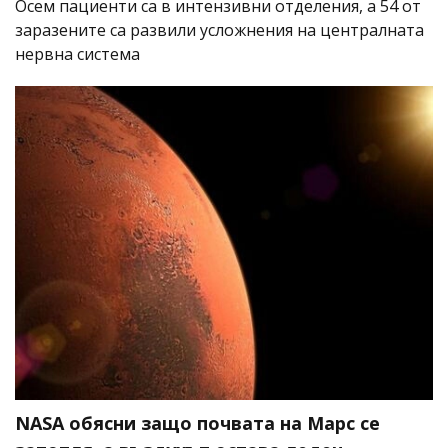
Осем пациенти са в интензивни отделения, а 54 от
заразените са развили усложнения на централната
нервна система
NASA обясни защо почвата на Марс се