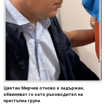
Цветан Мирчев отново е задържан,
обвиняват го като ръководител на
престъпна група