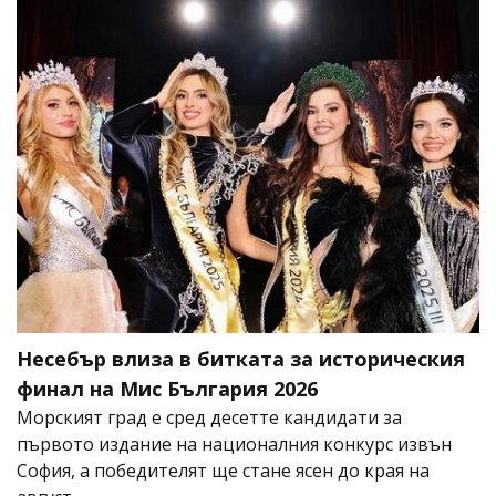
Несебър влиза в битката за историческия
финал на Мис България 2026
Морският град е сред десетте кандидати за
първото издание на националния конкурс извън
София, а победителят ще стане ясен до края на