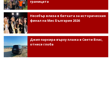
границата
Несебър влиза в битката за историческия
финал на Мис България 2026
Джип паркира върху плажа в Свети Влас,
отнесе глоба