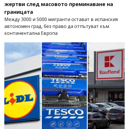
жертви след масовото преминаване на
границата
Между 3000 и 5000 мигранти остават в испанския
автономен град, без право да отпътуват към
континентална Европа