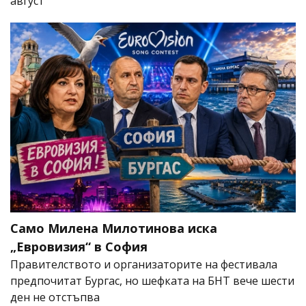
август
Само Милена Милотинова иска
„Евровизия“ в София
Правителството и организаторите на фестивала
предпочитат Бургас, но шефката на БНТ вече шести
ден не отстъпва