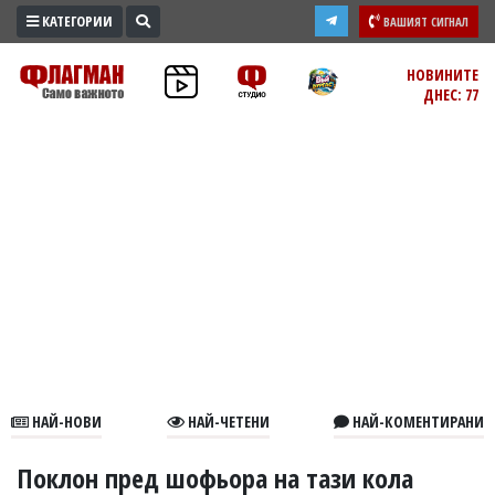
КАТЕГОРИИ
ВАШИЯТ СИГНАЛ
ПРОМО
НОВИНИТЕ
ДНЕС: 77
ЗОНА
ИЗБОРИ
2026
ПРАКТИЧНО
КУЛТУРА
ЗДРАВЕ
ПОЛИТИКА
ОБЩИНИ
ОБЩЕСТВО
ЛАЙФСТАЙЛ
НАЙ-НОВИ
НАЙ-ЧЕТЕНИ
НАЙ-КОМЕНТИРАНИ
ВОЙНАТА
В
Поклон пред шофьора на тази кола