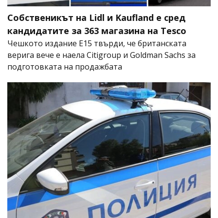
Собственикът на Lidl и Kaufland е сред
кандидатите за 363 магазина на Tesco
Чешкото издание E15 твърди, че британската
верига вече е наела Citigroup и Goldman Sachs за
подготовката на продажбата