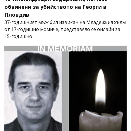
обвинени за убийството на Георги в
Пловдив
37-годишният мъж бил извикан на Младежкия хълм
от 17-годишно момиче, представяло се онлайн за
15-годишно