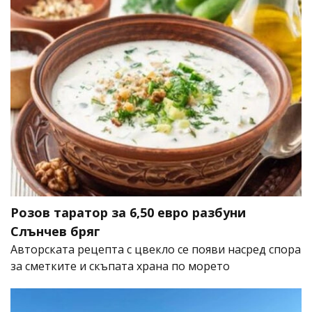
Розов таратор за 6,50 евро разбуни
Слънчев бряг
Авторската рецепта с цвекло се появи насред спора
за сметките и скъпата храна по морето