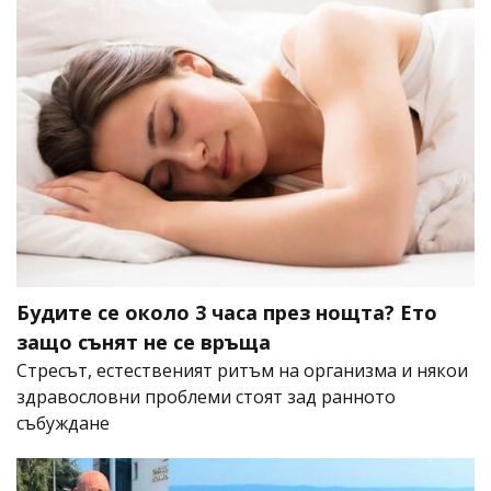
Будите се около 3 часа през нощта? Ето
защо сънят не се връща
Стресът, естественият ритъм на организма и някои
здравословни проблеми стоят зад ранното
събуждане