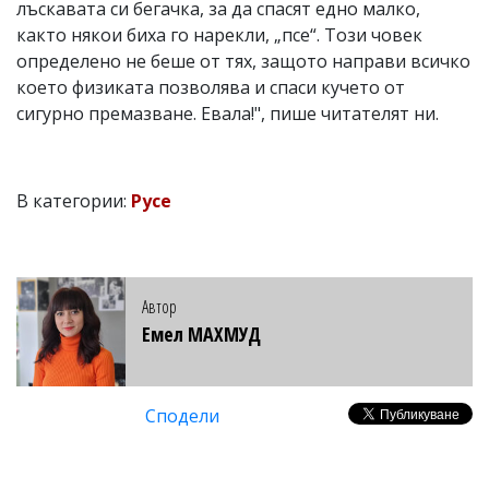
лъскавата си бегачка, за да спасят едно малко,
както някои биха го нарекли, „псе“. Този човек
определено не беше от тях, защото направи всичко
което физиката позволява и спаси кучето от
сигурно премазване. Евала!", пише читателят ни.
В категории:
Русе
Автор
Емел МАХМУД
Сподели