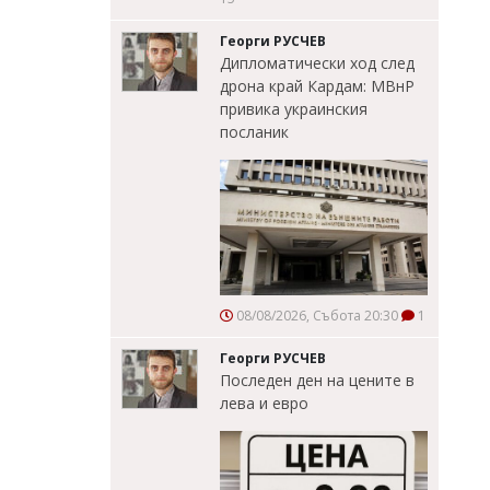
Георги РУСЧЕВ
Дипломатически ход след
дрона край Кардам: МВнР
привика украинския
посланик
08/08/2026, Събота 20:30
1
Георги РУСЧЕВ
Последен ден на цените в
лева и евро