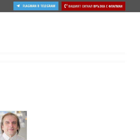
FLAGMAN В TELEGRAM
ВАШИЯТ СИГНАЛ
ВРЪЗКА С ФЛАГМАН