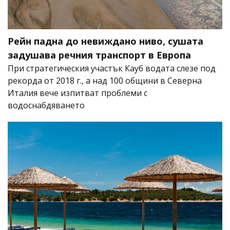
Рейн падна до невиждано ниво, сушата
задушава речния транспорт в Европа
При стратегическия участък Кауб водата слезе под
рекорда от 2018 г., а над 100 общини в Северна
Италия вече изпитват проблеми с
водоснабдяването