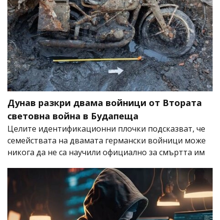
Дунав разкри двама войници от Втората
световна война в Будапеща
Целите идентификационни плочки подсказват, че
семействата на двамата германски войници може
никога да не са научили официално за смъртта им