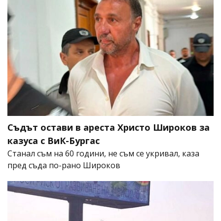
Съдът остави в ареста Христо Широков за
казуса с ВиК-Бургас
Станал съм на 60 години, не съм се укривал, каза
пред съда по-рано Широков