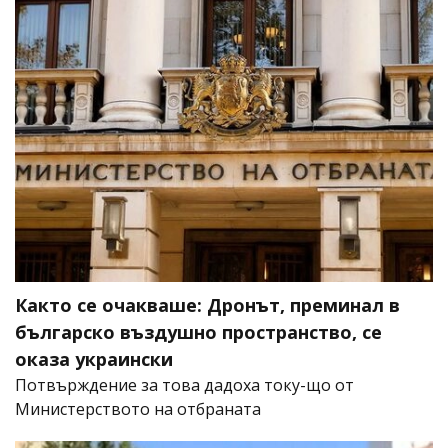
Както се очакваше: Дронът, преминал в
българско въздушно пространство, се
оказа украински
Потвърждение за това дадоха току-що от
Министерството на отбраната