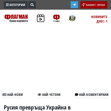
КАТЕГОРИИ
ВАШИЯТ СИГНАЛ
ПРОМО
НОВИНИТЕ
ДНЕС: 1
ЗОНА
ИЗБОРИ
2026
ПРАКТИЧНО
КУЛТУРА
ЗДРАВЕ
ПОЛИТИКА
ОБЩИНИ
ОБЩЕСТВО
ЛАЙФСТАЙЛ
НАЙ-НОВИ
НАЙ-ЧЕТЕНИ
НАЙ-КОМЕНТИРАНИ
ВОЙНАТА
В
Русия превръща Украйна в