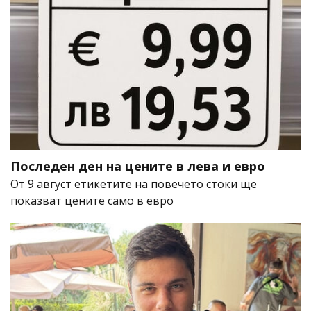
Последен ден на цените в лева и евро
От 9 август етикетите на повечето стоки ще
показват цените само в евро