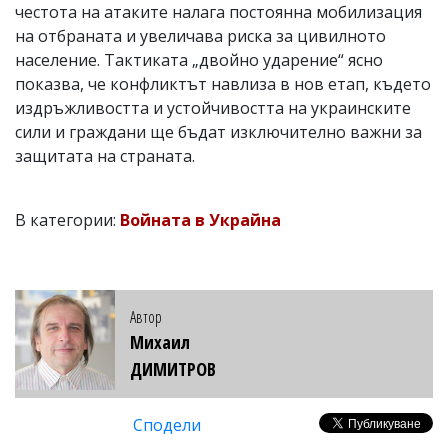
честота на атаките налага постоянна мобилизация
на отбраната и увеличава риска за цивилното
население. Тактиката „двойно ударение“ ясно
показва, че конфликтът навлиза в нов етап, където
издръжливостта и устойчивостта на украинските
сили и граждани ще бъдат изключително важни за
защитата на страната.
В категории:
Войната в Украйна
Автор
Михаил
ДИМИТРОВ
Сподели