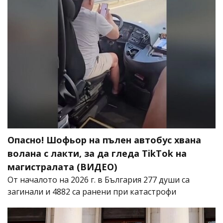
Опасно! Шофьор на пълен автобус хвана
волана с лакти, за да гледа TikTok на
магистралата (ВИДЕО)
От началото на 2026 г. в България 277 души са
загинали и 4882 са ранени при катастрофи