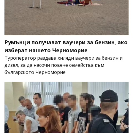
Румънци получават ваучери за бензин, ако
изберат нашето Черноморие
Туроператор раздава хиляди ваучери за бензин и
дизел, за да насочи повече семейства към
българското Черноморие