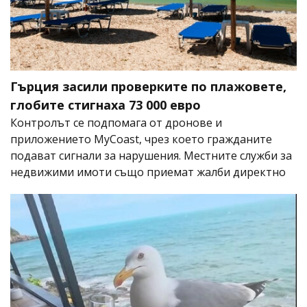
Гърция засили проверките по плажовете,
глобите стигнаха 73 000 евро
Контролът се подпомага от дронове и
приложението MyCoast, чрез което гражданите
подават сигнали за нарушения. Местните служби за
недвижими имоти също приемат жалби директно