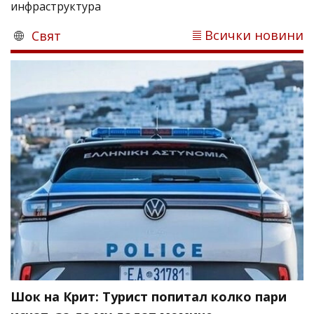
инфраструктура
Всички новини
Свят
Шок на Крит: Турист попитал колко пари