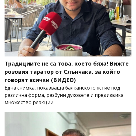
Традициите не са това, което бяха! Вижте
розовия таратор от Слънчака, за който
говорят всички (ВИДЕО)
Една снимка, показваща балканското ястие под
различна форма, разбуни духовете и предизвика
множество реакции