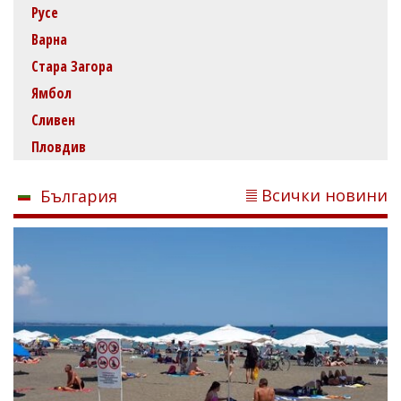
Русе
Варна
Стара Загора
Ямбол
Сливен
Пловдив
Всички новини
България