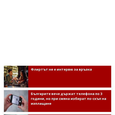
Флиртът не е интервю за връзка
Българите вече държат телефона по 3
години, но при смяна избират по-скъп на
изплащане