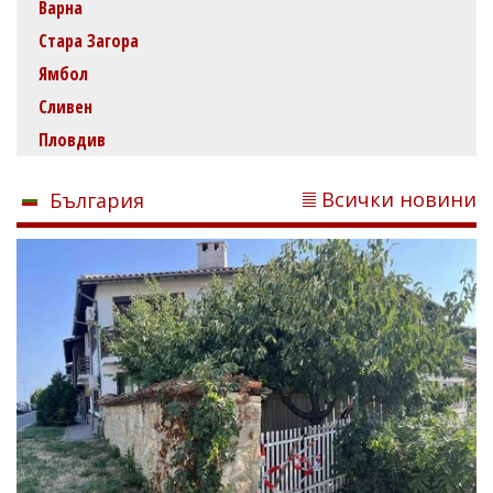
Варна
Стара Загора
Ямбол
Сливен
Пловдив
Всички новини
България