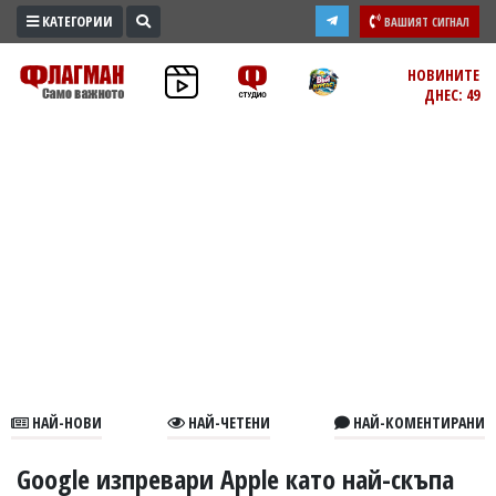
КАТЕГОРИИ
ВАШИЯТ СИГНАЛ
ПРОМО
НОВИНИТЕ
ДНЕС: 49
ЗОНА
ИЗБОРИ
2026
ПРАКТИЧНО
КУЛТУРА
ЗДРАВЕ
ПОЛИТИКА
ОБЩИНИ
ОБЩЕСТВО
ЛАЙФСТАЙЛ
НАЙ-НОВИ
НАЙ-ЧЕТЕНИ
НАЙ-КОМЕНТИРАНИ
ВОЙНАТА
В
Google изпревари Apple като най-скъпа