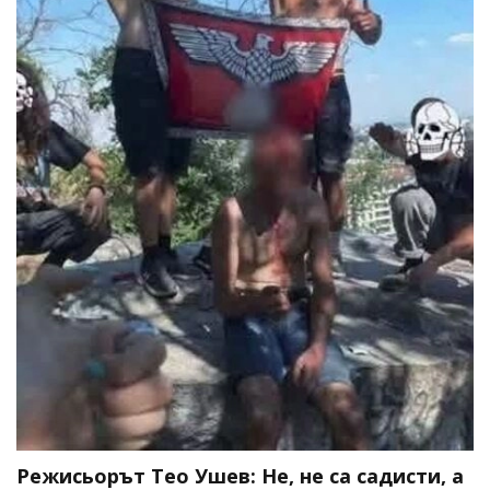
Режисьорът Тео Ушев: Не, не са садисти, а