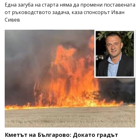
Една загуба на старта няма да промени поставената
от ръководството задача, каза спонсорът Иван
Сивев
Кметът на Българово: Докато градът