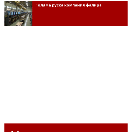
Голяма руска компания фалира