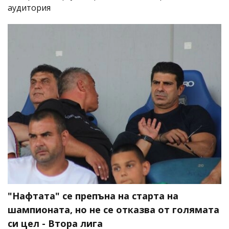
аудитория
"Нафтата" се препъна на старта на
шампионата, но не се отказва от голямата
си цел - Втора лига