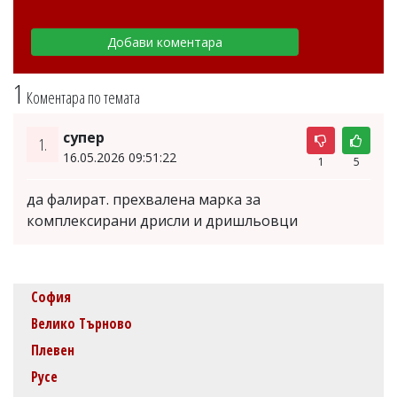
1
Коментара по темата
супер
1.
16.05.2026 09:51:22
1
5
да фалират. прехвалена марка за
комплексирани дрисли и дришльовци
София
Велико Търново
Плевен
Русе