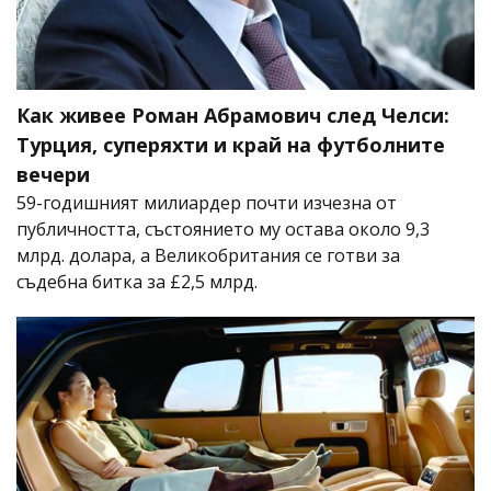
Как живее Роман Абрамович след Челси:
Турция, суперяхти и край на футболните
вечери
59-годишният милиардер почти изчезна от
публичността, състоянието му остава около 9,3
млрд. долара, а Великобритания се готви за
съдебна битка за £2,5 млрд.