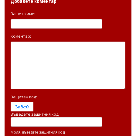
Добавете коментар
Вашето име:
Коментар:
Защитен код:
Въведете защитния код:
Моля, въведете защитния код