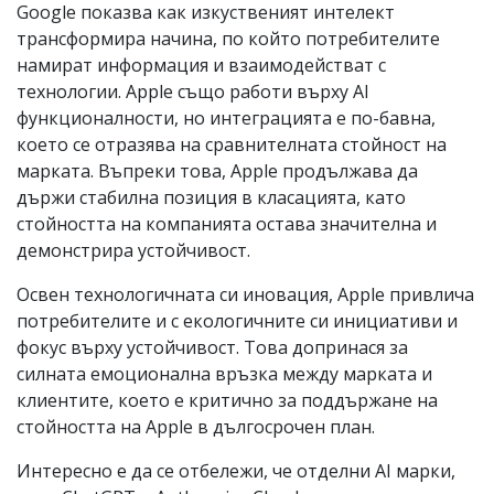
Google показва как изкуственият интелект
трансформира начина, по който потребителите
намират информация и взаимодействат с
технологии. Apple също работи върху AI
функционалности, но интеграцията е по-бавна,
което се отразява на сравнителната стойност на
марката. Въпреки това, Apple продължава да
държи стабилна позиция в класацията, като
стойността на компанията остава значителна и
демонстрира устойчивост.
Освен технологичната си иновация, Apple привлича
потребителите и с екологичните си инициативи и
фокус върху устойчивост. Това допринася за
силната емоционална връзка между марката и
клиентите, което е критично за поддържане на
стойността на Apple в дългосрочен план.
Интересно е да се отбележи, че отделни AI марки,