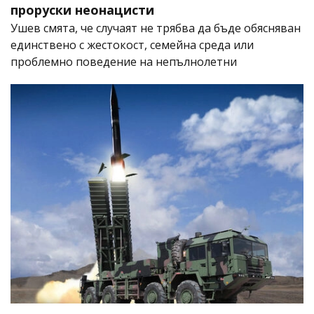
проруски неонацисти
Ушев смята, че случаят не трябва да бъде обясняван
единствено с жестокост, семейна среда или
проблемно поведение на непълнолетни