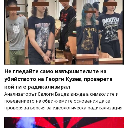
Не гледайте само извършителите на
убийството на Георги Кузев, проверете
кой ги е радикализирал
Анализаторът Евлоги Вацев вижда в символите и
поведението на обвиняемите основания да се
проверява версия за идеологическа радикализация