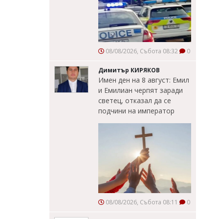
08/08/2026, Събота 08:32
0
Димитър КИРЯКОВ
Имен ден на 8 август: Емил
и Емилиан черпят заради
светец, отказал да се
подчини на император
08/08/2026, Събота 08:11
0