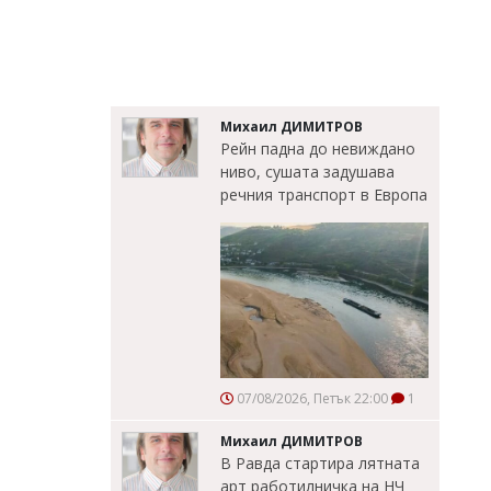
Михаил ДИМИТРОВ
Рейн падна до невиждано
ниво, сушата задушава
речния транспорт в Европа
07/08/2026, Петък 22:00
1
Михаил ДИМИТРОВ
В Равда стартира лятната
арт работилничка на НЧ