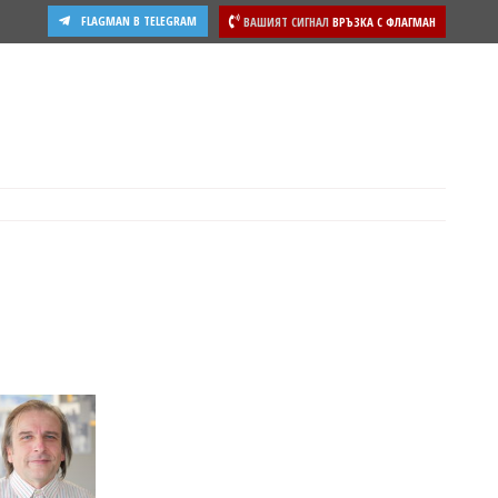
FLAGMAN В TELEGRAM
ВАШИЯТ СИГНАЛ
ВРЪЗКА С ФЛАГМАН