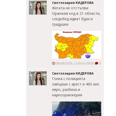
Светлозария КИДЕРОВА
Жегата не отстъпва:
Оранжев код в 21 области,
следобед идват бури и
градушки
08/08/2026, Събота 09:00
0
Светлозария КИДЕРОВА
Гонка с полицията
завърши с арест и 460 хил.
евро, разбиха и
наркооранжерия