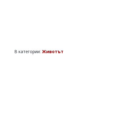
В категории:
Животът