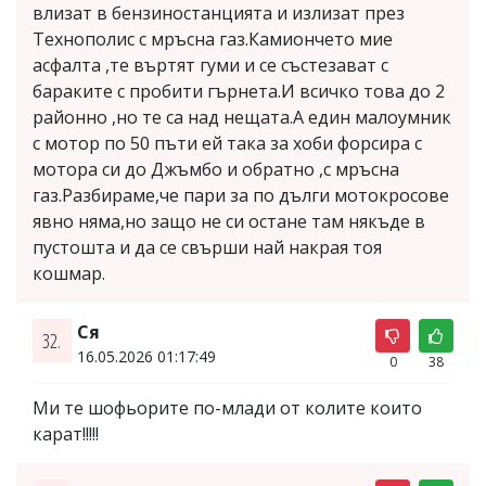
влизат в бензиностанцията и излизат през
Технополис с мръсна газ.Камиончето мие
асфалта ,те въртят гуми и се състезават с
бараките с пробити гърнета.И всичко това до 2
районно ,но те са над нещата.А един малоумник
с мотор по 50 пъти ей така за хоби форсира с
мотора си до Джъмбо и обратно ,с мръсна
газ.Разбираме,че пари за по дълги мотокросове
явно няма,но защо не си остане там някъде в
пустошта и да се свърши най накрая тоя
кошмар.
Ся
32.
16.05.2026 01:17:49
0
38
Ми те шофьорите по-млади от колите които
карат!!!!!