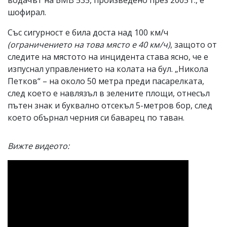
шофирал.
Със сигурност е била доста над 100 км/ч
(ограничението на това място е 40 км/ч)
, защото от
следите на мястото на инцидента става ясно, че е
изпуснал управлението на колата на бул. „Никола
Петков“ – на около 50 метра преди пасарелката,
след което е навлязъл в зелените площи, отнесъл
пътен знак и буквално отсекъл 5-метров бор, след
което обърнал черния си баварец по таван.
Вижте видеото: