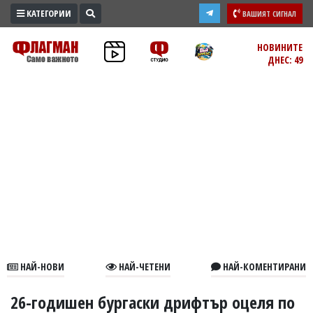
КАТЕГОРИИ
ВАШИЯТ СИГНАЛ
ПРОМО
НОВИНИТЕ
ДНЕС: 49
ЗОНА
ИЗБОРИ
2026
ПРАКТИЧНО
КУЛТУРА
ЗДРАВЕ
ПОЛИТИКА
ОБЩИНИ
ОБЩЕСТВО
ЛАЙФСТАЙЛ
НАЙ-НОВИ
НАЙ-ЧЕТЕНИ
НАЙ-КОМЕНТИРАНИ
ВОЙНАТА
В
26-годишен бургаски дрифтър оцеля по