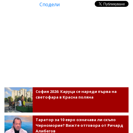
Сподели
София 2026: Каруца се нареди първа на
светофара в Красна поляна
Таратор за 10 евро означава ли скъпо
Черноморие? Вижте отговора от Ричард
Алибегов