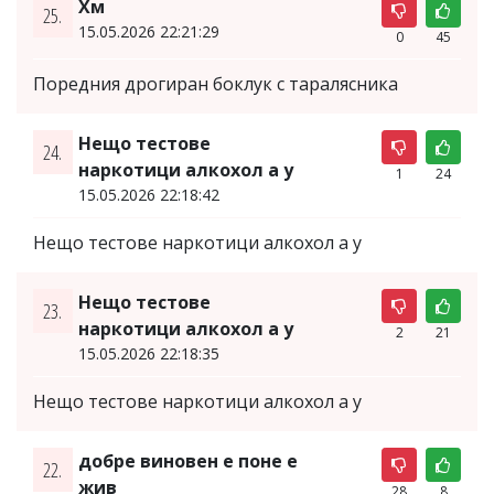
Хм
25.
15.05.2026 22:21:29
0
45
Поредния дрогиран боклук с таралясника
Нещо тестове
24.
наркотици алкохол а у
1
24
15.05.2026 22:18:42
Нещо тестове наркотици алкохол а у
Нещо тестове
23.
наркотици алкохол а у
2
21
15.05.2026 22:18:35
Нещо тестове наркотици алкохол а у
добре виновен е поне е
22.
жив
28
8