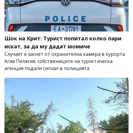
Шок на Крит: Турист попитал колко пари
искат, за да му дадат момиче
Случаят е заснет от охранителна камера в курорта
Агия Пелагия, собствениците на туристическа
агенция подали сигнал в полицията