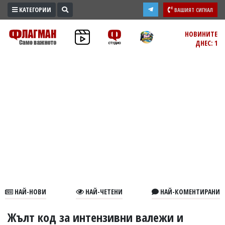
КАТЕГОРИИ
ВАШИЯТ СИГНАЛ
ПРОМО
НОВИНИТЕ
ДНЕС: 1
ЗОНА
ИЗБОРИ
2026
ПРАКТИЧНО
КУЛТУРА
ЗДРАВЕ
ПОЛИТИКА
ОБЩИНИ
ОБЩЕСТВО
ЛАЙФСТАЙЛ
НАЙ-НОВИ
НАЙ-ЧЕТЕНИ
НАЙ-КОМЕНТИРАНИ
ВОЙНАТА
В
Жълт код за интензивни валежи и