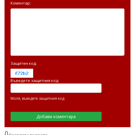
Коментар:
Защитен код:
Въведете защитния код:
Моля, въведете защитния код
0