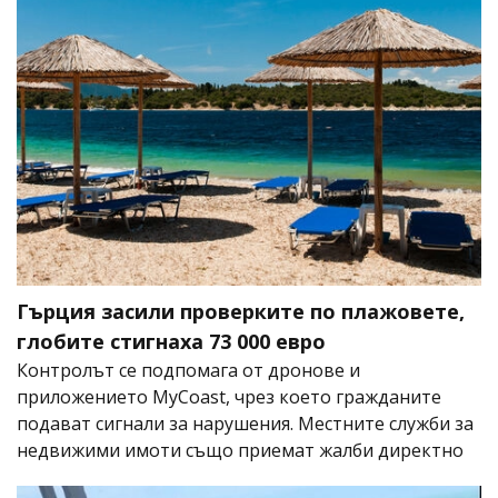
Гърция засили проверките по плажовете,
глобите стигнаха 73 000 евро
Контролът се подпомага от дронове и
приложението MyCoast, чрез което гражданите
подават сигнали за нарушения. Местните служби за
недвижими имоти също приемат жалби директно