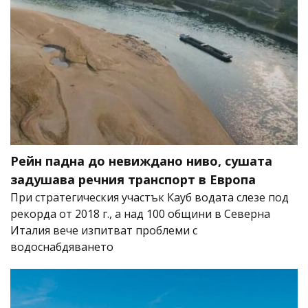
Рейн падна до невиждано ниво, сушата
задушава речния транспорт в Европа
При стратегическия участък Кауб водата слезе под
рекорда от 2018 г., а над 100 общини в Северна
Италия вече изпитват проблеми с
водоснабдяването