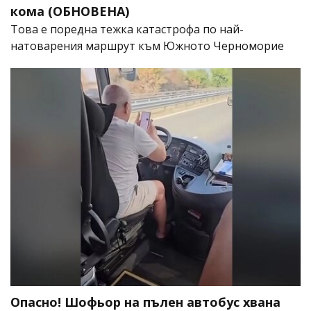
кома (ОБНОВЕНА)
Това е поредна тежка катастрофа по най-
натоварения маршрут към Южното Черноморие
Опасно! Шофьор на пълен автобус хвана