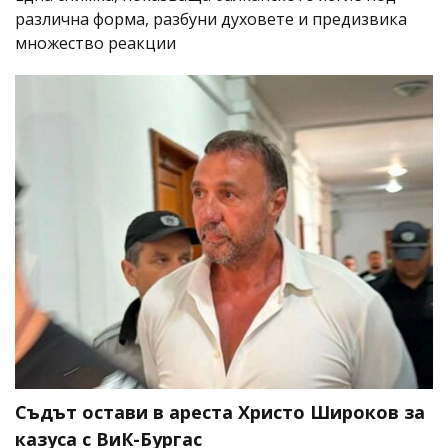
различна форма, разбуни духовете и предизвика
множество реакции
Съдът остави в ареста Христо Широков за
казуса с ВиК-Бургас