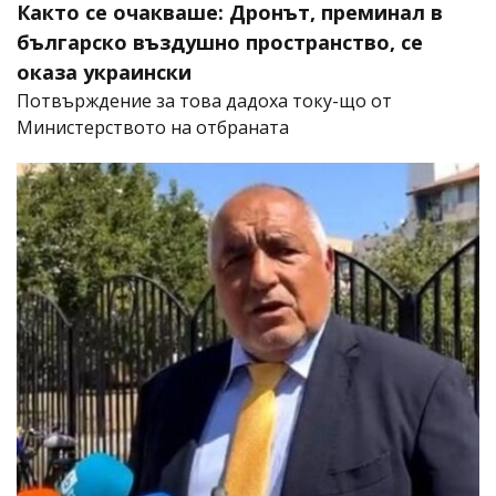
Както се очакваше: Дронът, преминал в
българско въздушно пространство, се
оказа украински
Потвърждение за това дадоха току-що от
Министерството на отбраната