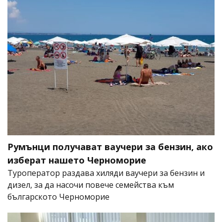
Румънци получават ваучери за бензин, ако
изберат нашето Черноморие
Туроператор раздава хиляди ваучери за бензин и
дизел, за да насочи повече семейства към
българското Черноморие