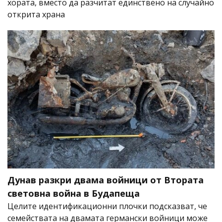
хората, вместо да разчитат единствено на случайно
открита храна
Дунав разкри двама войници от Втората
световна война в Будапеща
Целите идентификационни плочки подсказват, че
семействата на двамата германски войници може