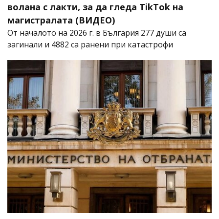
волана с лакти, за да гледа TikTok на
магистралата (ВИДЕО)
От началото на 2026 г. в България 277 души са
загинали и 4882 са ранени при катастрофи