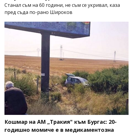
Станал съм на 60 години, не съм се укривал, каза
пред съда по-рано Широков
Кошмар на АМ „Тракия" към Бургас: 20-
годишно момиче е в медикаментозна