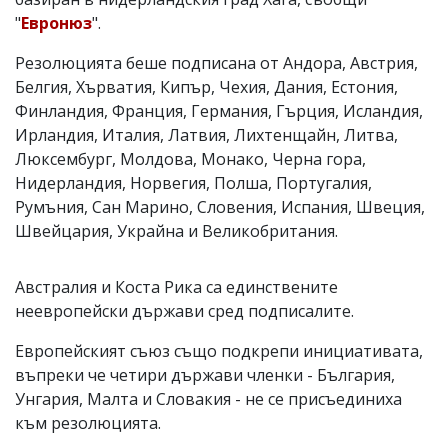
"
Евронюз
".
Резолюцията беше подписана от Андора, Австрия,
Белгия, Хърватия, Кипър, Чехия, Дания, Естония,
Финландия, Франция, Германия, Гърция, Исландия,
Ирландия, Италия, Латвия, Лихтенщайн, Литва,
Люксембург, Молдова, Монако, Черна гора,
Нидерландия, Норвегия, Полша, Португалия,
Румъния, Сан Марино, Словения, Испания, Швеция,
Швейцария, Украйна и Великобритания.
Австралия и Коста Рика са единствените
неевропейски държави сред подписалите.
Европейският съюз също подкрепи инициативата,
въпреки че четири държави членки - България,
Унгария, Малта и Словакия - не се присъединиха
към резолюцията.