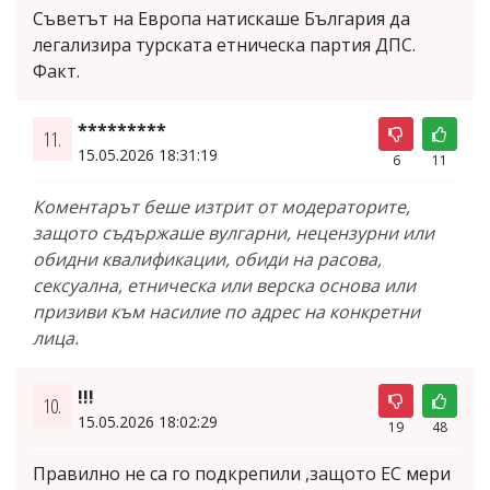
Съветът на Европа натискаше България да
легализира турската етническа партия ДПС.
Факт.
*********
11.
15.05.2026 18:31:19
6
11
Коментарът беше изтрит от модераторите,
защото съдържаше вулгарни, нецензурни или
обидни квалификации, обиди на расова,
сексуална, етническа или верска основа или
призиви към насилие по адрес на конкретни
лица.
!!!
10.
15.05.2026 18:02:29
19
48
Правилно не са го подкрепили ,защото ЕС мери