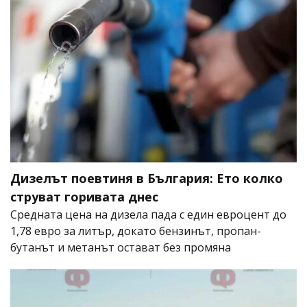
Дизелът поевтиня в България: Ето колко
струват горивата днес
Средната цена на дизела пада с един евроцент до
1,78 евро за литър, докато бензинът, пропан-
бутанът и метанът остават без промяна