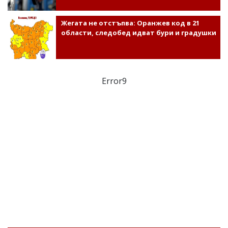
Жегата не отстъпва: Оранжев код в 21
области, следобед идват бури и градушки
Error9