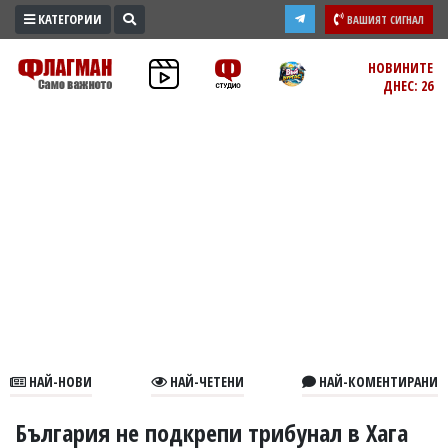
КАТЕГОРИИ
ВАШИЯТ СИГНАЛ
ПРОМО
НОВИНИТЕ
ДНЕС: 26
ЗОНА
ИЗБОРИ
2026
ПРАКТИЧНО
КУЛТУРА
ЗДРАВЕ
ПОЛИТИКА
ОБЩИНИ
ОБЩЕСТВО
ЛАЙФСТАЙЛ
НАЙ-НОВИ
НАЙ-ЧЕТЕНИ
НАЙ-КОМЕНТИРАНИ
ВОЙНАТА
В
България не подкрепи трибунал в Хага