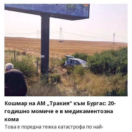
Кошмар на АМ „Тракия" към Бургас: 20-
годишно момиче е в медикаментозна
кома
Това е поредна тежка катастрофа по най-