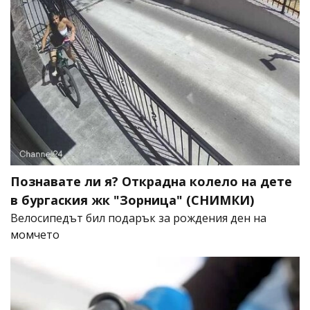
Познавате ли я? Открадна колело на дете
в бургаския жк "Зорница" (СНИМКИ)
Велосипедът бил подарък за рождения ден на
момчето