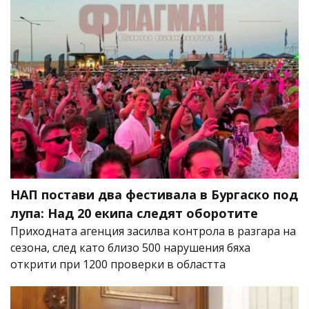
НАП постави два фестивала в Бургаско под
лупа: Над 20 екипа следят оборотите
Приходната агенция засилва контрола в разгара на
сезона, след като близо 500 нарушения бяха
открити при 1200 проверки в областта