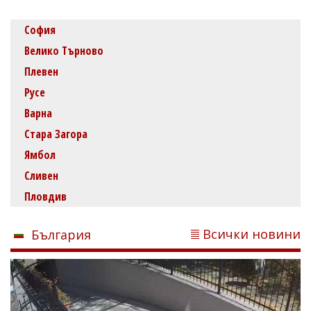
София
Велико Търново
Плевен
Русе
Варна
Стара Загора
Ямбол
Сливен
Пловдив
Всички новини
България