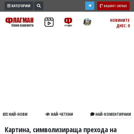
КАТЕГОРИИ
ВАШИЯТ СИГНАЛ
ПРОМО
НОВИНИТЕ
ДНЕС: 0
ЗОНА
ИЗБОРИ
2026
ПРАКТИЧНО
КУЛТУРА
ЗДРАВЕ
ПОЛИТИКА
ОБЩИНИ
ОБЩЕСТВО
ЛАЙФСТАЙЛ
НАЙ-НОВИ
НАЙ-ЧЕТЕНИ
НАЙ-КОМЕНТИРАНИ
ВОЙНАТА
В
Картина, символизираща прехода на