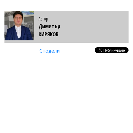
Автор
Димитър
КИРЯКОВ
Сподели