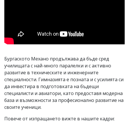
Бургаското Механо продължава да бъде сред
училищата с най-много паралелки и с активно
развитие в техническите и инженерните
специалности. Гимназията е позната и с усилията си
да инвестира в подготовката на бъдещи
специалисти и авиатори, като предоставя модерна
база и възможности за професионално развитие на
своите ученици.
Повече от изпращането вижте в нашите кадри: