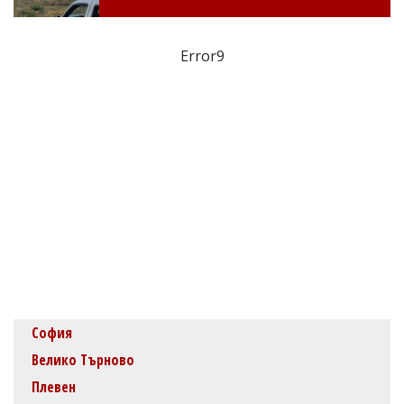
Error9
София
Велико Търново
Плевен