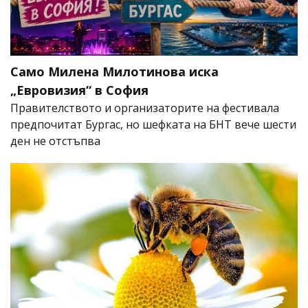
Само Милена Милотинова иска
„Евровизия“ в София
Правителството и организаторите на фестивала
предпочитат Бургас, но шефката на БНТ вече шести
ден не отстъпва