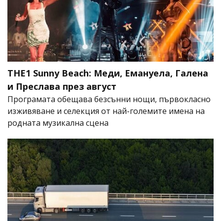
THE1 Sunny Beach: Меди, Емануела, Галена
и Преслава през август
Програмата обещава безсънни нощи, първокласно
изживяване и селекция от най-големите имена на
родната музикална сцена