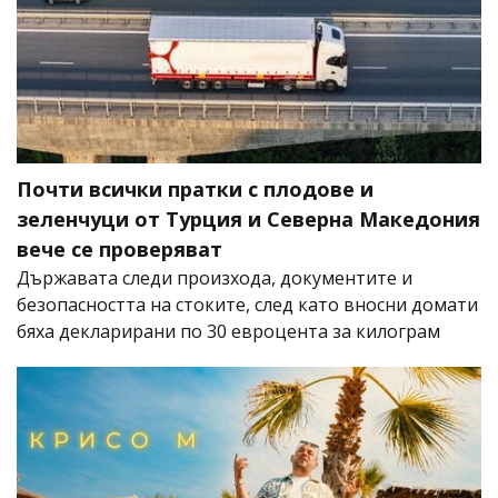
Почти всички пратки с плодове и
зеленчуци от Турция и Северна Македония
вече се проверяват
Държавата следи произхода, документите и
безопасността на стоките, след като вносни домати
бяха декларирани по 30 евроцента за килограм