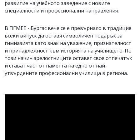
развитие на учебното заведение с новите
специалности и професионални направления.
В ПГМЕЕ - Бургас вече се е превърнало в традиция
всеки випуск да оставя символичен подарък за
гимназията като знак на уважение, признателност
и принадлежност към историята на училището. По
този начин зрелостниците оставят своя отпечатък
и стават част от паметта на едно от най-
утвърдените професионални училища в региона.