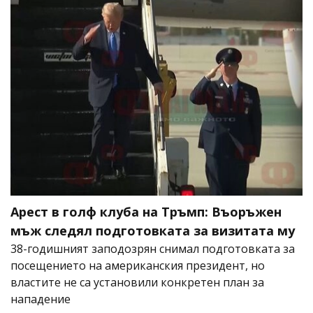
Арест в голф клуба на Тръмп: Въоръжен
мъж следял подготовката за визитата му
38-годишният заподозрян снимал подготовката за
посещението на американския президент, но
властите не са установили конкретен план за
нападение