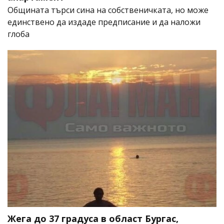
Общината търси сина на собственичката, но може
единствено да издаде предписание и да наложи
глоба
Жега до 37 градуса в област Бургас,