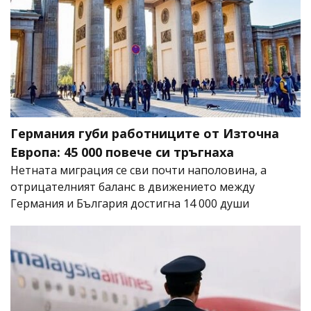
Германия губи работниците от Източна
Европа: 45 000 повече си тръгнаха
Нетната миграция се сви почти наполовина, а
отрицателният баланс в движението между
Германия и България достигна 14 000 души