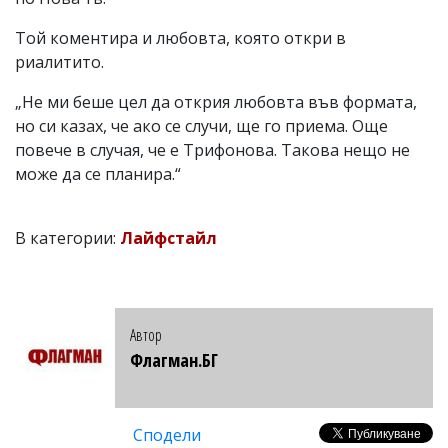
Той коментира и любовта, която откри в
риалитито.
„Не ми беше цел да открия любовта във формата,
но си казах, че ако се случи, ще го приема. Още
повече в случая, че е Трифонова. Такова нещо не
може да се планира.“
В категории:
Лайфстайл
Автор
Флагман.БГ
Сподели