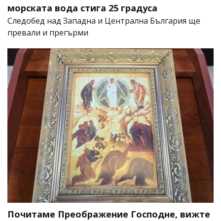
морската вода стига 25 градуса
Следобед над Западна и Централна България ще
превали и прегърми
Почитаме Преображение Господне, вижте