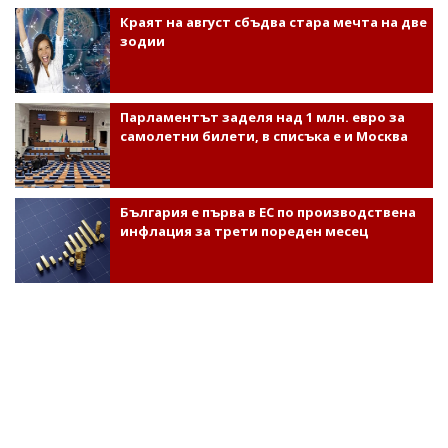
Краят на август сбъдва стара мечта на две
зодии
Парламентът заделя над 1 млн. евро за
самолетни билети, в списъка е и Москва
България е първа в ЕС по производствена
инфлация за трети пореден месец