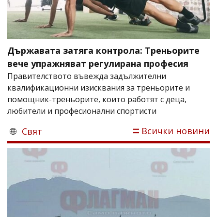
Държавата затяга контрола: Треньорите
вече упражняват регулирана професия
Правителството въвежда задължителни
квалификационни изисквания за треньорите и
помощник-треньорите, които работят с деца,
любители и професионални спортисти
Всички новини
Свят