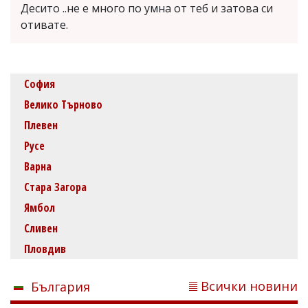
Десито ..не е много по умна от теб и затова си
отивате.
София
Велико Търново
Плевен
Русе
Варна
Стара Загора
Ямбол
Сливен
Пловдив
Всички новини
България