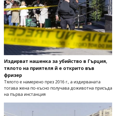
Издирват нашенка за убийство в Гърция,
тялото на приятеля й е открито във
фризер
Тялото е намерено през 2016 г., а издирваната
тогава жена по-късно получава доживотна присъда
на първа инстанция