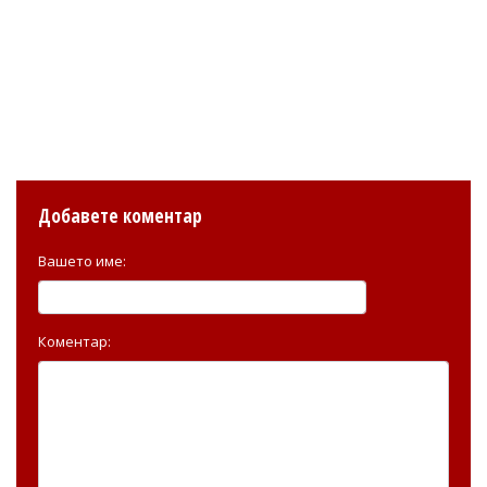
Добавете коментар
Вашето име:
Коментар: