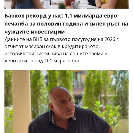
Банков рекорд у нас: 1,1 милиарда евро
печалба за половин година и силен ръст на
чуждите инвестиции
Данните на БНБ за първото полугодие на 2026 г.
отчитат масиран скок в кредитирането,
исторически ниски нива на лошите заеми и
депозити за над 101 млрд. евро