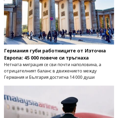
Германия губи работниците от Източна
Европа: 45 000 повече си тръгнаха
Нетната миграция се сви почти наполовина, а
отрицателният баланс в движението между
Германия и България достигна 14 000 души