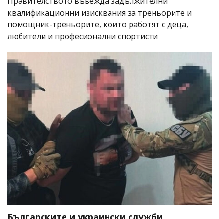
Правителството въвежда задължителни
квалификационни изисквания за треньорите и
помощник-треньорите, които работят с деца,
любители и професионални спортисти
Българските и украински служби