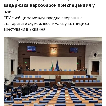
задържаха наркобарон при спецакция у
нас
СБУ съобщи за международна операция с
българските служби, шестима съучастници са
арестувани в Украйна