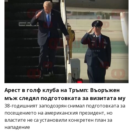
Арест в голф клуба на Тръмп: Въоръжен
мъж следял подготовката за визитата му
38-годишният заподозрян снимал подготовката за
посещението на американския президент, но
властите не са установили конкретен план за
нападение