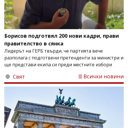
Борисов подготвял 200 нови кадри, прави
правителство в сянка
Лидерът на ГЕРБ твърди, че партията вече
разполага с подготвени претенденти за министри и
ще представи екипа си преди местните избори
Всички новини
Свят