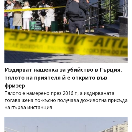
Издирват нашенка за убийство в Гърция,
тялото на приятеля й е открито във
фризер
Тялото е намерено през 2016 г., а издирваната
тогава жена по-късно получава доживотна присъда
на първа инстанция