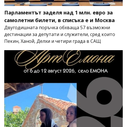
Парламентът заделя над 1 млн. евро за
самолетни билети, в списъка е и Москва
Двугодишната поръчка обхваща 57 възможни
дестинации за депутати и служители, сред които
Пекин, Ханой, Делхи и четири града в САЩ