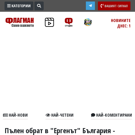
КАТЕГОРИИ
ВАШИЯТ СИГНАЛ
ПРОМО
НОВИНИТЕ
ДНЕС: 1
ЗОНА
ИЗБОРИ
2026
ПРАКТИЧНО
КУЛТУРА
ЗДРАВЕ
ПОЛИТИКА
ОБЩИНИ
ОБЩЕСТВО
ЛАЙФСТАЙЛ
НАЙ-НОВИ
НАЙ-ЧЕТЕНИ
НАЙ-КОМЕНТИРАНИ
ВОЙНАТА
В
Пълен обрат в "Ергенът" България -