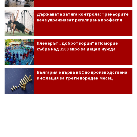
Държавата затяга контрола: Треньорите
вече упражняват регулирана професия
Пленерът „Добротворци“ в Поморие
събра над 3500 евро за деца в нужда
България е първа в ЕС по производствена
инфлация за трети пореден месец