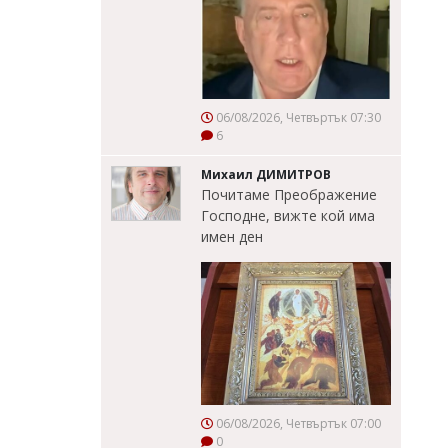
06/08/2026, Четвъртък 07:30
6
Михаил ДИМИТРОВ
Почитаме Преображение
Господне, вижте кой има
имен ден
06/08/2026, Четвъртък 07:00
0