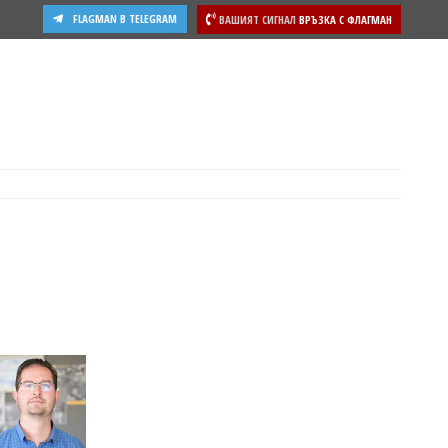
FLAGMAN В TELEGRAM
ВАШИЯТ СИГНАЛ
ВРЪЗКА С ФЛАГМАН