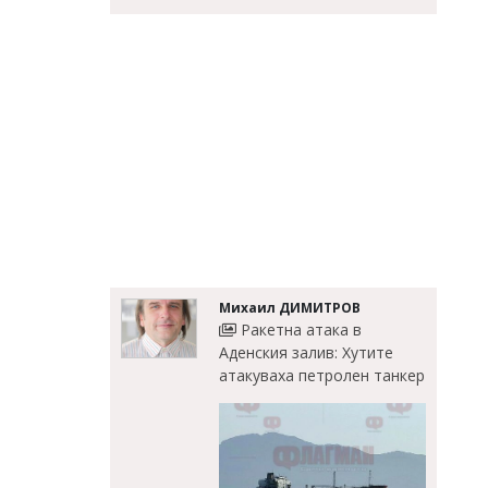
Михаил ДИМИТРОВ
Ракетна атака в
Аденския залив: Хутите
атакуваха петролен танкер