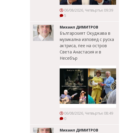
06/08/2026, Четвъртък 09:39
5
Михаил ДИМИТРОВ
Българският Окуджава в
музикална изповед с руска
актриса, пее на остров
Света Анастасия и в
Несебър
06/08/2026, Четвъртък 08:49
0
Михаил ДИМИТРОВ