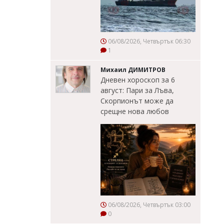
06/08/2026, Четвъртък 06:30
1
Михаил ДИМИТРОВ
Дневен хороскоп за 6
август: Пари за Лъва,
Скорпионът може да
срещне нова любов
06/08/2026, Четвъртък 03:00
0