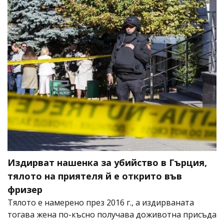
Издирват нашенка за убийство в Гърция,
тялото на приятеля й е открито във
фризер
Тялото е намерено през 2016 г., а издирваната
тогава жена по-късно получава доживотна присъда