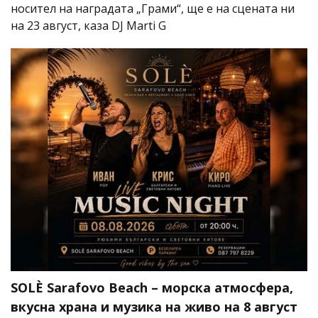
носител на наградата „Грами“, ще е на сцената ни
на 23 август, каза DJ Marti G
SOLÈ Sarafovo Beach – морска атмосфера,
вкусна храна и музика на живо на 8 август