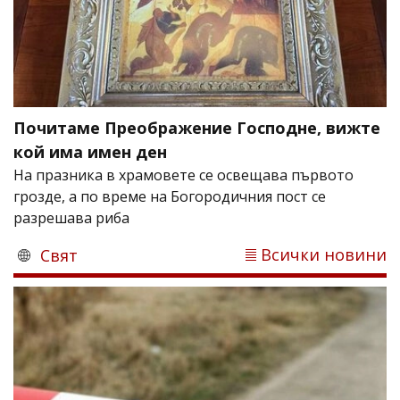
Почитаме Преображение Господне, вижте
кой има имен ден
На празника в храмовете се освещава първото
грозде, а по време на Богородичния пост се
разрешава риба
Всички новини
Свят