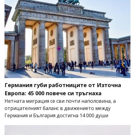
Германия губи работниците от Източна
Европа: 45 000 повече си тръгнаха
Нетната миграция се сви почти наполовина, а
отрицателният баланс в движението между
Германия и България достигна 14 000 души