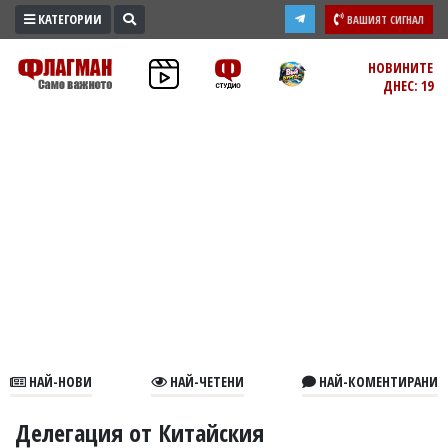
КАТЕГОРИИ
ВАШИЯТ СИГНАЛ
ПРОМО
НОВИНИТЕ
ДНЕС: 19
ЗОНА
ИЗБОРИ
2026
ПРАКТИЧНО
КУЛТУРА
ЗДРАВЕ
ПОЛИТИКА
ОБЩИНИ
ОБЩЕСТВО
ЛАЙФСТАЙЛ
НАЙ-НОВИ
НАЙ-ЧЕТЕНИ
НАЙ-КОМЕНТИРАНИ
ВОЙНАТА
В
Делегация от Китайския