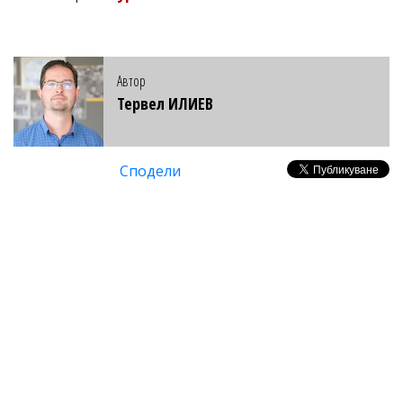
Автор
Тервел ИЛИЕВ
Сподели