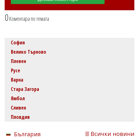
0
Коментара по темата
София
Велико Търново
Плевен
Русе
Варна
Стара Загора
Ямбол
Сливен
Пловдив
Всички новини
България