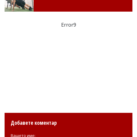
Error9
Добавете коментар
Вашето име: