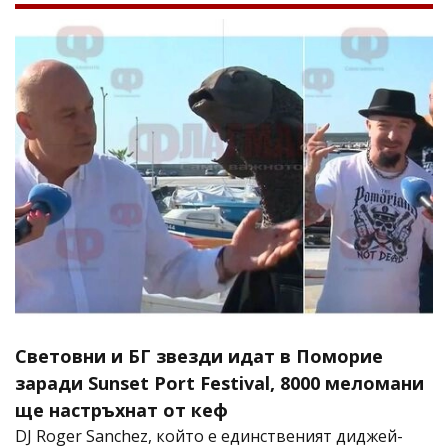
Световни и БГ звезди идат в Поморие
заради Sunset Port Festival, 8000 меломани
ще настръхнат от кеф
DJ Roger Sanchez, който е единственият диджей-