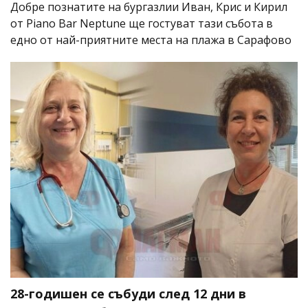
Добре познатите на бургазлии Иван, Крис и Кирил
от Piano Bar Neptune ще гостуват тази събота в
едно от най-приятните места на плажа в Сарафово
28-годишен се събуди след 12 дни в