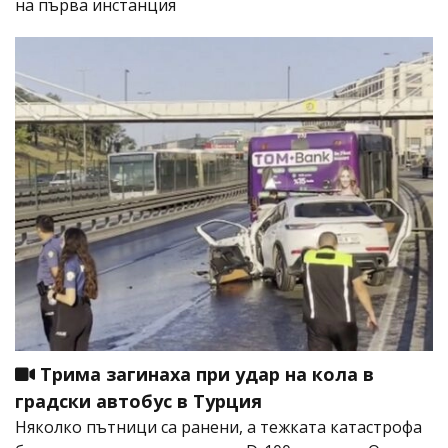
на първа инстанция
Трима загинаха при удар на кола в
градски автобус в Турция
Няколко пътници са ранени, а тежката катастрофа