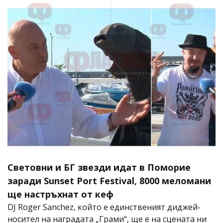
Световни и БГ звезди идат в Поморие
заради Sunset Port Festival, 8000 меломани
ще настръхнат от кеф
DJ Roger Sanchez, който е единственият диджей-
носител на наградата „Грами“, ще е на сцената ни