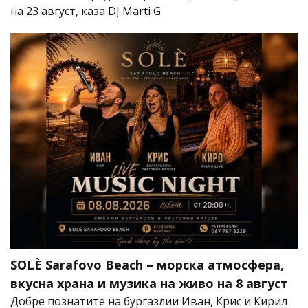
на 23 август, каза DJ Marti G
SOLÈ Sarafovo Beach – морска атмосфера,
вкусна храна и музика на живо на 8 август
Добре познатите на бургазлии Иван, Крис и Кирил