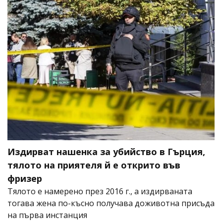
Издирват нашенка за убийство в Гърция,
тялото на приятеля й е открито във
фризер
Тялото е намерено през 2016 г., а издирваната
тогава жена по-късно получава доживотна присъда
на първа инстанция