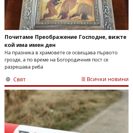
Почитаме Преображение Господне, вижте
кой има имен ден
На празника в храмовете се освещава първото
грозде, а по време на Богородичния пост се
разрешава риба
Всички новини
Свят