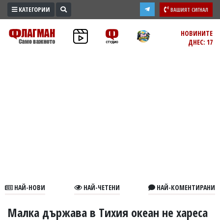
КАТЕГОРИИ
ВАШИЯТ СИГНАЛ
ПРОМО
НОВИНИТЕ
ДНЕС: 17
ЗОНА
ИЗБОРИ
2026
ПРАКТИЧНО
КУЛТУРА
ЗДРАВЕ
ПОЛИТИКА
ОБЩИНИ
ОБЩЕСТВО
ЛАЙФСТАЙЛ
НАЙ-НОВИ
НАЙ-ЧЕТЕНИ
НАЙ-КОМЕНТИРАНИ
ВОЙНАТА
В
Малка държава в Тихия океан не хареса