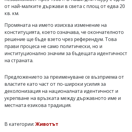
от най-малките държави в света с площ от едва 20
кв. км.
Промяната на името изисква изменение на
конституцията, което означава, че окончателното
решение ще бъде взето чрез референдум. Това
прави процеса не само политически, но и
институционално значим за бъдещата идентичност
на страната.
Предложението за преименуване се възприема от
властите като част от по-широки усилия за
деколонизация на националната идентичност и
укрепване на връзката между държавното име и
местната езикова традиция.
В категории:
Животът