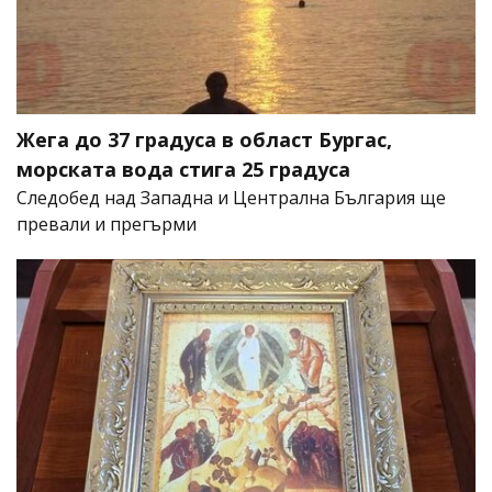
Жега до 37 градуса в област Бургас,
морската вода стига 25 градуса
Следобед над Западна и Централна България ще
превали и прегърми