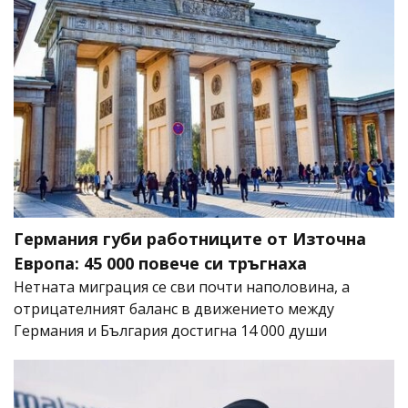
Германия губи работниците от Източна
Европа: 45 000 повече си тръгнаха
Нетната миграция се сви почти наполовина, а
отрицателният баланс в движението между
Германия и България достигна 14 000 души