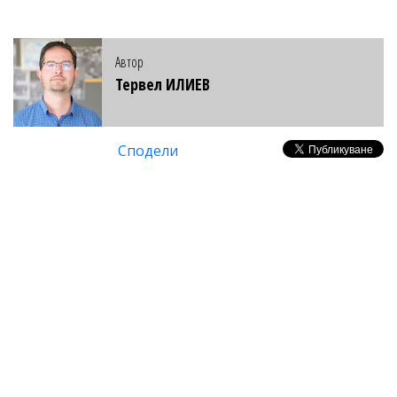
Автор
Тервел ИЛИЕВ
Сподели