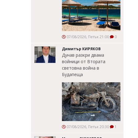
07/08/2026, Петък 21:00
0
Димитър КИРЯКОВ
Дунав разкри двама
войници от Втората
световна война в
Будапеща
07/08/2026, Петък 20:30
1