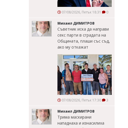
07/08/2026, Петък 18:31
0
Михаил ДИМИТРОВ
Съветник иска да направи
секс парти в сградата на
Общината, плаши със съд,
ако му откажат
07/08/2026, Петък 17:30
3
Михаил ДИМИТРОВ
Трима маскирани
нападнаха и изнасилиха