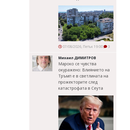
07/08/2026, Петък 19:00
3
Михаил ДИМИТРОВ
Мароко се чувства
окуражено: Влиянието на
Тръмп е в светлината на
прожекторите след
катастрофата в Сеута