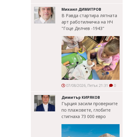
Михаил ДИМИТРОВ
В Равда стартира лятната
арт работилничка на НЧ
"Гоце Делчев -1943"
07/08/2026, Петък 21:31
0
Димитър КИРЯКОВ
Гърция засили проверките
по плажовете, глобите
стигнаха 73 000 евро