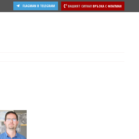
FLAGMAN В TELEGRAM
ВАШИЯТ СИГНАЛ
ВРЪЗКА С ФЛАГМАН
ости