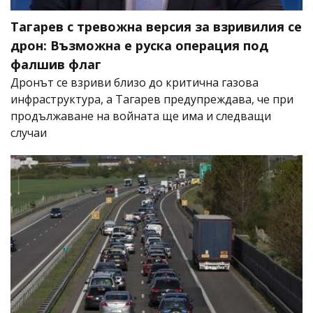
Тагарев с тревожна версия за взривилия се
дрон: Възможна е руска операция под
фалшив флаг
Дронът се взриви близо до критична газова
инфраструктура, а Тагарев предупреждава, че при
продължаване на войната ще има и следващи
случаи