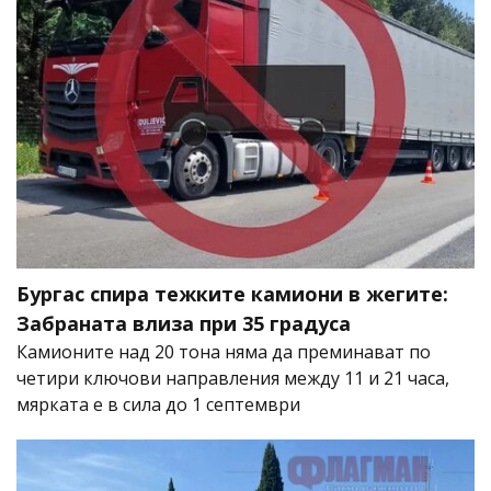
Бургас спира тежките камиони в жегите:
Забраната влиза при 35 градуса
Камионите над 20 тона няма да преминават по
четири ключови направления между 11 и 21 часа,
мярката е в сила до 1 септември