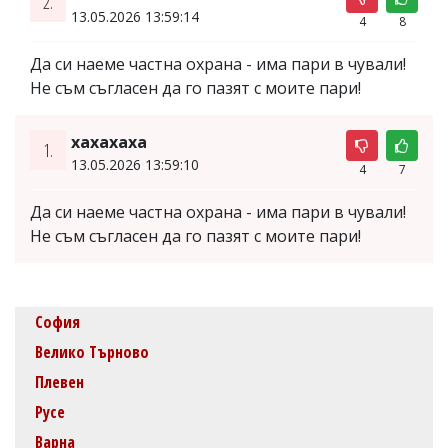
2.
13.05.2026 13:59:14
4
8
Да си наеме частна охрана - има пари в чували!
Не съм съгласен да го пазят с моите пари!
хахахаха
1.
13.05.2026 13:59:10
4
7
Да си наеме частна охрана - има пари в чували!
Не съм съгласен да го пазят с моите пари!
София
Велико Търново
Плевен
Русе
Варна