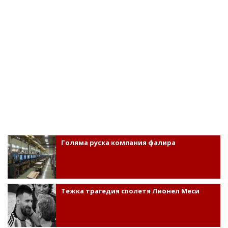
Голяма руска компания фалира
Тежка трагедия сполетя Лионел Меси