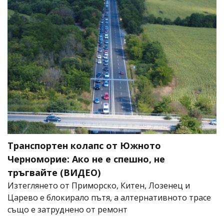
Транспортен колапс от Южното
Черноморие: Ако не е спешно, не
тръгвайте (ВИДЕО)
Изтеглянето от Приморско, Китен, Лозенец и
Царево е блокирало пътя, а алтернативното трасе
също е затруднено от ремонт