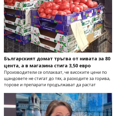
Българският домат тръгва от нивата за 80
цента, а в магазина стига 3,50 евро
Производители се оплакват, че високите цени по
щандовете не стигат до тях, а разходите за горива,
торове и препарати продължават да растат