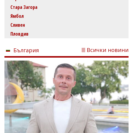
Стара Загора
Ямбол
Сливен
Пловдив
Всички новини
България