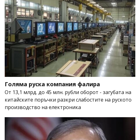
Голяма руска компания фалира
От 13,1 млрд. до 45 млн. рубли оборот - загубата на
китайските поръчки разкри слабостите на руското
производство на електроника