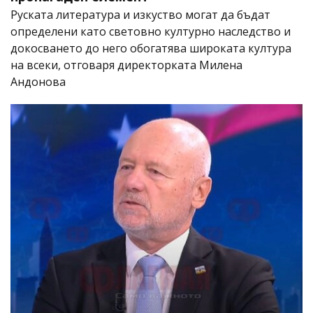
Руската литература и изкуство могат да бъдат
определени като световно културно наследство и
докосването до него обогатява широката култура
на всеки, отговаря директорката Милена
Андонова