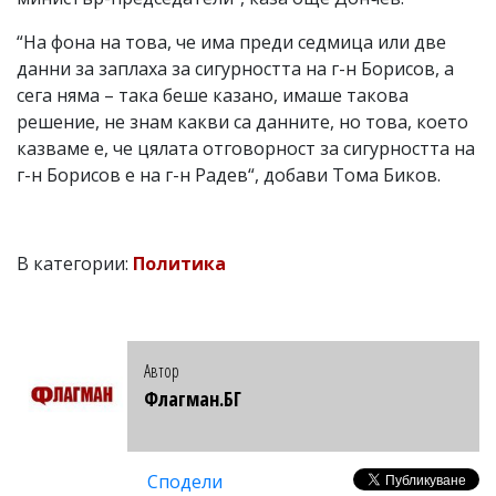
“На фона на това, че има преди седмица или две
данни за заплаха за сигурността на г-н Борисов, а
сега няма – така беше казано, имаше такова
решение, не знам какви са данните, но това, което
казваме е, че цялата отговорност за сигурността на
г-н Борисов е на г-н Радев“, добави Тома Биков.
В категории:
Политика
Автор
Флагман.БГ
Сподели