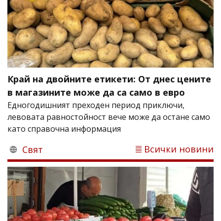
Край на двойните етикети: От днес цените
в магазините може да са само в евро
Едногодишният преходен период приключи,
левовата равностойност вече може да остане само
като справочна информация
Всички новини
Свят