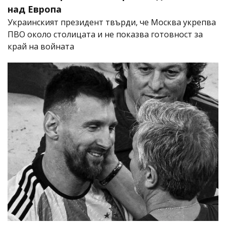
над Европа
Украинският президент твърди, че Москва укрепва
ПВО около столицата и не показва готовност за
край на войната