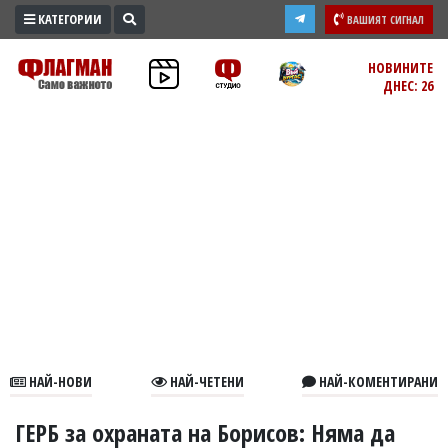
КАТЕГОРИИ
ВАШИЯТ СИГНАЛ
ПРОМО
НОВИНИТЕ
ДНЕС: 26
ЗОНА
ИЗБОРИ
2026
ПРАКТИЧНО
КУЛТУРА
ЗДРАВЕ
ПОЛИТИКА
ОБЩИНИ
ОБЩЕСТВО
ЛАЙФСТАЙЛ
НАЙ-НОВИ
НАЙ-ЧЕТЕНИ
НАЙ-КОМЕНТИРАНИ
ВОЙНАТА
В
ГЕРБ за охраната на Борисов: Няма да