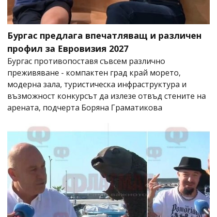
Бургас предлага впечатляващ и различен
профил за Евровизия 2027
Бургас противопоставя съвсем различно
преживяване - компактен град край морето,
модерна зала, туристическа инфраструктура и
възможност конкурсът да излезе отвъд стените на
арената, подчерта Боряна Граматикова