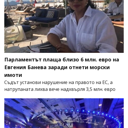
Парламентът плаща близо 6 млн. евро на
Евгения Банева заради отнети морски
имоти
Съдът установи нарушение на правото на ЕС, а
натрупаната лихва вече надхвърля 3,5 млн. евро