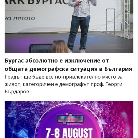
Бургас абсолютно е изключение от
общата демографска ситуация в България
Градът ще бъде все по-привлекателно място за
живот, категоричен е демографът проф. Георги
Бърдаров