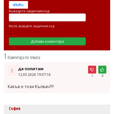
Въведете защитния код:
Моля, въведете защитния код
1
Коментара по темата
да попитам
1.
12.05.2026 19:07:16
1
0
Какъв е този Кълвач?!?
София