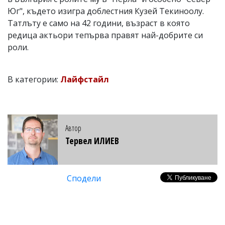
Юг", където изигра доблестния Кузей Текиноолу.
Татлъту е само на 42 години, възраст в която
редица актьори тепърва правят най-добрите си
роли.
В категории:
Лайфстайл
Автор
Тервел ИЛИЕВ
Сподели