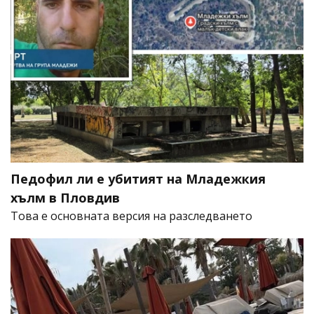
Педофил ли е убитият на Младежкия
хълм в Пловдив
Това е основната версия на разследването