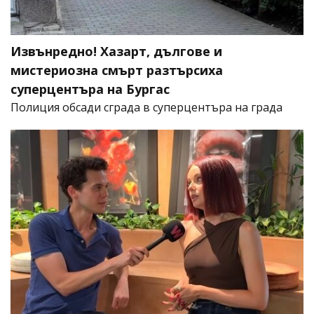
Извънредно! Хазарт, дългове и
мистериозна смърт разтърсиха
суперцентъра на Бургас
Полиция обсади сграда в суперцентъра на града