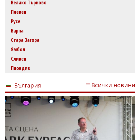
Велико Търново
Плевен
Русе
Варна
Стара Загора
Ямбол
Сливен
Пловдив
Всички новини
България