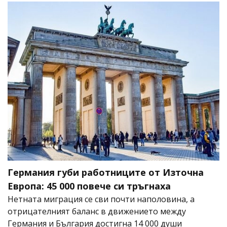
Германия губи работниците от Източна
Европа: 45 000 повече си тръгнаха
Нетната миграция се сви почти наполовина, а
отрицателният баланс в движението между
Германия и България достигна 14 000 души