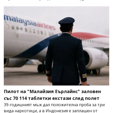
Пилот на "Малайзия Еърлайнс" заловен
със 70 114 таблетки екстази след полет
39-годишният мъж дал положителна проба за три
вида наркотици, а в Индонезия е заплашен от