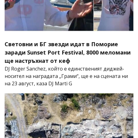
Световни и БГ звезди идат в Поморие
заради Sunset Port Festival, 8000 меломани
ще настръхнат от кеф
DJ Roger Sanchez, който е единственият диджей-
носител на наградата „Грами“, ще е на сцената ни
на 23 август, каза DJ Marti G