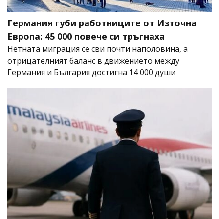
Германия губи работниците от Източна
Европа: 45 000 повече си тръгнаха
Нетната миграция се сви почти наполовина, а
отрицателният баланс в движението между
Германия и България достигна 14 000 души