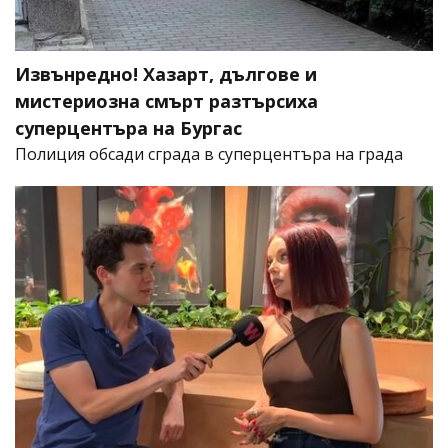
Извънредно! Хазарт, дългове и
мистериозна смърт разтърсиха
суперцентъра на Бургас
Полиция обсади сграда в суперцентъра на града