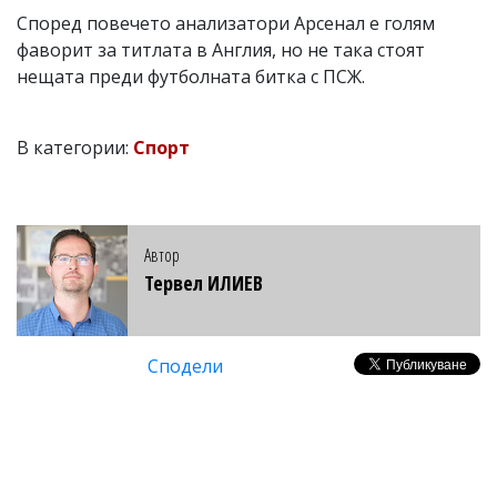
Според повечето анализатори Арсенал е голям
фаворит за титлата в Англия, но не така стоят
нещата преди футболната битка с ПСЖ.
В категории:
Спорт
Автор
Тервел ИЛИЕВ
Сподели