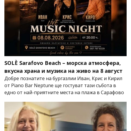
SOLÈ Sarafovo Beach – морска атмосфера,
вкусна храна и музика на живо на 8 август
Добре познатите на бургазлии Иван, Крис и Кирил
от Piano Bar Neptune ще гостуват тази събота в
едно от най-приятните места на плажа в Сарафово