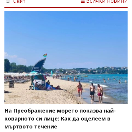
Всички новини
Свят
На Преображение морето показва най-
коварното си лице: Как да оцелеем в
мъртвото течение