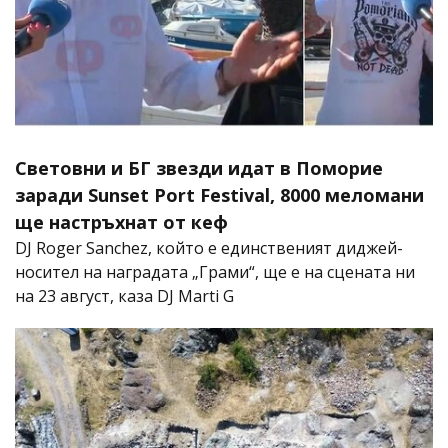
Световни и БГ звезди идат в Поморие
заради Sunset Port Festival, 8000 меломани
ще настръхнат от кеф
DJ Roger Sanchez, който е единственият диджей-
носител на наградата „Грами“, ще е на сцената ни
на 23 август, каза DJ Marti G