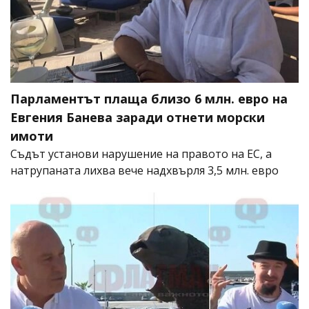
Парламентът плаща близо 6 млн. евро на
Евгения Банева заради отнети морски
имоти
Съдът установи нарушение на правото на ЕС, а
натрупаната лихва вече надхвърля 3,5 млн. евро