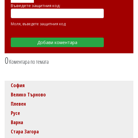
Въведете защитния код:
Моля, въведете защитния код
0
Коментара по темата
София
Велико Търново
Плевен
Русе
Варна
Стара Загора