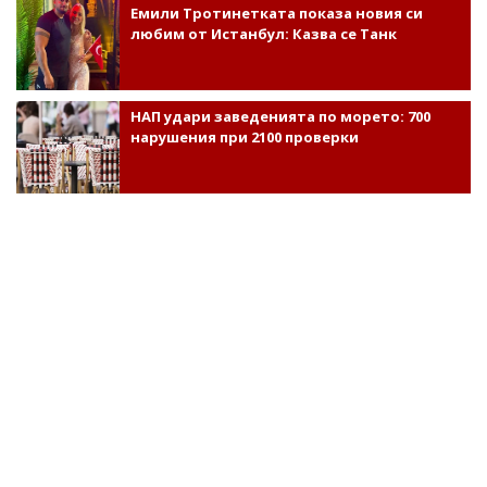
Емили Тротинетката показа новия си
любим от Истанбул: Казва се Танк
НАП удари заведенията по морето: 700
нарушения при 2100 проверки