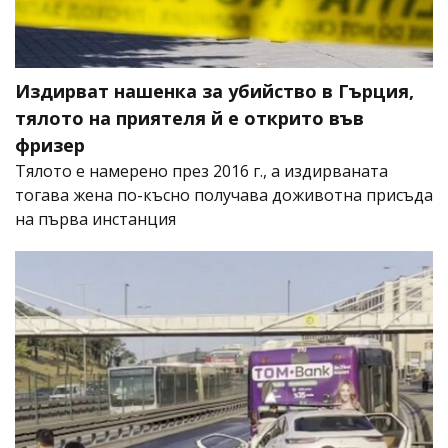
Издирват нашенка за убийство в Гърция,
тялото на приятеля й е открито във
фризер
Тялото е намерено през 2016 г., а издирваната
тогава жена по-късно получава доживотна присъда
на първа инстанция