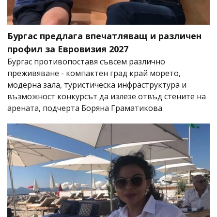
Бургас предлага впечатляващ и различен
профил за Евровизия 2027
Бургас противопоставя съвсем различно
преживяване - компактен град край морето,
модерна зала, туристическа инфраструктура и
възможност конкурсът да излезе отвъд стените на
арената, подчерта Боряна Граматикова