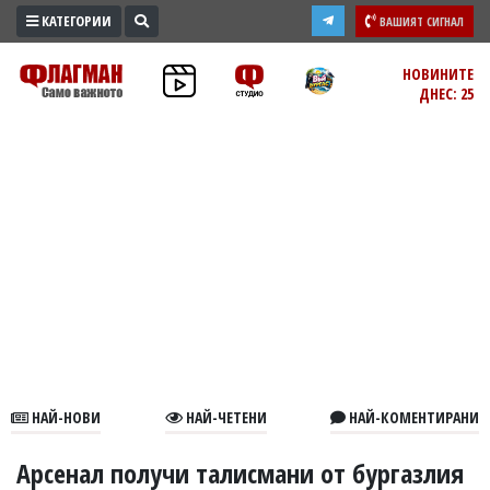
КАТЕГОРИИ
ВАШИЯТ СИГНАЛ
ПРОМО
НОВИНИТЕ
ДНЕС: 25
ЗОНА
ИЗБОРИ
2026
ПРАКТИЧНО
КУЛТУРА
ЗДРАВЕ
ПОЛИТИКА
ОБЩИНИ
ОБЩЕСТВО
ЛАЙФСТАЙЛ
НАЙ-НОВИ
НАЙ-ЧЕТЕНИ
НАЙ-КОМЕНТИРАНИ
ВОЙНАТА
В
Арсенал получи талисмани от бургазлия