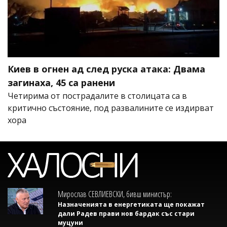
Киев в огнен ад след руска атака: Двама
загинаха, 45 са ранени
Четирима от пострадалите в столицата са в
критично състояние, под развалините се издирват
хора
Мирослав СЕВЛИЕВСКИ, бивш министър:
Назначенията в енергетиката ще покажат
дали Радев прави нов бардак със стари
муцуни