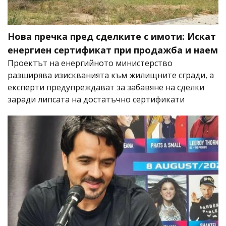
Нова пречка пред сделките с имоти: Искат
енергиен сертификат при продажба и наем
Проектът на енергийното министерство
разширява изискванията към жилищните сгради, а
експерти предупреждават за забавяне на сделки
заради липсата на достатъчно сертификати