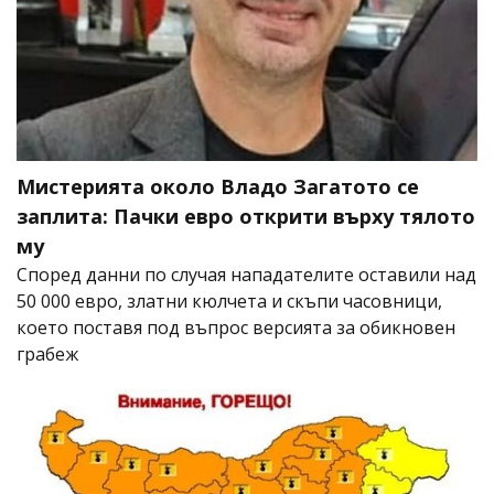
Мистерията около Владо Загатото се
заплита: Пачки евро открити върху тялото
му
Според данни по случая нападателите оставили над
50 000 евро, златни кюлчета и скъпи часовници,
което поставя под въпрос версията за обикновен
грабеж