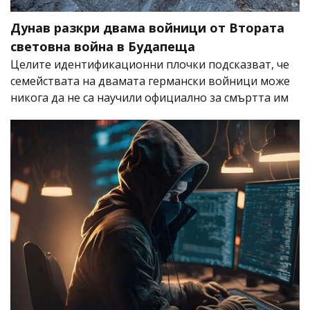
Дунав разкри двама войници от Втората
световна война в Будапеща
Целите идентификационни плочки подсказват, че
семействата на двамата германски войници може
никога да не са научили официално за смъртта им