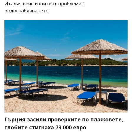
Италия вече изпитват проблеми с
водоснабдяването
Гърция засили проверките по плажовете,
глобите стигнаха 73 000 евро