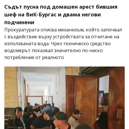
Съдът пусна под домашен арест бившия
шеф на ВиК-Бургас и двама негови
подчинени
Прокуратурата описва механизъм, който започвал
с въздействие върху устройствата за отчитане на
използваната вода. Чрез техническо средство
водомерът показвал значително по-ниско
потребление от реалното