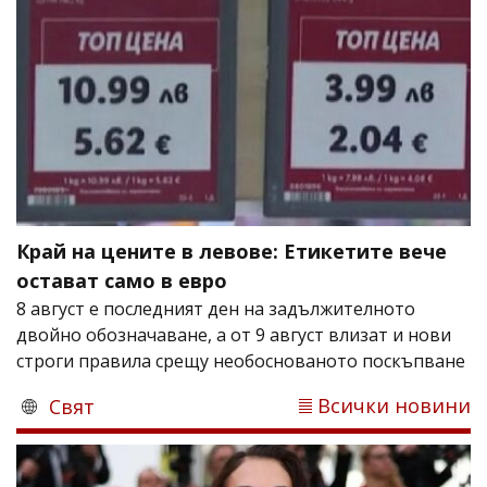
Край на цените в левове: Етикетите вече
остават само в евро
8 август е последният ден на задължителното
двойно обозначаване, а от 9 август влизат и нови
строги правила срещу необоснованото поскъпване
Всички новини
Свят