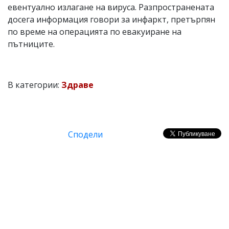
евентуално излагане на вируса. Разпространената
досега информация говори за инфаркт, претърпян
по време на операцията по евакуиране на
пътниците.
В категории:
Здраве
Сподели