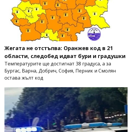
Жегата не отстъпва: Оранжев код в 21
области, следобед идват бури и градушки
Температурите ще достигнат 38 градуса, а за
Бургас, Варна, Добрич, София, Перник и Смолян
остава жълт код