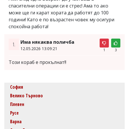
спасителни операции си е стрес! Ама то ако
може ще ги карат хората да работят до 100
години! Като е по възрастен човек му осигури
спокойна работа!
Има някаква поличба
1.
12.05.2026 13:09:21
1
3
Този кораб е прокълнат!!
София
Велико Търново
Плевен
Русе
Варна