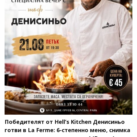
Победителят от Hell’s Kitchen Денисиньо
готви в La Ferme: 6-степенно меню, снимка