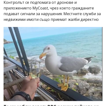
Контролът се подпомага от дронове и
приложението MyCoast, чрез което гражданите
подават сигнали за нарушения. Местните служби за
недвижими имоти също приемат жалби директно