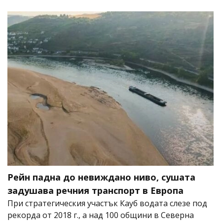
Рейн падна до невиждано ниво, сушата
задушава речния транспорт в Европа
При стратегическия участък Кауб водата слезе под
рекорда от 2018 г., а над 100 общини в Северна