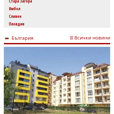
Стара Загора
Ямбол
Сливен
Пловдив
Всички новини
България