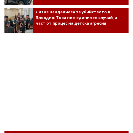
Лияна Панделиева за убийството в
Пловдив: Това не е единичен случай, а
част от процес на детска агресия