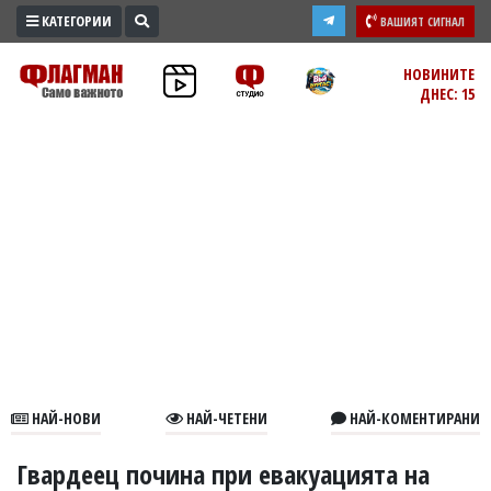
КАТЕГОРИИ
ВАШИЯТ СИГНАЛ
ПРОМО
НОВИНИТЕ
ДНЕС: 15
ЗОНА
ИЗБОРИ
2026
ПРАКТИЧНО
КУЛТУРА
ЗДРАВЕ
ПОЛИТИКА
ОБЩИНИ
ОБЩЕСТВО
ЛАЙФСТАЙЛ
НАЙ-НОВИ
НАЙ-ЧЕТЕНИ
НАЙ-КОМЕНТИРАНИ
ВОЙНАТА
В
Гвардеец почина при евакуацията на