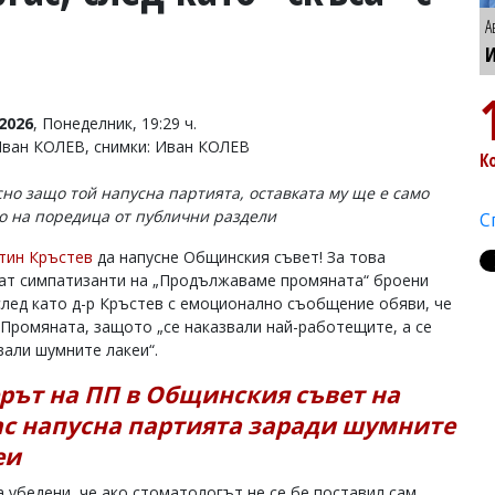
А
И
2026
, Понеделник, 19:29 ч.
Иван КОЛЕВ, снимки: Иван КОЛЕВ
К
сно защо той напусна партията, оставката му ще е само
о на поредица от публични раздели
С
тин Кръстев
да напусне Общинския съвет! За това
ат симпатизанти на „Продължаваме промяната“ броени
след като д-р Кръстев с емоционално съобщение обяви, че
с Промяната, защото „се наказвали най-работещите, а се
али шумните лакеи“.
рът на ПП в Общинския съвет на
ас напусна партията заради шумните
и"
а убедени, че ако стоматологът не се бе поставил сам