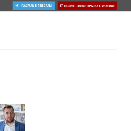
FLAGMAN В TELEGRAM
ВАШИЯТ СИГНАЛ
ВРЪЗКА С ФЛАГМАН
ости