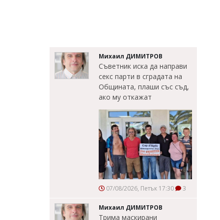
Михаил ДИМИТРОВ
Съветник иска да направи
секс парти в сградата на
Общината, плаши със съд,
ако му откажат
07/08/2026, Петък 17:30
3
Михаил ДИМИТРОВ
Трима маскирани