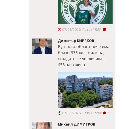
07/08/2026, Петък 19:31
1
Димитър КИРЯКОВ
Бургаска област вече има
близо 338 хил. жилища,
сградите се увеличиха с
453 за година
07/08/2026, Петък 19:00
2
Михаил ДИМИТРОВ