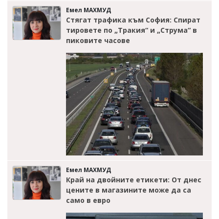
Емел МАХМУД
Стягат трафика към София: Спират
тировете по „Тракия“ и „Струма“ в
пиковите часове
Емел МАХМУД
Край на двойните етикети: От днес
цените в магазините може да са
само в евро