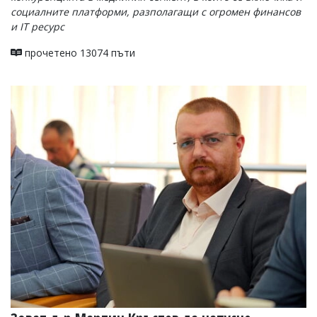
социалните платформи, разполагащи с огромен финансов
и IT ресурс
прочетено 13074 пъти