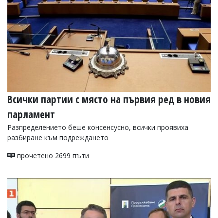
Всички партии с място на първия ред в новия
парламент
Разпределението беше консенсусно, всички проявиха
разбиране към подреждането
прочетено 2699 пъти