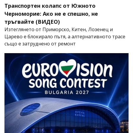
Транспортен колапс от Южното
Черноморие: Ако не е спешно, не
тръгвайте (ВИДЕО)
Изтеглянето от Приморско, Китен, Лозенец и
Царево е блокирало пътя, а алтернативното трасе
също е затруднено от ремонт