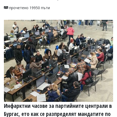
прочетено 19950 пъти
Инфарктни часове за партийните централи в
Бургас, ето как се разпределят мандатите по