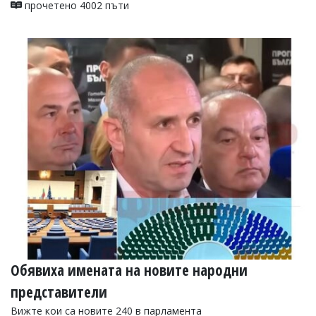
прочетено 4002 пъти
Обявиха имената на новите народни
представители
Вижте кои са новите 240 в парламента