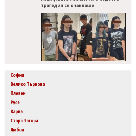
трагедия се очакваше
София
Велико Търново
Плевен
Русе
Варна
Стара Загора
Ямбол