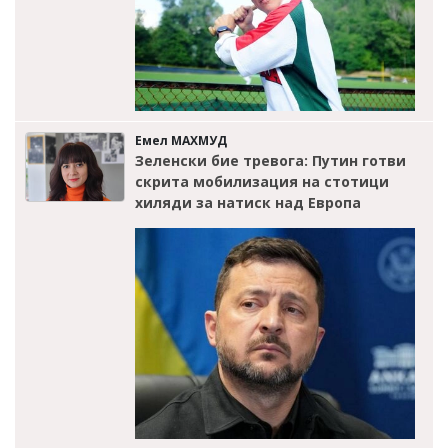
Емел МАХМУД
Зеленски бие тревога: Путин готви
скрита мобилизация на стотици
хиляди за натиск над Европа