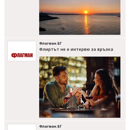
Флагман.БГ
Флиртът не е интервю за връзка
Флагман.БГ