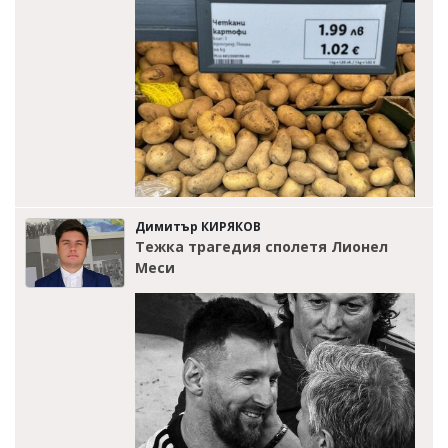
Димитър КИРЯКОВ
Тежка трагедия сполетя Лионел
Меси