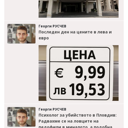
Георги РУСЧЕВ
Последен ден на цените в лева и
евро
Георги РУСЧЕВ
Психолог за убийството в Пловдив:
Радвахме се на ловците на
педофили в миналото, а подобна