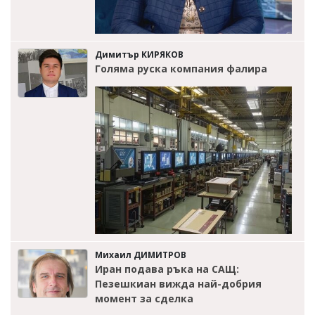
Димитър КИРЯКОВ
Голяма руска компания фалира
Михаил ДИМИТРОВ
Иран подава ръка на САЩ:
Пезешкиан вижда най-добрия
момент за сделка