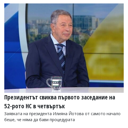
Президентът свиква първото заседание на
52-рото НС в четвъртък
Заявката на президента Илияна Йотова от самото начало
беше, че няма да бави процедурата