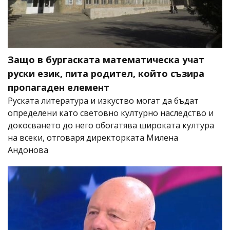
Защо в бургаската математическа учат
руски език, пита родител, който съзира
пропагаден елемент
Руската литература и изкуство могат да бъдат
определени като световно културно наследство и
докосването до него обогатява широката култура
на всеки, отговаря директорката Милена
Андонова