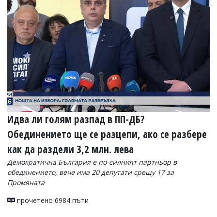
Идва ли голям разпад в ПП-ДБ?
Обединението ще се разцепи, ако се разбере
как да раздели 3,2 млн. лева
Демократична България е по-силният партньор в
обединението, вече има 20 депутати срещу 17 за
Промяната
прочетено 6984 пъти