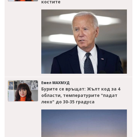
костите
Емел МАХМУД
Бурите се връщат: Жълт код за 4
области, температурите "падат
леко" до 30-35 градуса