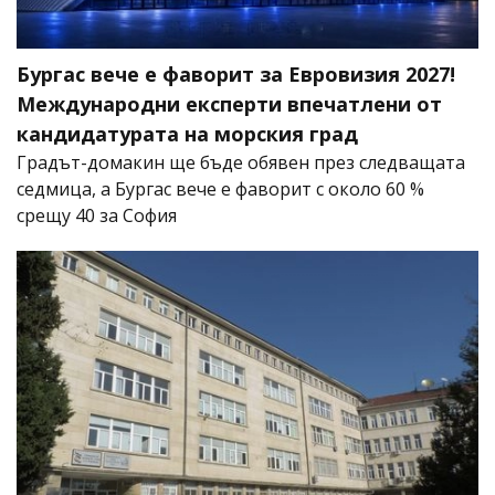
Бургас вече е фаворит за Евровизия 2027!
Международни експерти впечатлени от
кандидатурата на морския град
Градът-домакин ще бъде обявен през следващата
седмица, а Бургас вече е фаворит с около 60 %
срещу 40 за София