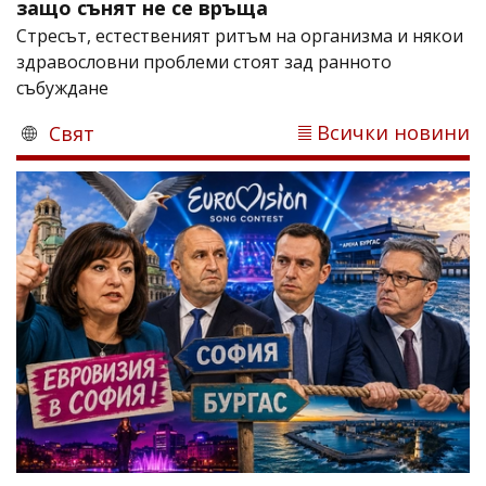
защо сънят не се връща
Стресът, естественият ритъм на организма и някои
здравословни проблеми стоят зад ранното
събуждане
Всички новини
Свят