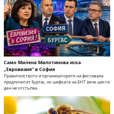
Само Милена Милотинова иска
„Евровизия“ в София
Правителството и организаторите на фестивала
предпочитат Бургас, но шефката на БНТ вече шести
ден не отстъпва