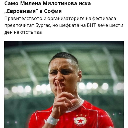
Само Милена Милотинова иска
„Евровизия“ в София
Правителството и организаторите на фестивала
предпочитат Бургас, но шефката на БНТ вече шести
ден не отстъпва