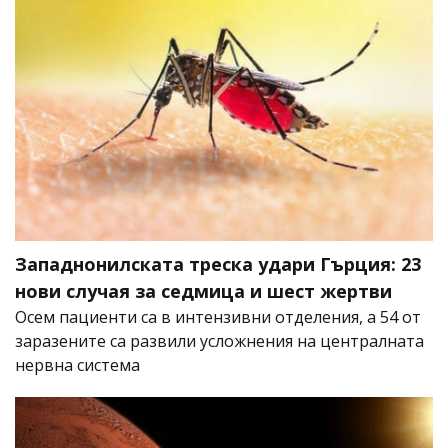
Западнонилската треска удари Гърция: 23
нови случая за седмица и шест жертви
Осем пациенти са в интензивни отделения, а 54 от
заразените са развили усложнения на централната
нервна система