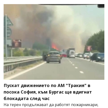
Пускат движението по АМ "Тракия" в
посока София, към Бургас ще вдигнат
блокадата след час
На терен продължават да работят пожарникари,