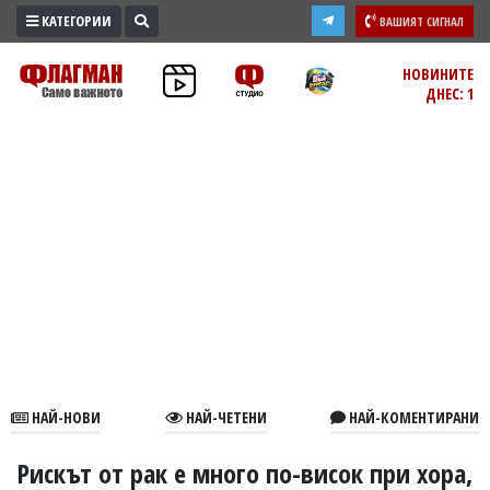
КАТЕГОРИИ
ВАШИЯТ СИГНАЛ
ПРОМО
НОВИНИТЕ
ДНЕС: 1
ЗОНА
ИЗБОРИ
2026
ПРАКТИЧНО
КУЛТУРА
ЗДРАВЕ
ПОЛИТИКА
ОБЩИНИ
ОБЩЕСТВО
ЛАЙФСТАЙЛ
НАЙ-НОВИ
НАЙ-ЧЕТЕНИ
НАЙ-КОМЕНТИРАНИ
ВОЙНАТА
В
Рискът от рак е много по-висок при хора,