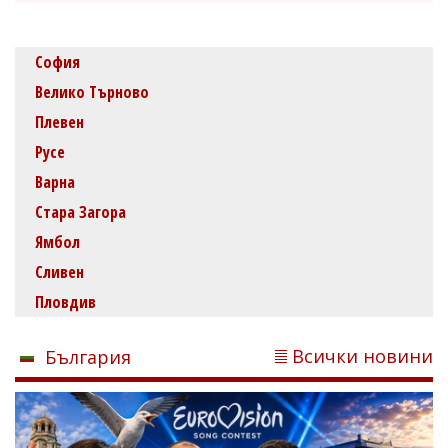
София
Велико Търново
Плевен
Русе
Варна
Стара Загора
Ямбол
Сливен
Пловдив
Всички новини
България