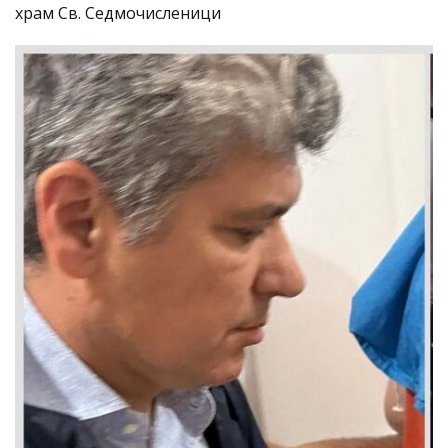
храм Св. Седмочисленици