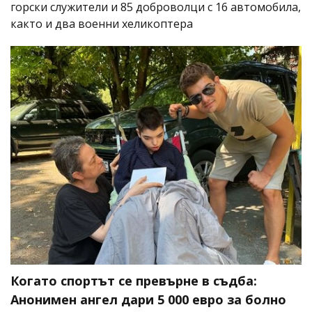
горски служители и 85 доброволци с 16 автомобила,
както и два военни хеликоптера
Когато спортът се превърне в съдба:
Анонимен ангел дари 5 000 евро за болно