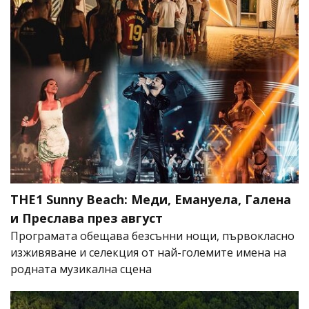
THE1 Sunny Beach: Меди, Емануела, Галена
и Преслава през август
Програмата обещава безсънни нощи, първокласно
изживяване и селекция от най-големите имена на
родната музикална сцена