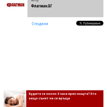
Флагман.БГ
Сподели
Будите се около 3 часа през нощта? Ето
защо сънят не се връща