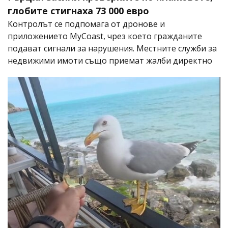
глобите стигнаха 73 000 евро
Контролът се подпомага от дронове и
приложението MyCoast, чрез което гражданите
подават сигнали за нарушения. Местните служби за
недвижими имоти също приемат жалби директно