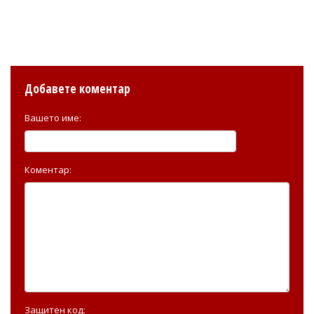
Добавете коментар
Вашето име:
Коментар:
Защитен код: