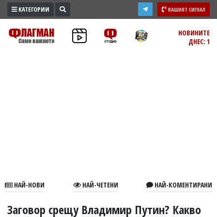
КАТЕГОРИИ
ВАШИЯТ СИГНАЛ
ПРОМО
НОВИНИТЕ
ДНЕС: 1
ЗОНА
ИЗБОРИ
2026
ПРАКТИЧНО
КУЛТУРА
ЗДРАВЕ
ПОЛИТИКА
ОБЩИНИ
ОБЩЕСТВО
ЛАЙФСТАЙЛ
НАЙ-НОВИ
НАЙ-ЧЕТЕНИ
НАЙ-КОМЕНТИРАНИ
ВОЙНАТА
В
Заговор срещу Владимир Путин? Какво