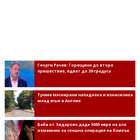
Георги Рачев: Горещини до второ
пришествие, идват до 39 градуса
Трима маскирани нападнаха и изнасилиха
млад мъж в Англия
Баба от Зидарово даде 5000 евро на ало
измамник за спешна операция на близък