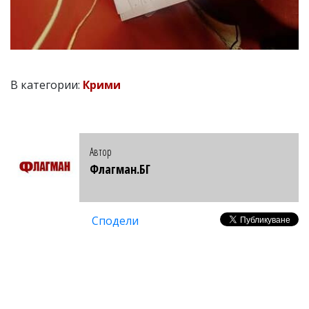
В категории:
Крими
Автор
Флагман.БГ
Сподели