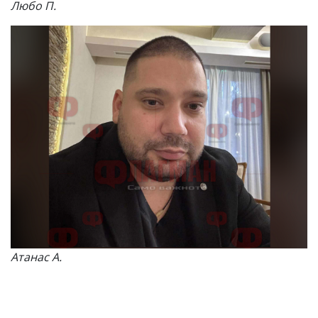
Любо П.
Атанас А.