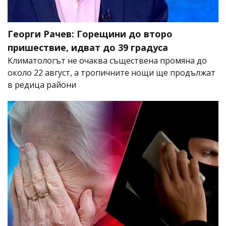
Георги Рачев: Горещини до второ
пришествие, идват до 39 градуса
Климатологът не очаква съществена промяна до
около 22 август, а тропичните нощи ще продължат
в редица райони