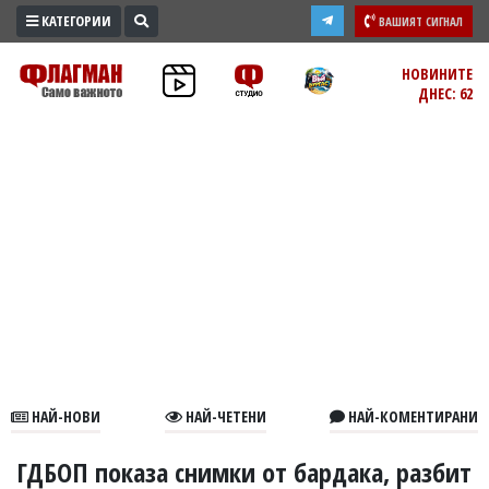
КАТЕГОРИИ
ВАШИЯТ СИГНАЛ
ПРОМО
НОВИНИТЕ
ДНЕС: 62
ЗОНА
ИЗБОРИ
2026
ПРАКТИЧНО
КУЛТУРА
ЗДРАВЕ
ПОЛИТИКА
ОБЩИНИ
ОБЩЕСТВО
ЛАЙФСТАЙЛ
НАЙ-НОВИ
НАЙ-ЧЕТЕНИ
НАЙ-КОМЕНТИРАНИ
ВОЙНАТА
В
ГДБОП показа снимки от бардака, разбит