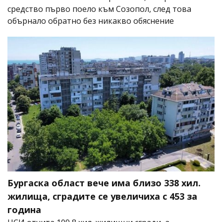
средство първо поело към Созопол, след това
обърнало обратно без никакво обяснение
Бургаска област вече има близо 338 хил.
жилища, сградите се увеличиха с 453 за
година