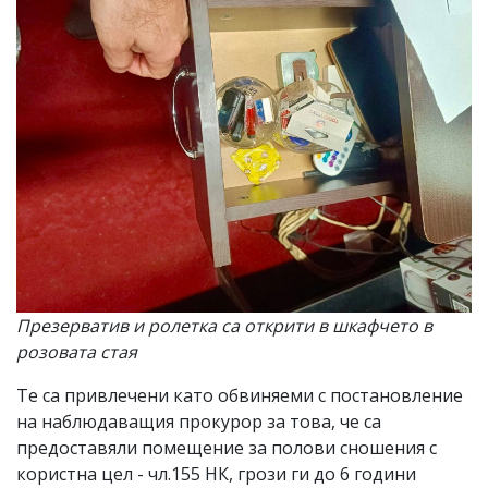
Презерватив и ролетка са открити в шкафчето в
розовата стая
Те са привлечени като обвиняеми с постановление
на наблюдаващия прокурор за това, че са
предоставяли помещение за полови сношения с
користна цел - чл.155 НК, грози ги до 6 години