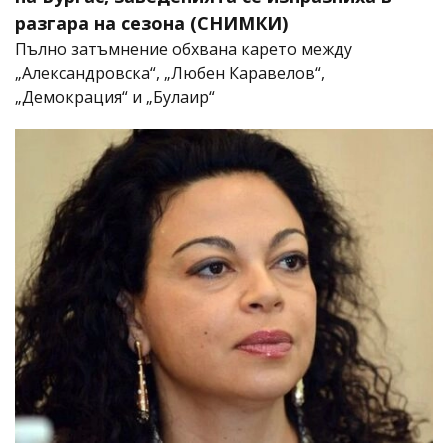
разгара на сезона (СНИМКИ)
Пълно затъмнение обхвана карето между
„Александровска“, „Любен Каравелов“,
„Демокрация“ и „Булаир“