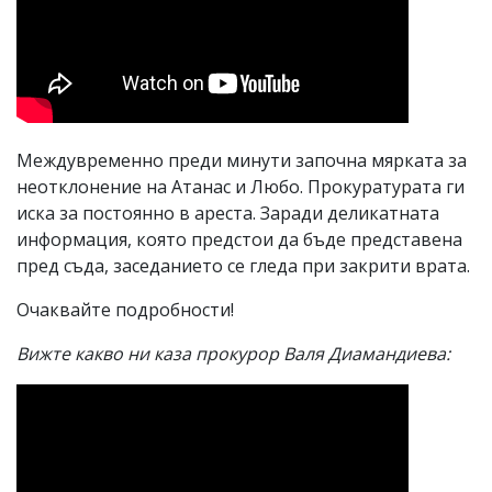
Междувременно преди минути започна мярката за
неотклонение на Атанас и Любо. Прокуратурата ги
иска за постоянно в ареста. Заради деликатната
информация, която предстои да бъде представена
пред съда, заседанието се гледа при закрити врата.
Очаквайте подробности!
Вижте какво ни каза прокурор Валя Диамандиева: