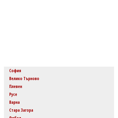
София
Велико Търново
Плевен
Русе
Варна
Стара Загора
Ямбол