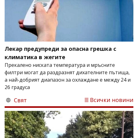
Лекар предупреди за опасна грешка с
климатика в жегите
Прекалено ниската температура и мръсните
филтри могат да раздразнят дихателните пътища,
а най-добрият диапазон за охлаждане е между 24 и
26 градуса
Всички новини
Свят