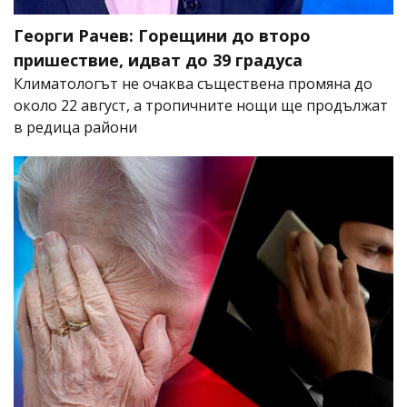
Георги Рачев: Горещини до второ
пришествие, идват до 39 градуса
Климатологът не очаква съществена промяна до
около 22 август, а тропичните нощи ще продължат
в редица райони