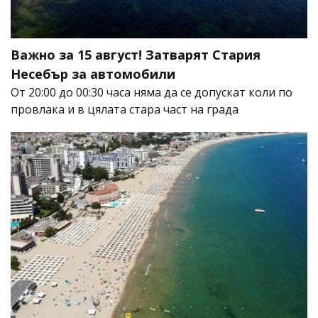
Важно за 15 август! Затварят Стария
Несебър за автомобили
От 20:00 до 00:30 часа няма да се допускат коли по
провлака и в цялата стара част на града