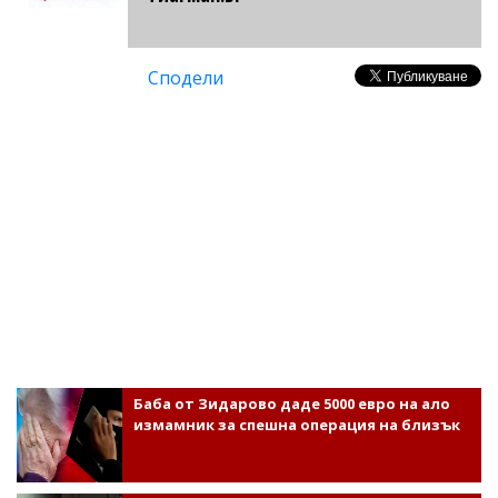
Сподели
Баба от Зидарово даде 5000 евро на ало
измамник за спешна операция на близък