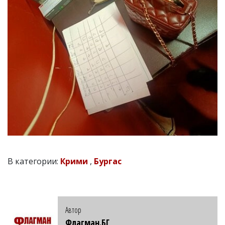
В категории:
Крими
,
Бургас
Автор
Флагман.БГ