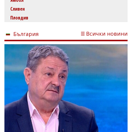
Сливен
Пловдив
Всички новини
България