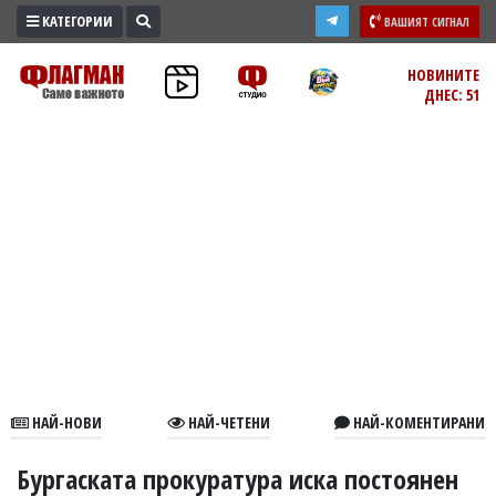
КАТЕГОРИИ
ВАШИЯТ СИГНАЛ
ПРОМО
НОВИНИТЕ
ДНЕС: 51
ЗОНА
ИЗБОРИ
2026
ПРАКТИЧНО
КУЛТУРА
ЗДРАВЕ
ПОЛИТИКА
ОБЩИНИ
ОБЩЕСТВО
ЛАЙФСТАЙЛ
НАЙ-НОВИ
НАЙ-ЧЕТЕНИ
НАЙ-КОМЕНТИРАНИ
ВОЙНАТА
В
Бургаската прокуратура иска постоянен