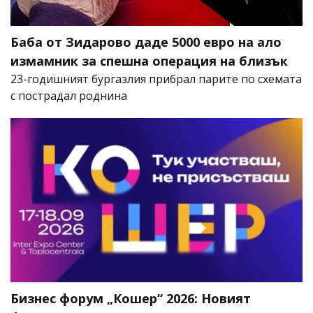
Баба от Зидарово даде 5000 евро на ало
измамник за спешна операция на близък
23-годишният бургазлия прибрал парите по схемата
с пострадал роднина
Бизнес форум „Кошер“ 2026: Новият