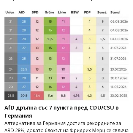
AfD дръпна със 7 пункта пред CDU/CSU в
Германия
Алтернатива за Германия достига рекордните за
ARD 28%, докато блокът на Фридрих Мерц се свлича