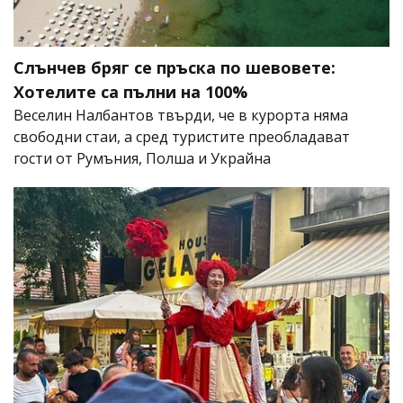
Слънчев бряг се пръска по шевовете:
Хотелите са пълни на 100%
Веселин Налбантов твърди, че в курорта няма
свободни стаи, а сред туристите преобладават
гости от Румъния, Полша и Украйна