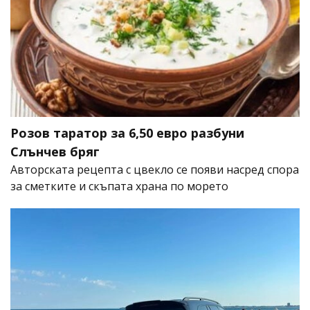
Розов таратор за 6,50 евро разбуни
Слънчев бряг
Авторската рецепта с цвекло се появи насред спора
за сметките и скъпата храна по морето