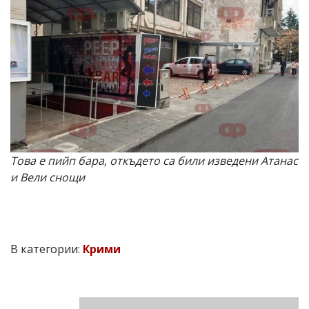
Това е пийп бара, откъдето са били изведени Атанас
и Вели снощи
В категории:
Крими