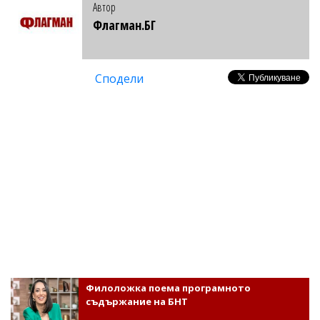
Автор
Флагман.БГ
Сподели
Филоложка поема програмното
съдържание на БНТ