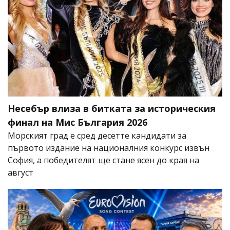
Несебър влиза в битката за историческия
финал на Мис България 2026
Морският град е сред десетте кандидати за
първото издание на националния конкурс извън
София, а победителят ще стане ясен до края на
август