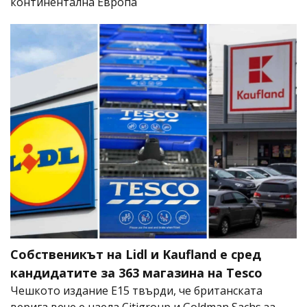
континентална Европа
Собственикът на Lidl и Kaufland е сред
кандидатите за 363 магазина на Tesco
Чешкото издание E15 твърди, че британската