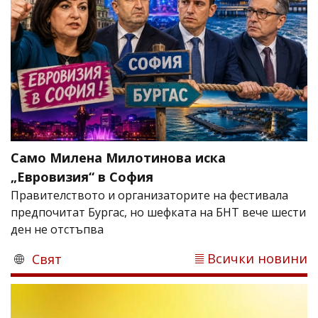
Само Милена Милотинова иска
„Евровизия“ в София
Правителството и организаторите на фестивала
предпочитат Бургас, но шефката на БНТ вече шести
ден не отстъпва
Всички новини
Свят