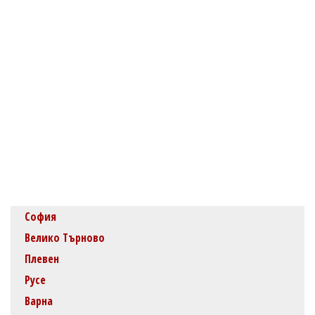
София
Велико Търново
Плевен
Русе
Варна