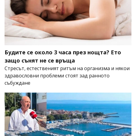
Будите се около 3 часа през нощта? Ето
защо сънят не се връща
Стресът, естественият ритъм на организма и някои
здравословни проблеми стоят зад ранното
събуждане