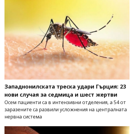
Западнонилската треска удари Гърция: 23
нови случая за седмица и шест жертви
Осем пациенти са в интензивни отделения, а 54 от
заразените са развили усложнения на централната
нервна система