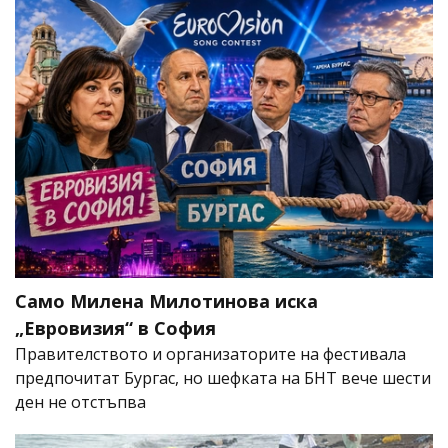
Само Милена Милотинова иска
„Евровизия“ в София
Правителството и организаторите на фестивала
предпочитат Бургас, но шефката на БНТ вече шести
ден не отстъпва