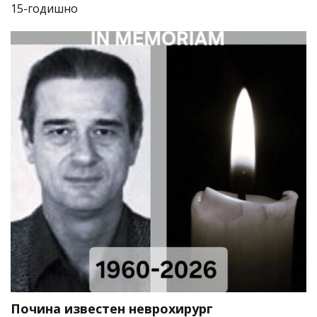
15-годишно
Почина известен неврохирург