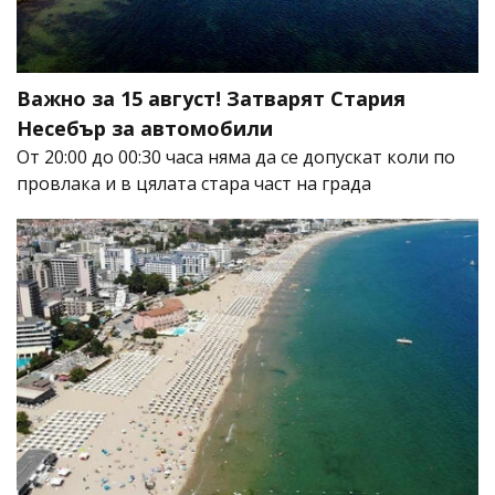
Важно за 15 август! Затварят Стария
Несебър за автомобили
От 20:00 до 00:30 часа няма да се допускат коли по
провлака и в цялата стара част на града