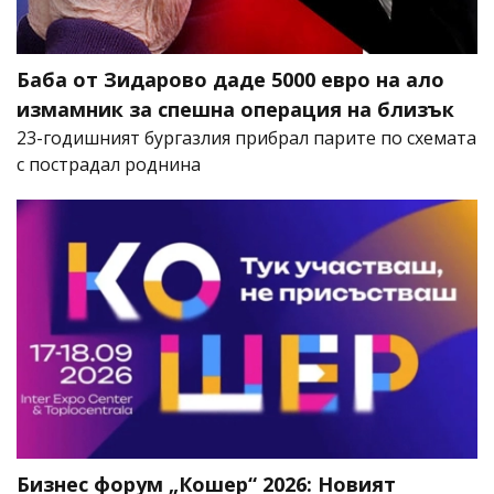
Баба от Зидарово даде 5000 евро на ало
измамник за спешна операция на близък
23-годишният бургазлия прибрал парите по схемата
с пострадал роднина
Бизнес форум „Кошер“ 2026: Новият