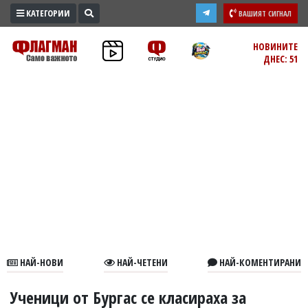
КАТЕГОРИИ
ВАШИЯТ СИГНАЛ
ПРОМО
НОВИНИТЕ
ДНЕС: 51
ЗОНА
ИЗБОРИ
2026
ПРАКТИЧНО
КУЛТУРА
ЗДРАВЕ
ПОЛИТИКА
ОБЩИНИ
ОБЩЕСТВО
ЛАЙФСТАЙЛ
НАЙ-НОВИ
НАЙ-ЧЕТЕНИ
НАЙ-КОМЕНТИРАНИ
ВОЙНАТА
В
Ученици от Бургас се класираха за