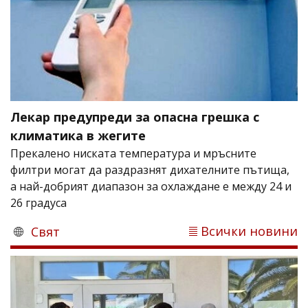
Лекар предупреди за опасна грешка с
климатика в жегите
Прекалено ниската температура и мръсните
филтри могат да раздразнят дихателните пътища,
а най-добрият диапазон за охлаждане е между 24 и
26 градуса
Всички новини
Свят