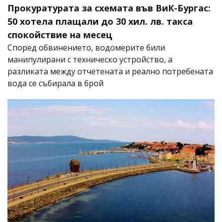
Прокуратурата за схемата във ВиК-Бургас:
50 хотела плащали до 30 хил. лв. такса
спокойствие на месец
Според обвинението, водомерите били
манипулирани с техническо устройство, а
разликата между отчетената и реално потребената
вода се събирала в брой