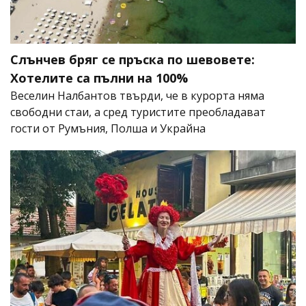
Слънчев бряг се пръска по шевовете:
Хотелите са пълни на 100%
Веселин Налбантов твърди, че в курорта няма
свободни стаи, а сред туристите преобладават
гости от Румъния, Полша и Украйна