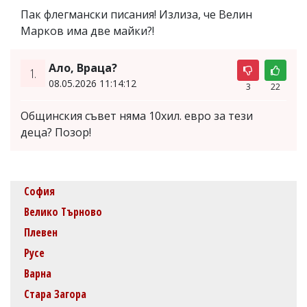
Пак флегмански писания! Излиза, че Велин
Марков има две майки?!
Ало, Враца?
1.
08.05.2026 11:14:12
3
22
Общинския съвет няма 10хил. евро за тези
деца? Позор!
София
Велико Търново
Плевен
Русе
Варна
Стара Загора