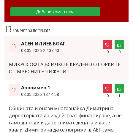
13
Коментара по темата
АСЕН ИЛИЕВ БОАГ
13.
08.05.2026 22:07:40
0
0
МИКРОСОФТА ВСИЧКО Е КРАДЕНО ОТ ОРКИТЕ
ОТ МРЪСНИТЕ ЧИФУТИ !
Анонимен 1
12.
08.05.2026 18:14:58
0
1
Общината и онази многознайка Димитрина-
директорката да издействат финансиране, а не
само да ходи и да се снима с децата и да се
хвали. Димитрина да се погрижи, в АЕГ само