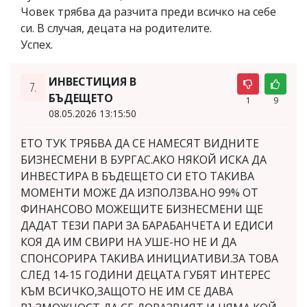
Човек трябва да разчита преди всичко на себе
си. В случая, децата на родителите.
Успех.
ИНВЕСТИЦИЯ В
7.
БЪДЕЩЕТО
1
9
08.05.2026 13:15:50
ЕТО ТУК ТРЯБВА ДА СЕ НАМЕСЯТ ВИДНИТЕ
БИЗНЕСМЕНИ В БУРГАС.АКО НЯКОЙ ИСКА ДА
ИНВЕСТИРА В БЪДЕЩЕТО СИ ЕТО ТАКИВА
МОМЕНТИ МОЖЕ ДА ИЗПОЛЗВА.НО 99% ОТ
ФИНАНСОВО МОЖЕЩИТЕ БИЗНЕСМЕНИ ЩЕ
ДАДАТ ТЕЗИ ПАРИ ЗА БАРАБАНЧЕТА И ЕДИСИ
КОЯ ДА ИМ СВИРИ НА УШЕ-НО НЕ И ДА
СПОНСОРИРА ТАКИВА ИНИЦИАТИВИ.ЗА ТОВА
СЛЕД 14-15 ГОДИНИ ДЕЦАТА ГУБЯТ ИНТЕРЕС
КЪМ ВСИЧКО,ЗАЩОТО НЕ ИМ СЕ ДАВА