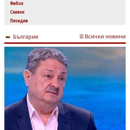
Ямбол
Сливен
Пловдив
Всички новини
България