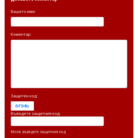
Вашето име:
Коментар:
Защитен код:
Въведете защитния код:
Моля, въведете защитния код