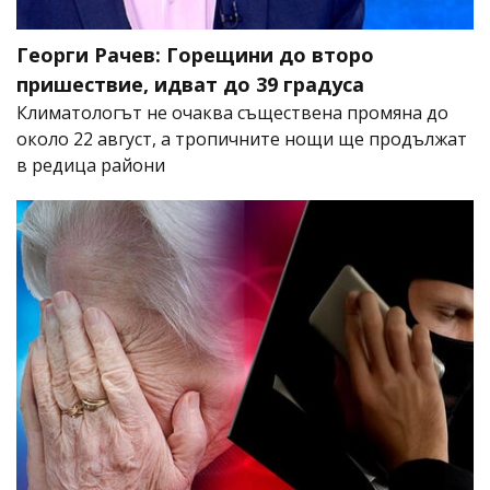
Георги Рачев: Горещини до второ
пришествие, идват до 39 градуса
Климатологът не очаква съществена промяна до
около 22 август, а тропичните нощи ще продължат
в редица райони