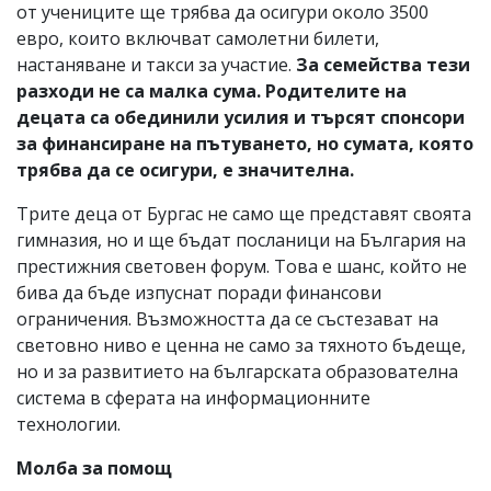
от учениците ще трябва да осигури около 3500
евро, които включват самолетни билети,
настаняване и такси за участие.
За семейства тези
разходи не са малка сума. Родителите на
децата са обединили усилия и търсят спонсори
за финансиране на пътуването, но сумата, която
трябва да се осигури, е значителна.
Трите деца от Бургас не само ще представят своята
гимназия, но и ще бъдат посланици на България на
престижния световен форум. Това е шанс, който не
бива да бъде изпуснат поради финансови
ограничения. Възможността да се състезават на
световно ниво е ценна не само за тяхното бъдеще,
но и за развитието на българската образователна
система в сферата на информационните
технологии.
Молба за помощ