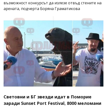
възможност конкурсът да излезе отвъд стените на
арената, подчерта Боряна Граматикова
Световни и БГ звезди идат в Поморие
заради Sunset Port Festival, 8000 меломани