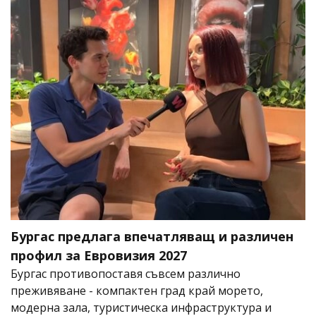
Бургас предлага впечатляващ и различен
профил за Евровизия 2027
Бургас противопоставя съвсем различно
преживяване - компактен град край морето,
модерна зала, туристическа инфраструктура и