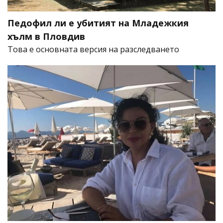
Педофил ли е убитият на Младежкия
хълм в Пловдив
Това е основната версия на разследването