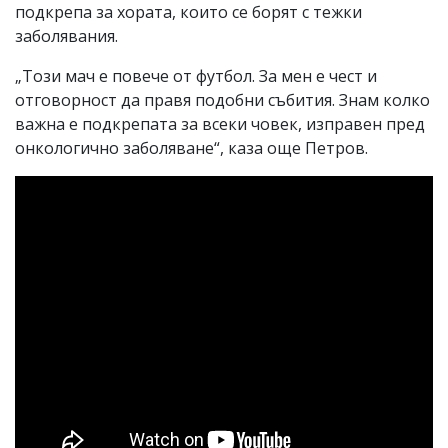
подкрепа за хората, които се борят с тежки
заболявания.
„Този мач е повече от футбол. За мен е чест и
отговорност да правя подобни събития. Знам колко
важна е подкрепата за всеки човек, изправен пред
онкологично заболяване“, каза още Петров.