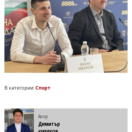
В категории:
Спорт
Автор
Димитър
КИРЯКОВ