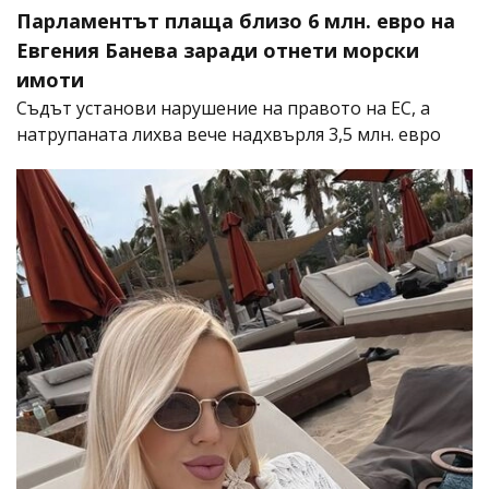
Парламентът плаща близо 6 млн. евро на
Евгения Банева заради отнети морски
имоти
Съдът установи нарушение на правото на ЕС, а
натрупаната лихва вече надхвърля 3,5 млн. евро