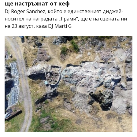
ще настръхнат от кеф
DJ Roger Sanchez, който е единственият диджей-
носител на наградата „Грами“, ще е на сцената ни
на 23 август, каза DJ Marti G