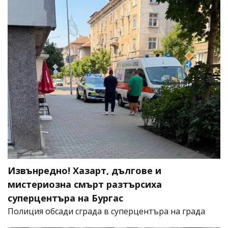
Извънредно! Хазарт, дългове и
мистериозна смърт разтърсиха
суперцентъра на Бургас
Полиция обсади сграда в суперцентъра на града