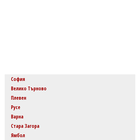
София
Велико Търново
Плевен
Русе
Варна
Стара Загора
Ямбол