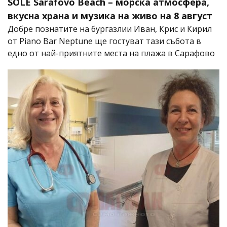
SOLÈ Sarafovo Beach – морска атмосфера,
вкусна храна и музика на живо на 8 август
Добре познатите на бургазлии Иван, Крис и Кирил
от Piano Bar Neptune ще гостуват тази събота в
едно от най-приятните места на плажа в Сарафово