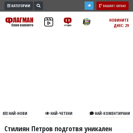
КАТЕГОРИИ
ВАШИЯТ СИГНАЛ
ПРОМО
НОВИНИТЕ
ДНЕС: 29
ЗОНА
ИЗБОРИ
2026
ПРАКТИЧНО
КУЛТУРА
ЗДРАВЕ
ПОЛИТИКА
ОБЩИНИ
ОБЩЕСТВО
ЛАЙФСТАЙЛ
НАЙ-НОВИ
НАЙ-ЧЕТЕНИ
НАЙ-КОМЕНТИРАНИ
ВОЙНАТА
В
Стилиян Петров подготвя уникален