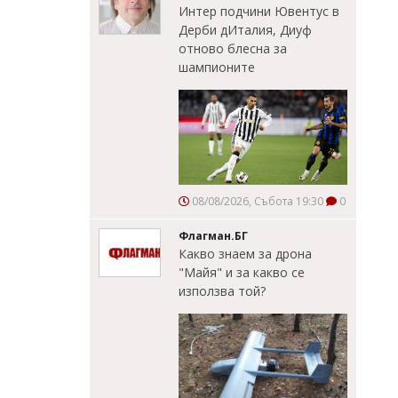
Интер подчини Ювентус в
Дерби дИталия, Диуф
отново блесна за
шампионите
08/08/2026, Събота 19:30
0
Флагман.БГ
Какво знаем за дрона
"Майя" и за какво се
използва той?