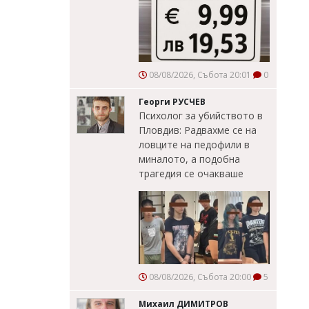
08/08/2026, Събота 20:01
0
Георги РУСЧЕВ
Психолог за убийството в
Пловдив: Радвахме се на
ловците на педофили в
миналото, а подобна
трагедия се очакваше
08/08/2026, Събота 20:00
5
Михаил ДИМИТРОВ