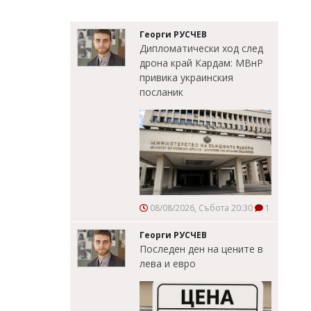
Георги РУСЧЕВ
Дипломатически ход след
дрона край Кардам: МВнР
привика украинския
посланик
08/08/2026, Събота 20:30
1
Георги РУСЧЕВ
Последен ден на цените в
лева и евро