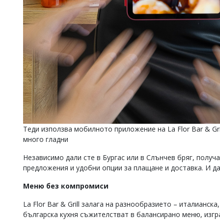
Теди използва мобилното приложение на La Flor Bar & Gril
много гладни
Независимо дали сте в Бургас или в Слънчев бряг, получ
предложения и удобни опции за плащане и доставка. И да 
Меню без компромиси
La Flor Bar & Grill залага на разнообразието – италианс
българска кухня съжителстват в балансирано меню, изгр