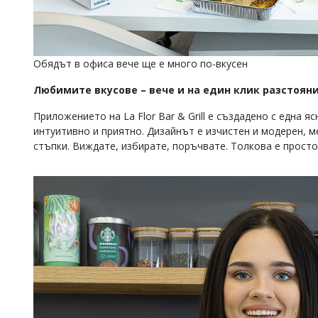
Обядът в офиса вече ще е много по-вкусен
Любимите вкусове – вече и на един клик разстоян
Приложението на La Flor Bar & Grill е създадено с една я
интуитивно и приятно. Дизайнът е изчистен и модерен, м
стъпки. Виждате, избирате, поръчвате. Толкова е просто