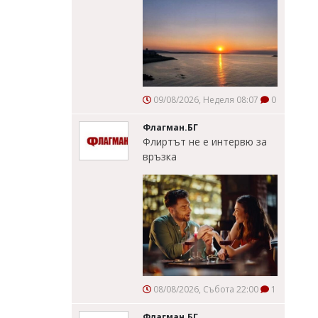
09/08/2026, Неделя 08:07
0
Флагман.БГ
Флиртът не е интервю за
връзка
08/08/2026, Събота 22:00
1
Флагман.БГ