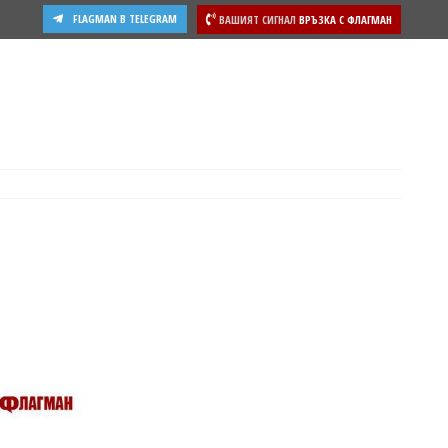
FLAGMAN В TELEGRAM
ВАШИЯТ СИГНАЛ
ВРЪЗКА С ФЛАГМАН