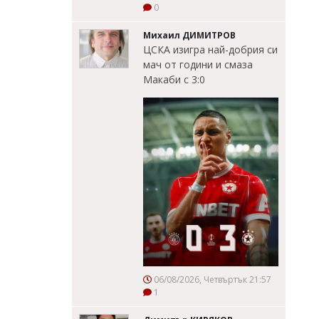
0
Михаил ДИМИТРОВ
ЦСКА изигра най-добрия си
мач от години и смаза
Макаби с 3:0
06/08/2026, Четвъртък 21:57
1