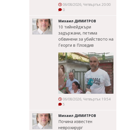
06/08/2026, Четвъртък 20:00
0
Михаил ДИМИТРОВ
10 тийнейджъри
задържани, петима
обвинени за убийството на
Георги в Пловдив
06/08/2026, Четвъртък 19:54
5
Михаил ДИМИТРОВ
Почина известен
неврохирург