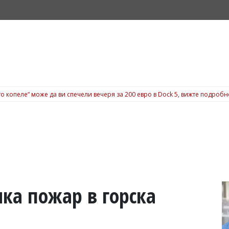
о копеле“ може да ви спечели вечеря за 200 евро в Dock 5, вижте подробн
ка пожар в горска