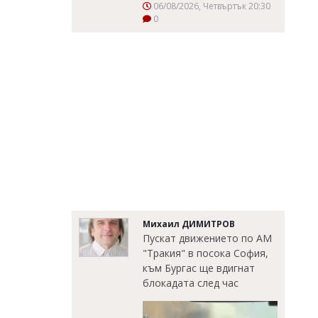
06/08/2026, Четвъртък 20:30
0
Михаил ДИМИТРОВ
Пускат движението по АМ
"Тракия" в посока София,
към Бургас ще вдигнат
блокадата след час