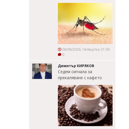
06/08/2026, Четвъртък 21:00
0
Димитър КИРЯКОВ
Седем сигнала за
прекаляване с кафето