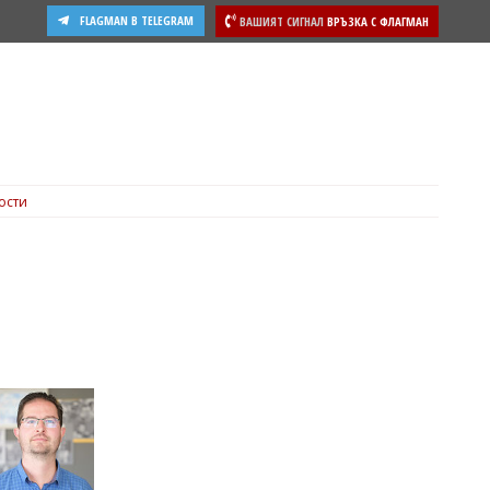
FLAGMAN В TELEGRAM
ВАШИЯТ СИГНАЛ
ВРЪЗКА С ФЛАГМАН
ости