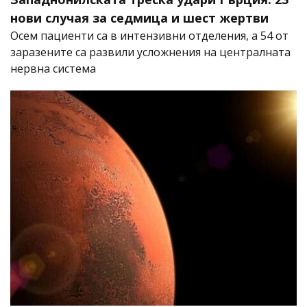
нови случая за седмица и шест жертви
Осем пациенти са в интензивни отделения, а 54 от
заразените са развили усложнения на централната
нервна система