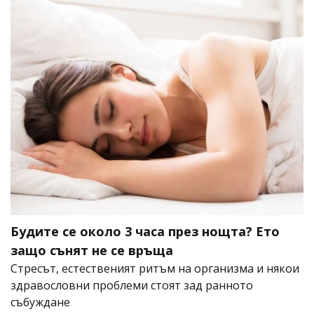
Будите се около 3 часа през нощта? Ето
защо сънят не се връща
Стресът, естественият ритъм на организма и някои
здравословни проблеми стоят зад ранното
събуждане