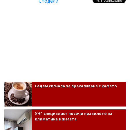
Сподели
Седем сигнала за прекаляване с кафето
УНГ специалист посочи правилото за
климатика в жегата