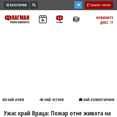
КАТЕГОРИИ
ВАШИЯТ СИГНАЛ
ПРОМО
НОВИНИТЕ
ДНЕС: 77
ЗОНА
ИЗБОРИ
2026
ПРАКТИЧНО
КУЛТУРА
ЗДРАВЕ
ПОЛИТИКА
ОБЩИНИ
ОБЩЕСТВО
ЛАЙФСТАЙЛ
НАЙ-НОВИ
НАЙ-ЧЕТЕНИ
НАЙ-КОМЕНТИРАНИ
ВОЙНАТА
В
Ужас край Враца: Пожар отне живота на