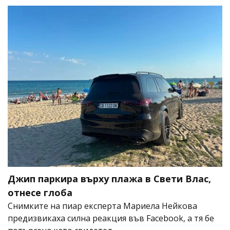
Джип паркира върху плажа в Свети Влас,
отнесе глоба
Снимките на пиар експерта Мариела Нейкова
предизвикаха силна реакция във Facebook, а тя бе