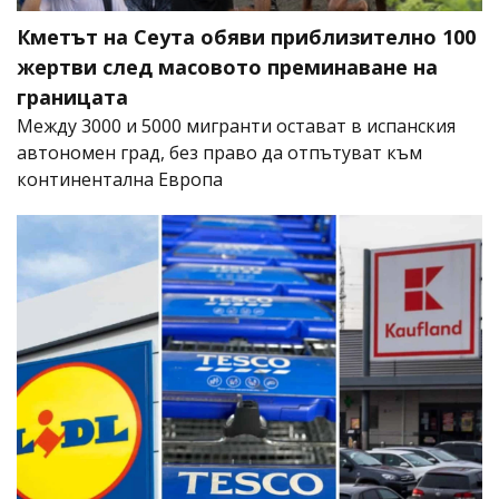
Кметът на Сеута обяви приблизително 100
жертви след масовото преминаване на
границата
Между 3000 и 5000 мигранти остават в испанския
автономен град, без право да отпътуват към
континентална Европа