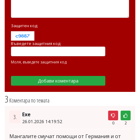
Защитен код:
Въведете защитния код:
Моля, въведете защитния код
3
Коментара по темата
Ехе
3.
26.01.2026 14:19:52
0
2
Мангалите смучат помощи от Германия и от