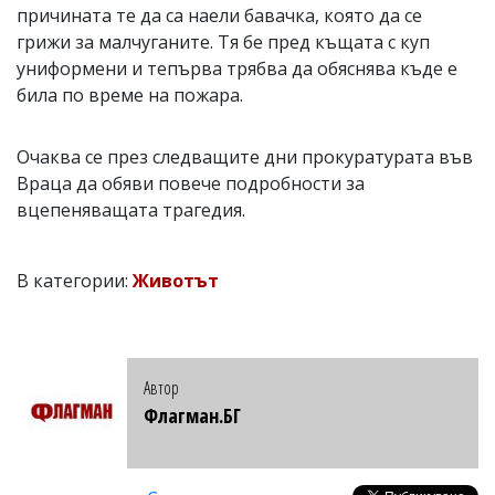
причината те да са наели бавачка, която да се
грижи за малчуганите. Тя бе пред къщата с куп
униформени и тепърва трябва да обяснява къде е
била по време на пожара.
Очаква се през следващите дни прокуратурата във
Враца да обяви повече подробности за
вцепеняващата трагедия.
В категории:
Животът
Автор
Флагман.БГ