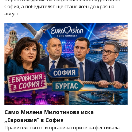
София, а победителят ще стане ясен до края на
август
Само Милена Милотинова иска
„Евровизия“ в София
Правителството и организаторите на фестивала