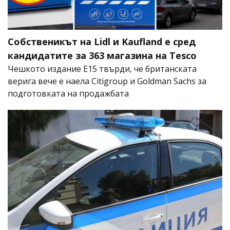
Собственикът на Lidl и Kaufland е сред
кандидатите за 363 магазина на Tesco
Чешкото издание E15 твърди, че британската
верига вече е наела Citigroup и Goldman Sachs за
подготовката на продажбата