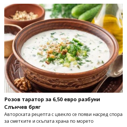
Розов таратор за 6,50 евро разбуни
Слънчев бряг
Авторската рецепта с цвекло се появи насред спора
за сметките и скъпата храна по морето