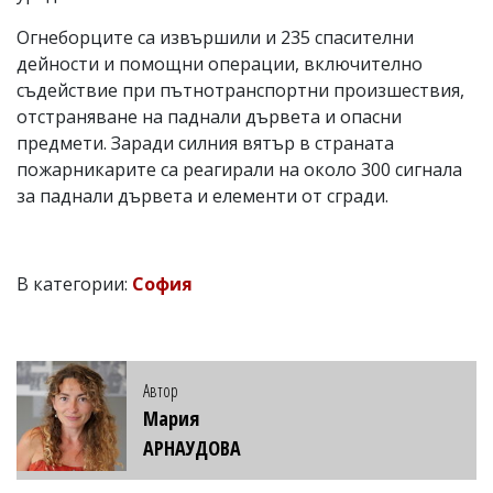
Огнеборците са извършили и 235 спасителни
дейности и помощни операции, включително
съдействие при пътнотранспортни произшествия,
отстраняване на паднали дървета и опасни
предмети. Заради силния вятър в страната
пожарникарите са реагирали на около 300 сигнала
за паднали дървета и елементи от сгради.
В категории:
София
Автор
Мария
АРНАУДОВА