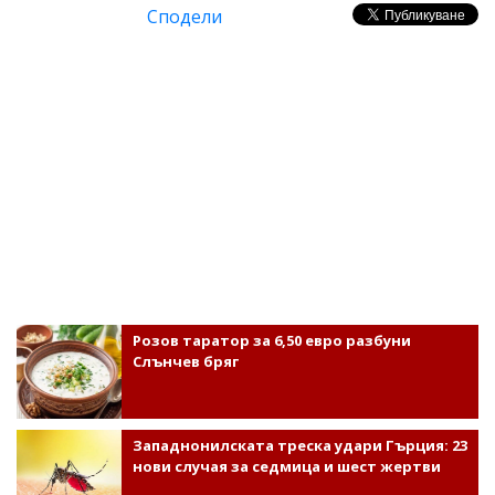
Сподели
Розов таратор за 6,50 евро разбуни
Слънчев бряг
Западнонилската треска удари Гърция: 23
нови случая за седмица и шест жертви