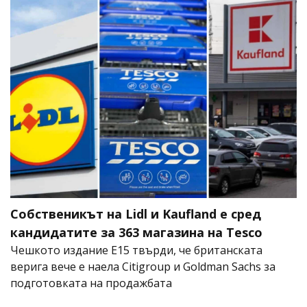
Собственикът на Lidl и Kaufland е сред
кандидатите за 363 магазина на Tesco
Чешкото издание E15 твърди, че британската
верига вече е наела Citigroup и Goldman Sachs за
подготовката на продажбата