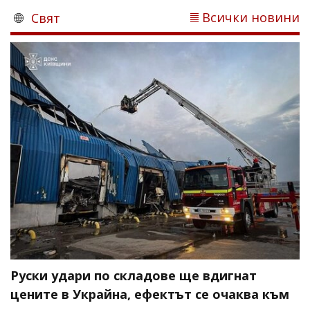
Всички новини
Свят
Руски удари по складове ще вдигнат
цените в Украйна, ефектът се очаква към