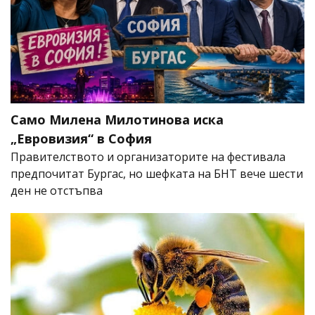
Само Милена Милотинова иска
„Евровизия“ в София
Правителството и организаторите на фестивала
предпочитат Бургас, но шефката на БНТ вече шести
ден не отстъпва