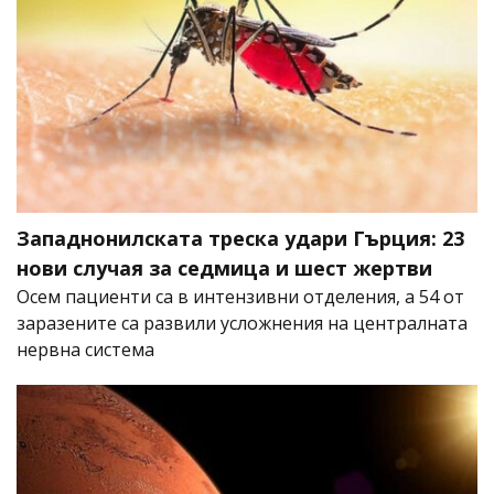
Западнонилската треска удари Гърция: 23
нови случая за седмица и шест жертви
Осем пациенти са в интензивни отделения, а 54 от
заразените са развили усложнения на централната
нервна система