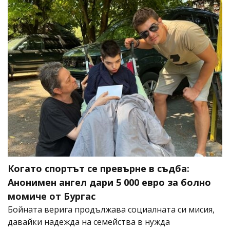
Когато спортът се превърне в съдба:
Анонимен ангел дари 5 000 евро за болно
момиче от Бургас
Бойната верига продължава социалната си мисия,
давайки надежда на семейства в нужда