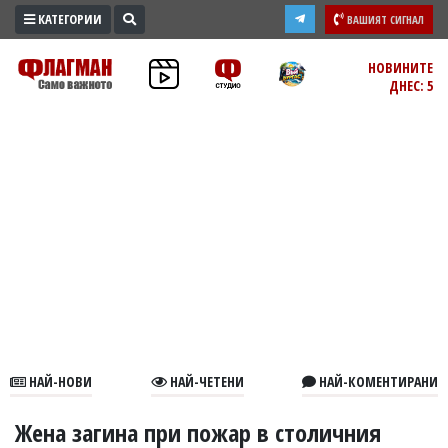
КАТЕГОРИИ
ВАШИЯТ СИГНАЛ
ПРОМО
НОВИНИТЕ
ДНЕС: 5
ЗОНА
ИЗБОРИ
2026
ПРАКТИЧНО
КУЛТУРА
ЗДРАВЕ
ПОЛИТИКА
ОБЩИНИ
ОБЩЕСТВО
ЛАЙФСТАЙЛ
НАЙ-НОВИ
НАЙ-ЧЕТЕНИ
НАЙ-КОМЕНТИРАНИ
ВОЙНАТА
В
Жена загина при пожар в столичния