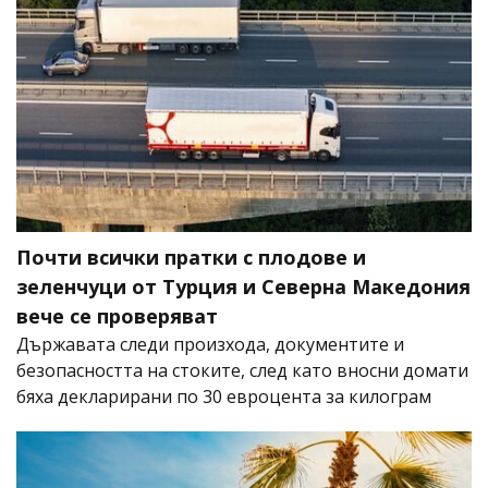
Почти всички пратки с плодове и
зеленчуци от Турция и Северна Македония
вече се проверяват
Държавата следи произхода, документите и
безопасността на стоките, след като вносни домати
бяха декларирани по 30 евроцента за килограм