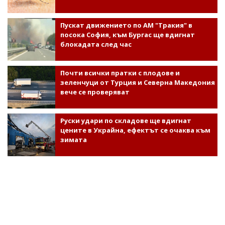
Пускат движението по АМ "Тракия" в
посока София, към Бургас ще вдигнат
блокадата след час
Почти всички пратки с плодове и
зеленчуци от Турция и Северна Македония
вече се проверяват
Руски удари по складове ще вдигнат
цените в Украйна, ефектът се очаква към
зимата