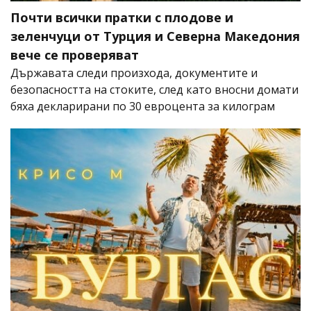
Почти всички пратки с плодове и
зеленчуци от Турция и Северна Македония
вече се проверяват
Държавата следи произхода, документите и
безопасността на стоките, след като вносни домати
бяха декларирани по 30 евроцента за килограм