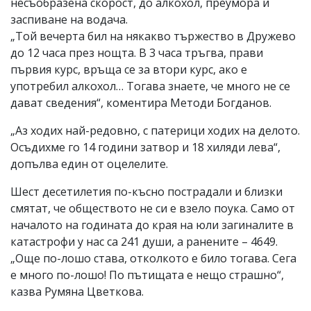
несъобразена скорост, до алкохол, преумора и
заспиване на водача.
„Той вечерта бил на някакво тържество в Дружево
до 12 часа през нощта. В 3 часа тръгва, прави
първия курс, връща се за втори курс, ако е
употребил алкохол… Тогава знаете, че много не се
дават сведения“, коментира Методи Богданов.
„Аз ходих най-редовно, с патерици ходих на делото.
Осъдихме го 14 години затвор и 18 хиляди лева“,
допълва един от оцелелите.
Шест десетилетия по-късно пострадали и близки
смятат, че обществото не си е взело поука. Само от
началото на годината до края на юли загиналите в
катастрофи у нас са 241 души, а ранените – 4649.
„Още по-лошо става, отколкото е било тогава. Сега
е много по-лошо! По пътищата е нещо страшно“,
казва Румяна Цветкова.