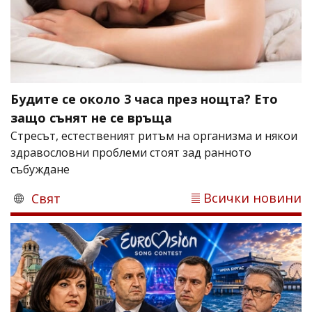
Будите се около 3 часа през нощта? Ето
защо сънят не се връща
Стресът, естественият ритъм на организма и някои
здравословни проблеми стоят зад ранното
събуждане
Всички новини
Свят