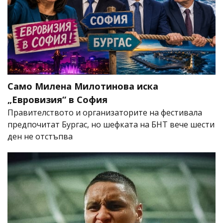
Само Милена Милотинова иска
„Евровизия“ в София
Правителството и организаторите на фестивала
предпочитат Бургас, но шефката на БНТ вече шести
ден не отстъпва