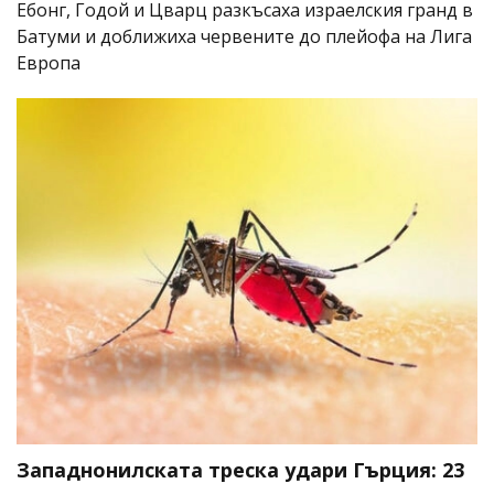
Ебонг, Годой и Цварц разкъсаха израелския гранд в
Батуми и доближиха червените до плейофа на Лига
Европа
Западнонилската треска удари Гърция: 23