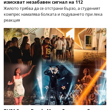
изискват незабавен сигнал на 112
Жилото трябва да се отстрани бързо, а студеният
компрес намалява болката и подуването при лека
реакция