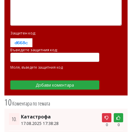
Защитен код:
Въведете защитния код:
Моля, въведете защитния код
10
Коментара по темата
Катастрофа
10.
17.08.2025 17:38:28
0
0