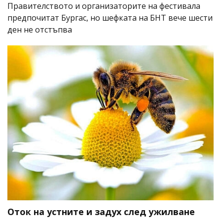
Правителството и организаторите на фестивала
предпочитат Бургас, но шефката на БНТ вече шести
ден не отстъпва
Оток на устните и задух след ужилване