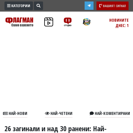
КАТЕГОРИИ
ВАШИЯТ СИГНАЛ
ПРОМО
НОВИНИТЕ
ДНЕС: 1
ЗОНА
ИЗБОРИ
2026
ПРАКТИЧНО
КУЛТУРА
ЗДРАВЕ
ПОЛИТИКА
ОБЩИНИ
ОБЩЕСТВО
ЛАЙФСТАЙЛ
НАЙ-НОВИ
НАЙ-ЧЕТЕНИ
НАЙ-КОМЕНТИРАНИ
ВОЙНАТА
В
26 загинали и над 30 ранени: Най-