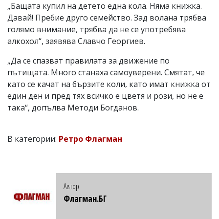
„Бащата купил на детето една кола. Няма книжка.
Давай! Пребие друго семейство. Зад волана трябва
голямо внимание, трябва да не се употребява
алкохол“, заявява Славчо Георгиев.
„Да се спазват правилата за движение по
пътищата. Много станаха самоуверени. Смятат, че
като се качат на бързите коли, като имат книжка от
един ден и пред тях всичко е цветя и рози, но не е
така“, допълва Методи Богданов.
В категории:
Ретро Флагман
Автор
Флагман.БГ