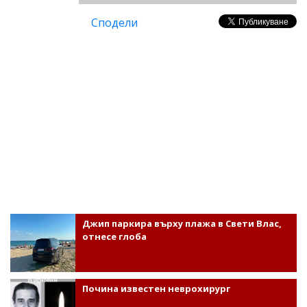
Сподели
Джип паркира върху плажа в Свети Влас,
отнесе глоба
Почина известен неврохирург