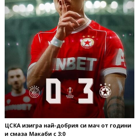
ЦСКА изигра най-добрия си мач от години
и смаза Макаби с 3:0