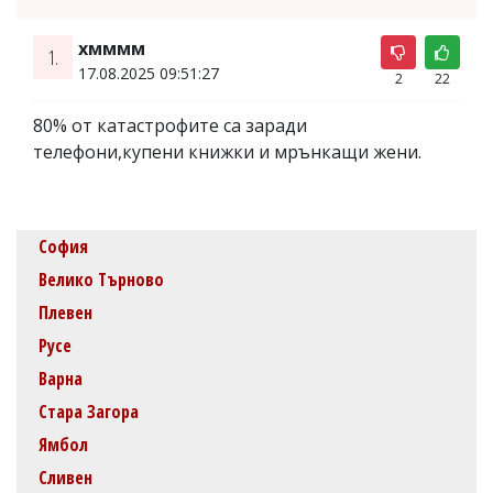
хмммм
1.
17.08.2025 09:51:27
2
22
80% от катастрофите са заради
телефони,купени книжки и мрънкащи жени.
София
Велико Търново
Плевен
Русе
Варна
Стара Загора
Ямбол
Сливен