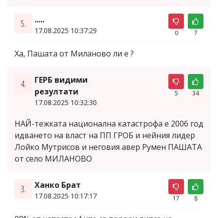
.....
5.
17.08.2025 10:37:29
0
7
Ха, Пашата от Миланово ли е ?
ГЕРБ видими
4.
резултати
5
34
17.08.2025 10:32:30
НАЙ-тежката национална катастрофа е 2006 год
идването на власт на ПП ГРОБ и нейния лидер
Лойко Мутрисов и неговия авер Румен ПАШАТА
от село МИЛАНОВО
Ханко Брат
3.
17.08.2025 10:17:17
17
8